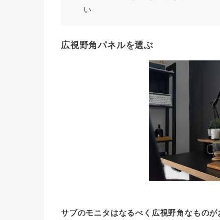
い
広視野角パネルを選ぶ
サブのモニタはなるべく広視野角なものが