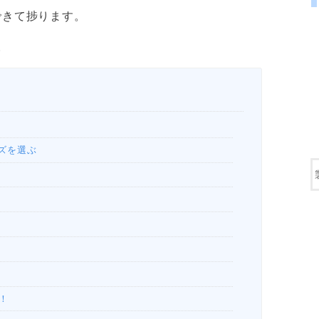
ができて捗ります。
。
ズを選ぶ
ク！