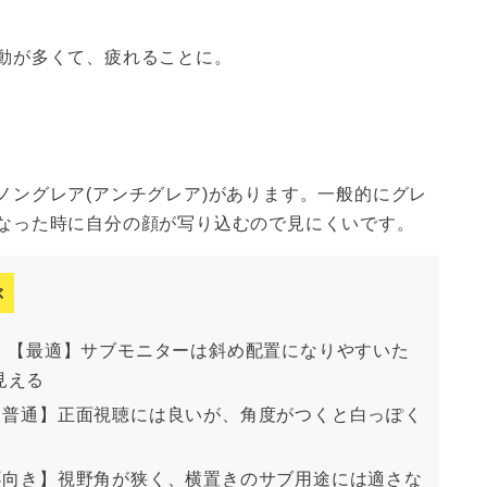
動が多くて、疲れることに。
ノングレア(アンチグレア)があります。一般的にグレ
なった時に自分の顔が写り込むので見にくいです。
ぶ
。【最適】サブモニターは斜め配置になりやすいた
見える
【普通】正面視聴には良いが、角度がつくと白っぽく
不向き】視野角が狭く、横置きのサブ用途には適さな