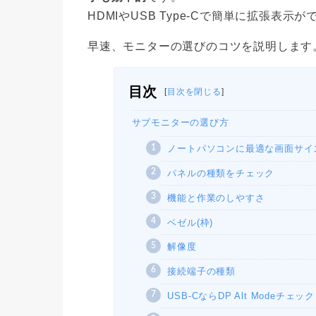
HDMIやUSB Type-Cで簡単に拡張表示
早速、モニターの選びのコツを説明します
目次
[
目次を閉じる
]
サブモニターの選び方
ノートパソコンに最適な画面サイ
パネルの種類をチェック
機能と作業のしやすさ
ベゼル(枠)
解像度
接続端子の種類
USB-CならDP Alt Modeチェッ