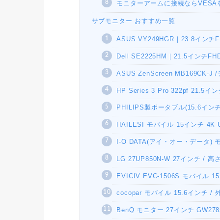
モニターアームに接続ならVESA
サブモニター おすすめ一覧
ASUS VY249HGR｜23.8イン
Dell SE2225HM｜21.5インチ
ASUS ZenScreen MB169CK
HP Series 3 Pro 322pf 2
PHILIPS製ポータブル(15.6インチ/F
HAILESI モバイル 15インチ 4K US
I-O DATA(アイ・オー・データ) モ
LG 27UP850N-W 27インチ /
EVICIV EVC-1506S モバイル 1
cocopar モバイル 15.6インチ /
BenQ モニター 27インチ GW278