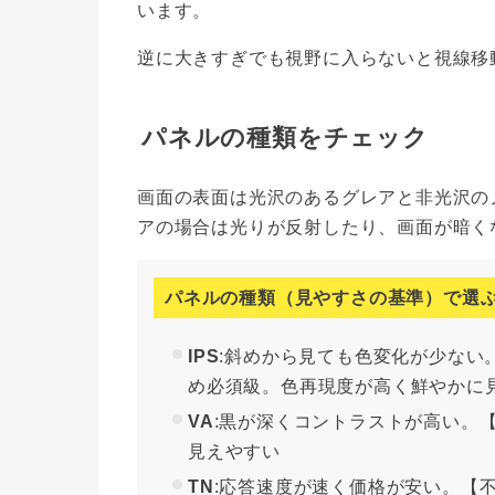
います。
逆に大きすぎでも視野に入らないと視線移
パネルの種類をチェック
画面の表面は光沢のあるグレアと非光沢の
アの場合は光りが反射したり、画面が暗く
パネルの種類（見やすさの基準）で選
IPS
:斜めから見ても色変化が少ない
め必須級。色再現度が高く鮮やかに
VA
:黒が深くコントラストが高い。
見えやすい
TN
:応答速度が速く価格が安い。【