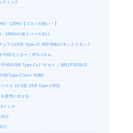
をチェック
チFHD・120Hz【コスパが高い！】
FHD・100Hzの省スペース向け
-J /デュアルUSB Type-C/ 360°回転のキックスタンド
1.5インチFHDモニター｜IPSパネル
HD/USB Type-Cx2 /チルト｜16B1P3320/11
B/Type-C/mini HDMI
バイル 15.6型 USB Type-C対応
 高さを姿勢に合せる
5.6インチ
 外付け
5TC