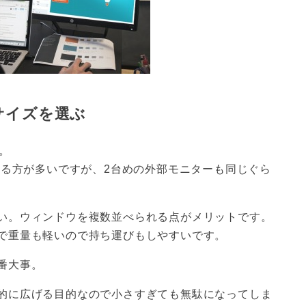
サイズを選ぶ
。
いる方が多いですが、2台めの外部モニターも同じぐら
い。ウィンドウを複数並べられる点がメリットです。
で重量も軽いので持ち運びもしやすいです。
番大事。
的に広げる目的なので小さすぎても無駄になってしま