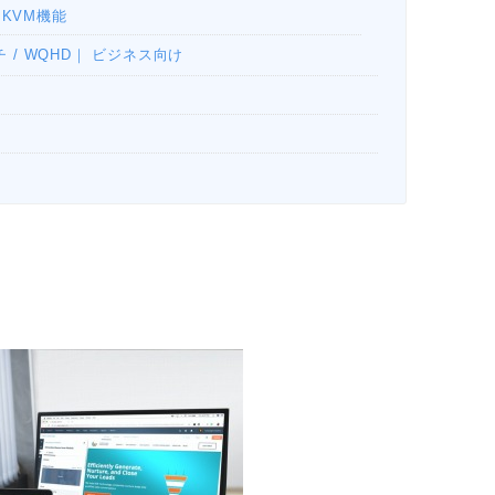
C KVM機能
7インチ / WQHD｜ ビジネス向け