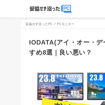
妥協せず沼ったPC
PCモニター
IODATA(アイ・オー
すめ8選｜良い悪い？