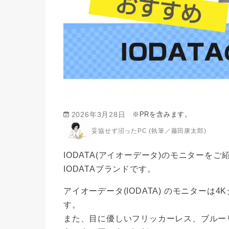
※PRを含みます。
2026年3月28日
妥協せず沼ったPC (執筆／藤田康太郎)
IODATA(アイオーデータ)のモニターをご紹
IODATAブランドです。
アイオーデータ(IODATA) のモニター
す。
また、目に優しいフリッカーレス、ブルー