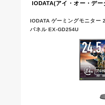
IODATA(アイ・オー・デ
IODATA ゲーミングモニター 24.5
パネル EX-GD254U