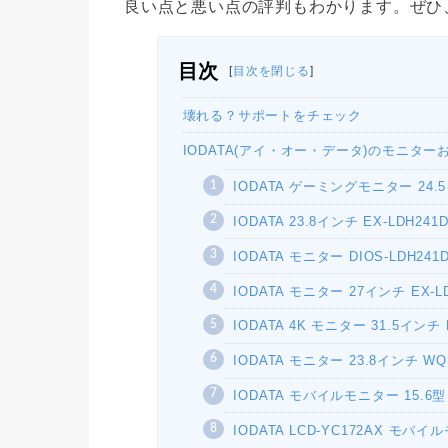
良い点と悪い点の評判もわかります。ぜひ
目次
[
目次を閉じる
]
壊れる？サポートをチェック
IODATA(アイ・オー・データ)のモニター
IODATA ゲーミングモニター 24.5イン
IODATA 23.8インチ EX-LDH241D
IODATA モニター DIOS-LDH241
IODATA モニター 27インチ EX-LD
IODATA 4K モニター 31.5インチ 
IODATA モニター 23.8インチ WQH
IODATA モバイルモニター 15.6型 
IODATA LCD-YC172AX モバ