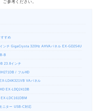
、ご参考ください。
おすすめ
チ GigaCrysta 320Hz AHVAパネル EX-GD254U
B-B
DB 23.8インチ
H271DB / フルHD
EX-LD4K321VB VAパネル
D EX-LDQ241DB
EX-LDC161DBM
イルモニター USB-C対応