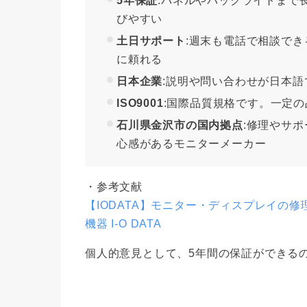
5年保証
:パネルやバックライトまで
びやすい
土日サポート
:週末も電話で相談で
に頼れる
日本企業
:説明や問い合わせが日本語
ISO9001
:国際品質規格です。一定
石川県金沢市の国内拠点
:修理やサ
心感があるモニターメーカー
・参考文献
【IODATA】モニター・ディスプレイの修
機器 I-O DATA
個人的意見として、5年間の保証ができるの