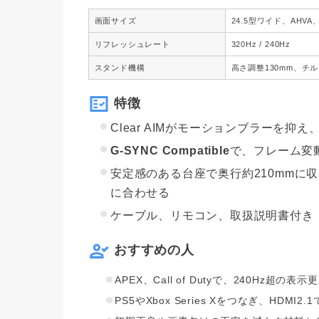
画面サイズ
24.5型ワイド、AHVA、
リフレッシュレート
320Hz / 240Hz
スタンド機構
高さ調整130mm、チル
特徴
Clear AIMがモーションブラーを
G-SYNC Compatible
で、フレーム変
安定感のある台座で奥行約210mmに
に合わせる
ケーブル、リモコン、取扱説明書付き
おすすめの人
APEX、Call of Dutyで、240Hz超
PS5やXbox Series Xをつなぎ、HDMI2