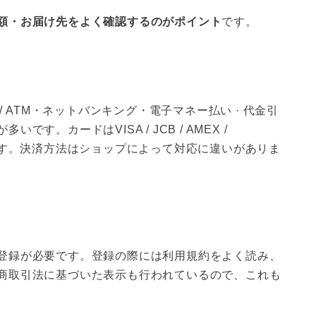
額・お届け先をよく確認するのがポイント
です。
/ ATM・ネットバンキング・電子マネー払い · 代金引
。カードはVISA / JCB / AMEX /
で使えます。決済方法はショップによって対応に違いがありま
登録が必要です。登録の際には利用規約をよく読み、
商取引法に基づいた表示も行われているので、これも