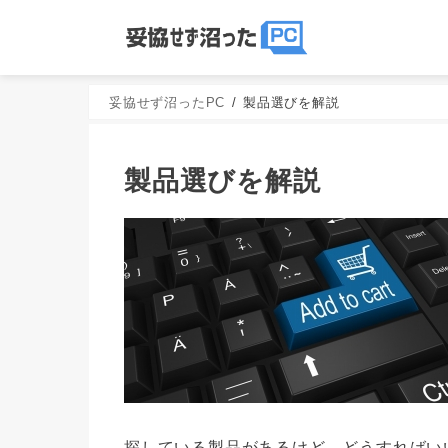
妥協せず沼ったPC
製品選びを解説
製品選びを解説
探している製品があるけど、どうすればい