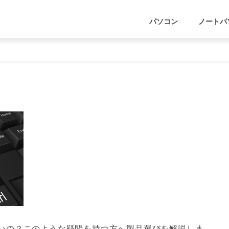
パソコン
ノートパ
いの？このような疑問を持つ方へ製品選びを解説しま