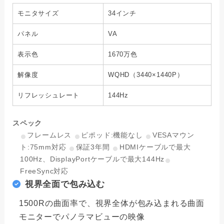
モニタサイズ
34インチ
パネル
VA
表示色
1670万色
解像度
WQHD（3440×1440P）
リフレッシュレート
144Hz
スペック
フレームレス
ピポッド:機能なし
VESAマウン
ト:75mm対応
保証3年間
HDMIケーブルで最大
100Hz、DisplayPortケーブルで最大144Hz
FreeSync対応
視界全面で包み込む
1500Rの曲面率で、視界全体が包み込まれる曲面
モニターでパノラマビューの映像