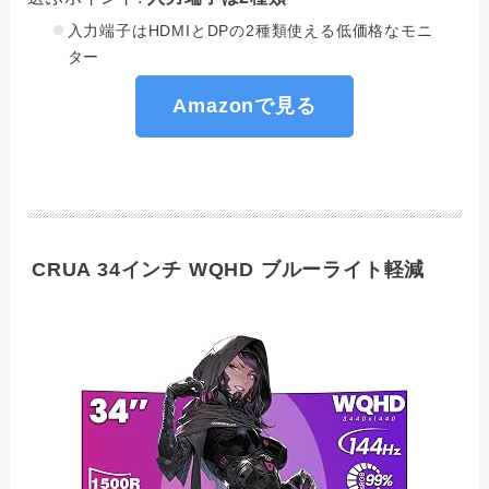
入力端子はHDMIとDPの2種類使える低価格なモニ
ター
Amazonで見る
CRUA 34インチ WQHD ブルーライト軽減