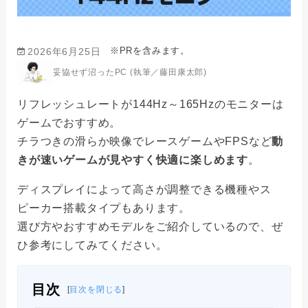
※PRを含みます。
2026年6月25日
妥協せず沼ったPC (執筆／藤田康太郎)
リフレッシュレートが144Hz～165Hzのモニターは
ゲームでおすすめ。
チラつきの滑らか映像でレースゲームやFPSなど
動
きが速いゲームが見やすく快適に楽しめます
。
ディスプレイによって高さが調整できる機種やス
ピーカー搭載タイプもあります。
選び方やおすすめモデルをご紹介しているので、ぜ
ひ参考にしてみてください。
目次
[
目次を閉じる
]