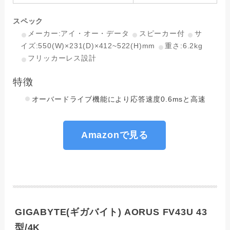
スペック
メーカー:アイ・オー・データ
スピーカー付
サ
イズ:550(W)×231(D)×412~522(H)mm
重さ:6.2kg
フリッカーレス設計
特徴
オーバードライブ機能により応答速度0.6msと高速
Amazonで見る
GIGABYTE(ギガバイト) AORUS FV43U 43
型/4K