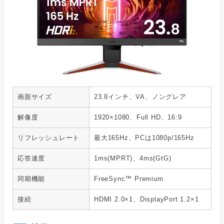
画面サイズ
23.8インチ、VA、ノングレア
解像度
1920×1080、Full HD、16:9
リフレッシュレート
最大165Hz、PCは1080p/165Hz
応答速度
1ms(MPRT)、4ms(GtG)
同期機能
FreeSync™ Premium
接続
HDMI 2.0×1、DisplayPort 1.2×1