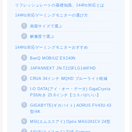
リフレッシュレートの基礎知識、144Hz対応とは
144Hz対応ゲーミングモニターの選び方
画面サイズで選ぶ
解像度で選ぶ
144Hz対応ゲーミングモニターおすすめ
BenQ MOBIUZ EX240N
JAPANNEXT JN-T215FLG144FHD
CRUA 34インチ WQHD ブルーライト軽減
I-O DATA(アイ・オー・データ) GigaCrysta
PS5向き 23.6インチ【コスパがいい】
GIGABYTE(ギガバイト) AORUS FV43U 43
型/4K
MSI(エムエスアイ) Optix MAG241CV 24型
ASUS(エイスース) TUF Gaming