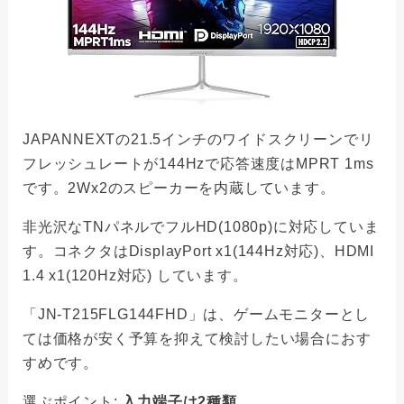
JAPANNEXTの21.5インチのワイドスクリーンでリ
フレッシュレートが144Hzで応答速度はMPRT 1ms
です。2Wx2のスピーカーを内蔵しています。
非光沢なTNパネルでフルHD(1080p)に対応していま
す。コネクタはDisplayPort x1(144Hz対応)、HDMI
1.4 x1(120Hz対応) しています。
「JN-T215FLG144FHD」は、ゲームモニターとし
ては価格が安く予算を抑えて検討したい場合におす
すめです。
選ぶポイント:
入力端子は2種類