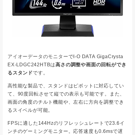
アイオーデータのモニター
でI-O DATA GigaCrysta
EX-LDGC242HTBは
高さの調整や画面の回転ができ
るスタンド
です。
高性能な製品で、スタンドはピボットに対応してい
て、90度回転させて縦での表示も可能です。また、
画面の角度のチルト機能や、左右に方向を調整でき
るスイベルが可能。
FPSに適した144Hzのリフレッシュレートで23.6イ
ンチのゲーミングモニター。応答速度も0.6msで遅