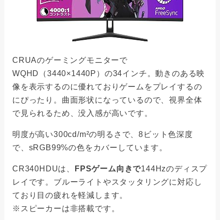
CRUAのゲーミングモニターで
WQHD（3440×1440P）の34インチ。動きのある映
像を表示するのに優れておりゲームをプレイするの
にぴったり。曲面形状になっているので、視界全体
で見られるため、没入感が高いです。
明度が高い300cd/m²の明るさで、8ビット色深度
で、sRGB99%の色をカバーしています。
CR340HDUは、
FPSゲーム向きで
144Hzのディスプ
レイです。ブルーライトやスタッタリングに対応し
ており目の疲れを軽減します。
※スピーカーは非搭載です。