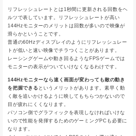
リフレッシュレートとは1秒間に更新される回数をヘ
ルツで表しています。リフレッシュレートが高い
144Hzモニターのメリットは回数が多いので映像が
滑らかということです。
普通の60Hzディスプレイのようにリフレッシュレー
トが低いと速い映像でチラつくことがあります。
レーシングゲームや動き回るようなFPSゲームでは
モニターの表示がついていけなくなるわけです。
144Hzモニターなら速く画面が変わっても敵の動き
を把握できる
というメリットがあります。素早く動
く敵を追いかけるように映してもちらつかないので
目が疲れにくくなります。
パソコン側でグラフィックを表現しなければいけな
いので性能を発揮するためのゲーミングPCも必要に
なります。