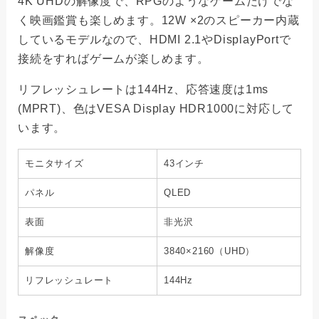
4K UHDの解像度で、RPGのようなゲームだけでな
く映画鑑賞も楽しめます。12W ×2のスピーカー内蔵
しているモデルなので、HDMI 2.1やDisplayPortで
接続をすればゲームが楽しめます。
リフレッシュレートは144Hz、応答速度は1ms
(MPRT)、色はVESA Display HDR1000に対応して
います。
モニタサイズ
43インチ
パネル
QLED
表面
非光沢
解像度
3840×2160（UHD）
リフレッシュレート
144Hz