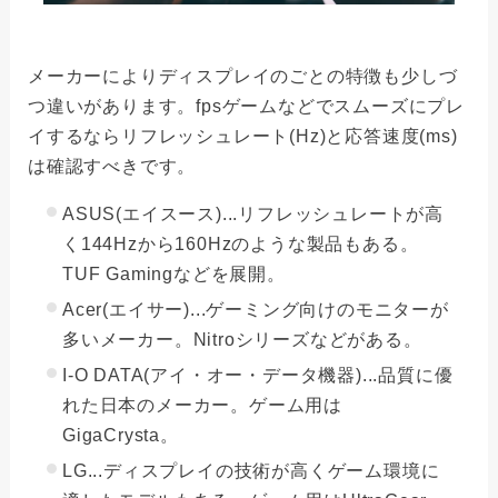
メーカーによりディスプレイのごとの特徴も少しづ
つ違いがあります。fpsゲームなどでスムーズにプレ
イするならリフレッシュレート(Hz)と応答速度(ms)
は確認すべきです。
ASUS(エイスース)...リフレッシュレートが高
く144Hzから160Hzのような製品もある。
TUF Gamingなどを展開。
Acer(エイサー)...ゲーミング向けのモニターが
多いメーカー。Nitroシリーズなどがある。
I-O DATA(アイ・オー・データ機器)...品質に優
れた日本のメーカー。ゲーム用は
GigaCrysta。
LG...ディスプレイの技術が高くゲーム環境に