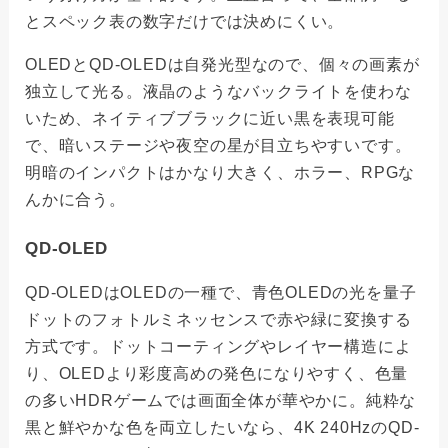
とスペック表の数字だけでは決めにくい。
OLEDとQD-OLEDは自発光型なので、個々の画素が
独立して光る。液晶のようなバックライトを使わな
いため、ネイティブブラックに近い黒を表現可能
で、暗いステージや夜空の星が目立ちやすいです。
明暗のインパクトはかなり大きく、ホラー、RPGな
んかに合う。
QD-OLED
QD-OLEDはOLEDの一種で、青色OLEDの光を量子
ドットのフォトルミネッセンスで赤や緑に変換する
方式です。ドットコーティングやレイヤー構造によ
り、OLEDより彩度高めの発色になりやすく、色量
の多いHDRゲームでは画面全体が華やかに。純粋な
黒と鮮やかな色を両立したいなら、4K 240HzのQD-