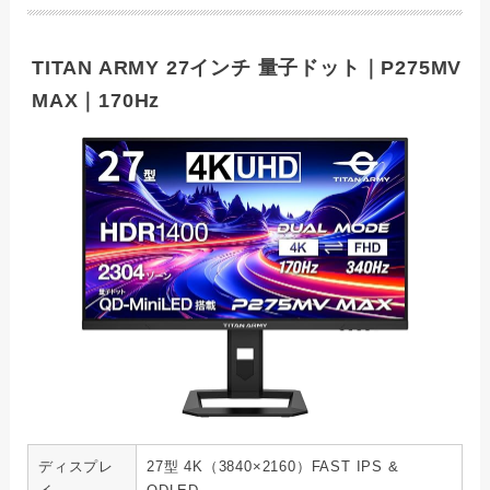
TITAN ARMY 27インチ 量子ドット｜P275MV
MAX｜170Hz
ディスプレ
27型 4K（3840×2160）FAST IPS &