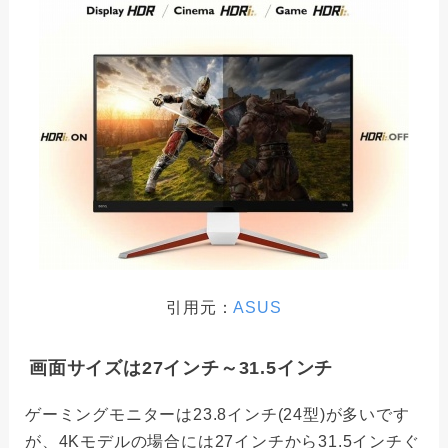
引用元：
ASUS
画面サイズは27インチ～31.5インチ
ゲーミングモニターは23.8インチ(24型)が多いです
が、4Kモデルの場合には27インチから31.5インチぐ