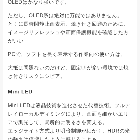
OLEDはかなり強いです。
ただし、OLED系は絶対に万能ではありません。
とくに長時間静止画表示。焼き付き回避のために、
イメージリフレッシュや画面保護機能を確認した方
がいい。
PCで、ソフトを長く表示する作業向の使い方は、
大抵は問題ないのだけど、固定UIが多い環境では焼
き付きリスクにシビア。
Mini LED
Mini LEDは液晶技術を進化させた代替技術。フルア
レイローカルディミングにより、画面を細かいエリ
アで調光して、局所的に明るさを変える。
エッジライト方式より明暗制御が細かく、HDRの光
の強さは倍増したように感じることも。