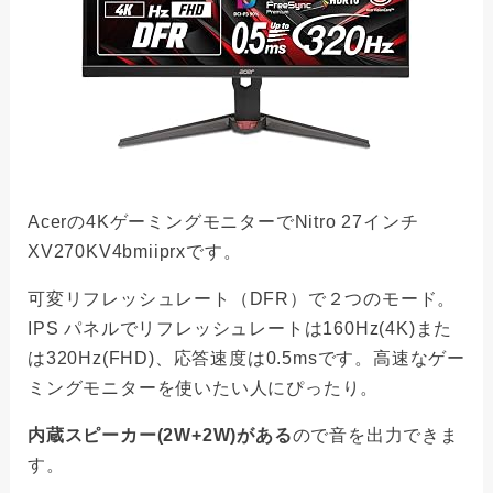
Acerの4KゲーミングモニターでNitro 27インチ
XV270KV4bmiiprxです。
可変リフレッシュレート（DFR）で２つのモード。
IPS パネルでリフレッシュレートは160Hz(4K)また
は320Hz(FHD)、応答速度は0.5msです。高速なゲー
ミングモニターを使いたい人にぴったり。
内蔵スピーカー(2W+2W)がある
ので音を出力できま
す。