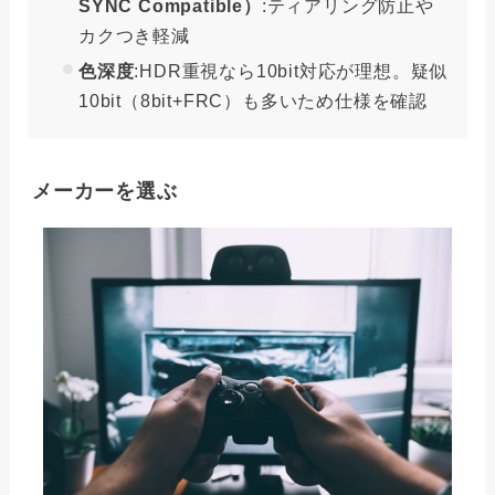
SYNC Compatible）
:ティアリング防止や
カクつき軽減
色深度
:HDR重視なら10bit対応が理想。疑似
10bit（8bit+FRC）も多いため仕様を確認
メーカーを選ぶ