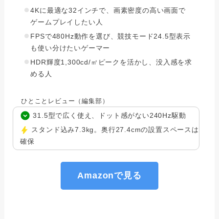
4Kに最適な32インチで、画素密度の高い画面で
ゲームプレイしたい人
FPSで480Hz動作を選び、競技モード24.5型表示
も使い分けたいゲーマー
HDR輝度1,300cd/㎡ピークを活かし、没入感を求
める人
ひとことレビュー（編集部）
31.5型で広く使え、ドット感がない240Hz駆動
スタンド込み7.3kg。奥行27.4cmの設置スペースは
確保
Amazonで見る