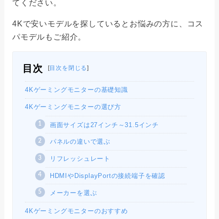
てください。
4Kで安いモデルを探しているとお悩みの方に、コス
パモデルもご紹介。
目次
[
目次を閉じる
]
4Kゲーミングモニターの基礎知識
4Kゲーミングモニターの選び方
画面サイズは27インチ～31.5インチ
パネルの違いで選ぶ
リフレッシュレート
HDMIやDisplayPortの接続端子を確認
メーカーを選ぶ
4Kゲーミングモニターのおすすめ