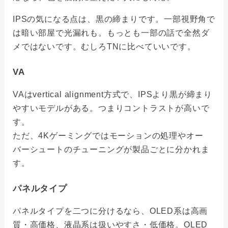
IPSの気になる点は、黒の締まりです。一部視野角で
は暗い部屋で光漏れも。もっとも一部の話で全然ダ
メではないです。むしろTNに比べていいです。
VA
VAはvertical alignment方式で、IPSより黒が締まり
やすいモデルがある。つまりコントラストが高いで
す。
ただ、4Kゲーミングではモーションの処理やオー
バーシュートのチューニングが製品ごとに分かれま
す。
パネルタイプ
パネルタイプを二つに分けるなら、OLED系は高画
質・高価格、液晶系は扱いやすさ・低価格。OLED