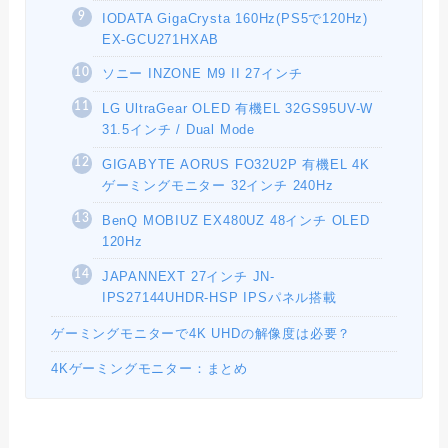
IODATA GigaCrysta 160Hz(PS5で120Hz)
EX-GCU271HXAB
ソニー INZONE M9 II 27インチ
LG UltraGear OLED 有機EL 32GS95UV-W
31.5インチ / Dual Mode
GIGABYTE AORUS FO32U2P 有機EL 4K
ゲーミングモニター 32インチ 240Hz
BenQ MOBIUZ EX480UZ 48インチ OLED
120Hz
JAPANNEXT 27インチ JN-
IPS27144UHDR-HSP IPSパネル搭載
ゲーミングモニターで4K UHDの解像度は必要？
4Kゲーミングモニター：まとめ