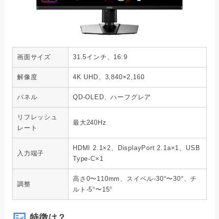
画面サイズ
31.5インチ、16:9
解像度
4K UHD、3,840×2,160
パネル
QD-OLED、ハーフグレア
リフレッシュ
最大240Hz
レート
HDMI 2.1×2、DisplayPort 2.1a×1、USB
入力端子
Type-C×1
高さ0〜110mm、スイベル-30°〜30°、チ
調整
ルト-5°〜15°
特徴は？