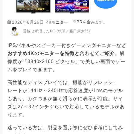
※PRを含みます。
2026年6月26日
4Kモニター
妥協せず沼ったPC (執筆／藤田康太郎)
IPSパネルやスピーカー付きゲーミングモニターなど
おすすめ4Kのモニターを特徴と合わせてご紹介
。解
像度が「3840x2160 ピクセル」で美しい画面でゲー
ムをプレイできます。
高性能なディスプレイでは、機能がリフレッシュ
レートが144Hz～240Hzで応答速度が1msのモデル
もあり、カクつきが無く滑らかに表示が可能。サイ
ズは27～32インチぐらいで対応しているモデルがあ
ります。
迷っている方は、製品を選ぶ際にぜひ参考にしてみ