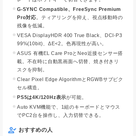
G-SYNC Compatible、FreeSync Premium
Pro対応
。ティアリングを抑え、視点移動時の
残像を低減。
VESA DisplayHDR 400 True Black、DCI-P3
99%(10bit)、ΔE<2。色再現性が高い。
ASUS 有機EL Care ProとNeo近接センサー搭
載。不在時に自動黒画面へ切替、焼き付きリ
スクを抑制。
Clear Pixel Edge AlgorithmとRGWBサブピク
セル構造。
PS5は4K/120Hz表示
が可能。
Auto KVM機能で、1組のキーボードとマウス
でPC2台を操作し、入力切替できる。
おすすめの人