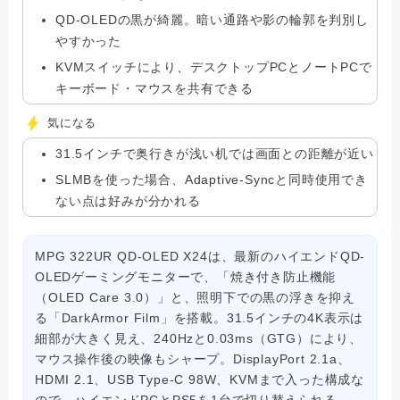
QD-OLEDの黒が綺麗。暗い通路や影の輪郭を判別し
やすかった
KVMスイッチにより、デスクトップPCとノートPCで
キーボード・マウスを共有できる
気になる
31.5インチで奥行きが浅い机では画面との距離が近い
SLMBを使った場合、Adaptive-Syncと同時使用でき
ない点は好みが分かれる
MPG 322UR QD-OLED X24は、最新のハイエンドQD-
OLEDゲーミングモニターで、「焼き付き防止機能
（OLED Care 3.0）」と、照明下での黒の浮きを抑え
る「DarkArmor Film」を搭載。31.5インチの4K表示は
細部が大きく見え、240Hzと0.03ms（GTG）により、
マウス操作後の映像もシャープ。DisplayPort 2.1a、
HDMI 2.1、USB Type-C 98W、KVMまで入った構成な