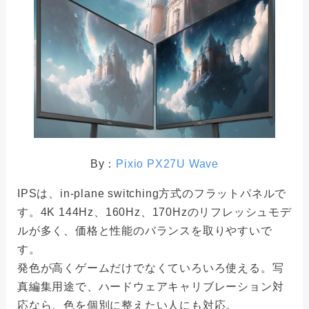
By：
Pixio PX27U Wave
IPSは、in-plane switching方式のフラットパネルで
す。4K 144Hz、160Hz、170Hzのリフレッシュモデ
ルが多く、価格と性能のバランスを取りやすいで
す。
発色が高くゲームだけでなくていろいろ使える。写
真編集用途で、ハードウェアキャリブレーション対
応なら、色を個別に整えたい人にも対応。