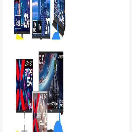
cocoparのモニターおすす
め8選｜レビュー評判・どこ
の国？気になった点
アイリスオーヤマのモニ