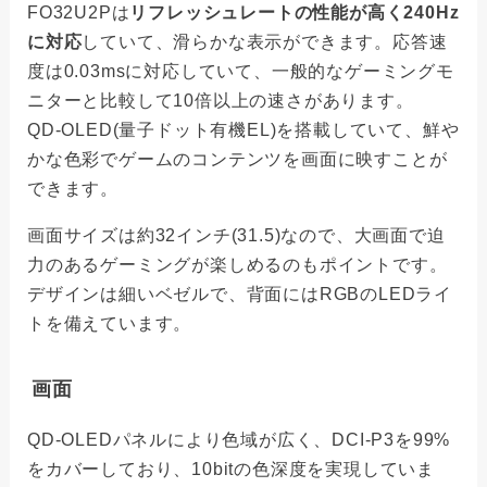
FO32U2Pは
リフレッシュレートの性能が高く240Hz
に対応
していて、滑らかな表示ができます。応答速
度は0.03msに対応していて、一般的なゲーミングモ
ニターと比較して10倍以上の速さがあります。
QD-OLED(量子ドット有機EL)を搭載していて、鮮や
かな色彩でゲームのコンテンツを画面に映すことが
できます。
画面サイズは約32インチ(31.5)なので、大画面で迫
力のあるゲーミングが楽しめるのもポイントです。
デザインは細いベゼルで、背面にはRGBのLEDライ
トを備えています。
画面
QD-OLEDパネルにより色域が広く、DCI-P3を99%
をカバーしており、10bitの色深度を実現していま