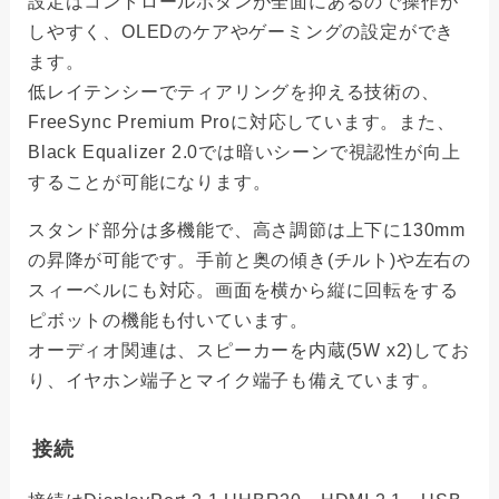
設定はコントロールボタンが全面にあるので操作が
しやすく、OLEDのケアやゲーミングの設定ができ
ます。
低レイテンシーでティアリングを抑える技術の、
FreeSync Premium Proに対応しています。また、
Black Equalizer 2.0では暗いシーンで視認性が向上
することが可能になります。
スタンド部分は多機能で、高さ調節は上下に130mm
の昇降が可能です。手前と奥の傾き(チルト)や左右の
スィーベルにも対応。画面を横から縦に回転をする
ピボットの機能も付いています。
オーディオ関連は、スピーカーを内蔵(5W x2)してお
り、イヤホン端子とマイク端子も備えています。
接続