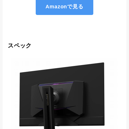
Amazonで見る
スペック