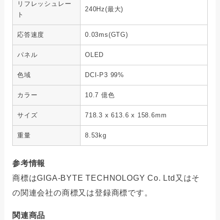
リフレッシュレー
240Hz(最大)
ト
応答速度
0.03ms(GTG)
パネル
OLED
色域
DCI-P3 99%
カラー
10.7 億色
サイズ
718.3 x 613.6 x 158.6mm
重量
8.53kg
参考情報
商標はGIGA-BYTE TECHNOLOGY Co. Ltd又はそ
の関連会社の商標又は登録商標です。
関連商品