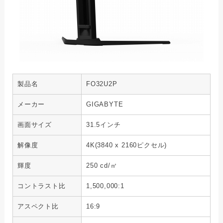
製品名
FO32U2P
メーカー
GIGABYTE
画面サイズ
31.5インチ
解像度
4K(3840 x 2160ピクセル)
輝度
250 cd/㎡
コントラスト比
1,500,000:1
アスペクト比
16:9