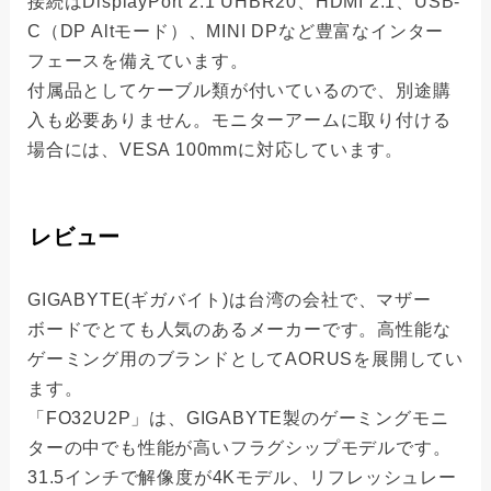
接続はDisplayPort 2.1 UHBR20、HDMI 2.1、USB-
C（DP Altモード）、MINI DPなど豊富なインター
フェースを備えています。
付属品としてケーブル類が付いているので、別途購
入も必要ありません。モニターアームに取り付ける
場合には、VESA 100mmに対応しています。
レビュー
GIGABYTE(ギガバイト)は台湾の会社で、マザー
ボードでとても人気のあるメーカーです。高性能な
ゲーミング用のブランドとしてAORUSを展開してい
ます。
「FO32U2P」は、GIGABYTE製のゲーミングモニ
ターの中でも性能が高いフラグシップモデルです。
31.5インチで解像度が4Kモデル、リフレッシュレー