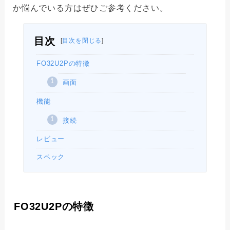
か悩んでいる方はぜひご参考ください。
目次
[
目次を閉じる
]
FO32U2Pの特徴
画面
機能
接続
レビュー
スペック
FO32U2Pの特徴