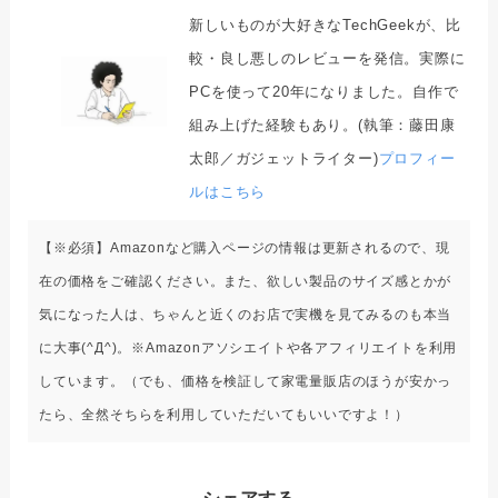
新しいものが大好きなTechGeekが、比
較・良し悪しのレビューを発信。実際に
PCを使って20年になりました。自作で
組み上げた経験もあり。(執筆：藤田康
太郎／ガジェットライター)
プロフィー
ルはこちら
【※必須】Amazonなど購入ページの情報は更新されるので、現
在の価格をご確認ください。また、欲しい製品のサイズ感とかが
気になった人は、ちゃんと近くのお店で実機を見てみるのも本当
に大事(^Д^)。※Amazonアソシエイトや各アフィリエイトを利用
しています。（でも、価格を検証して家電量販店のほうが安かっ
たら、全然そちらを利用していただいてもいいですよ！）