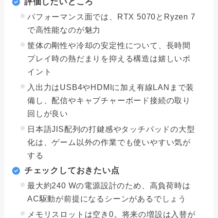
評価したいところ
パフォーマンス面では、RTX 5070とRyzen 7
で高性能なのが魅力
筐体の剛性や冷却の安定性について、長時間
プレイ時の熱だまりを抑える構造は嬉しいポ
イント
入出力はUSB4やHDMIに加え有線LANまで装
備し、配信やキャプチャーボード接続の取り
回しが良い
日本語JIS配列の打鍵感やタッチパッドの大型
化は、ゲーム以外の作業でも使いやすい気が
する
チェックしておきたい点
最大約240 Wの電源設計のため、高負荷時は
AC駆動が前提になるシーンがあるでしょう
メモリスロットは空き0。将来の増設は入替が