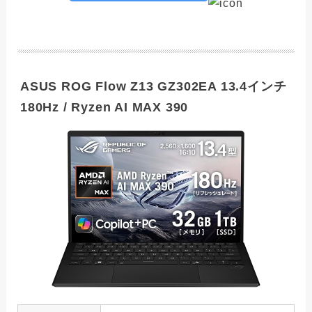
ASUS ROG Flow Z13 GZ302EA 13.4インチ
180Hz / Ryzen AI MAX 390