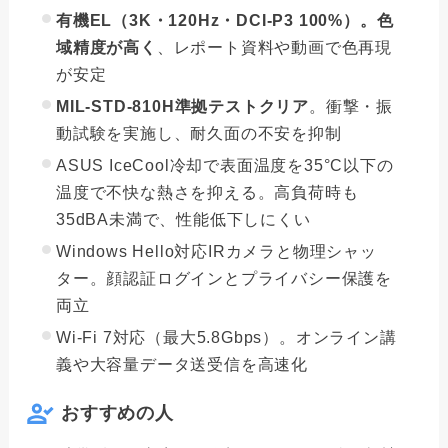
有機EL（3K・120Hz・DCI-P3 100%）。色
域精度が高く
、レポート資料や動画で色再現
が安定
MIL-STD-810H準拠テストクリア
。衝撃・振
動試験を実施し、耐久面の不安を抑制
ASUS IceCool冷却で表面温度を35°C以下の
温度で不快な熱さを抑える。高負荷時も
35dBA未満で、性能低下しにくい
Windows Hello対応IRカメラと物理シャッ
ター。顔認証ログインとプライバシー保護を
両立
Wi-Fi 7対応（最大5.8Gbps）。オンライン講
義や大容量データ送受信を高速化
おすすめの人