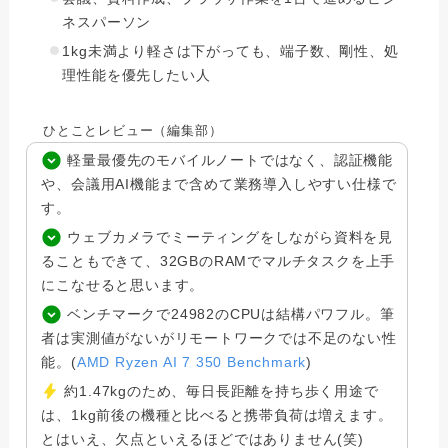
ネスパーソン
1kg未満より軽さは下がっても、端子数、剛性、処
理性能を優先したい人
ひとことレビュー（編集部）
軽量最優先のモバイルノートではなく、認証機能
や、会議用AI機能まで含めて業務導入しやすい仕様で
す。
ウェブカメラでミーティングをしながら資料を見
ることもできて、32GBのRAMでマルチタスクを上手
にこなせると思います。
ベンチマークで24982のCPUは結構パワフル。筆
者は実測値がないがリモートワークでは不足のない性
能。(
AMD Ryzen AI 7 350 Benchmark
)
約1.47kgのため、毎日長距離を持ち歩く用途で
は、1kg前後の機種と比べると携帯負荷は増えます。
とはいえ、欠点といえるほどではありません(笑)