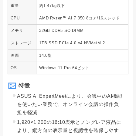
重量
約1.47kg以下
CPU
AMD Ryzen™ AI 7 350 8コア/16スレッド
メモリ
32GB DDR5 SO-DIMM
ストレージ
1TB SSD PCIe 4.0 x4 NVMe/M.2
画面
14.0型
OS
Windows 11 Pro 64ビット
特徴
ASUS AI ExpertMeetにより、会議中のAI機能
を使いたい業務で、オンライン会議の操作負
担を軽減
1,920×1,200の16:10表示とノングレア液晶に
より、縦方向の表示量と視認性を確保しやす