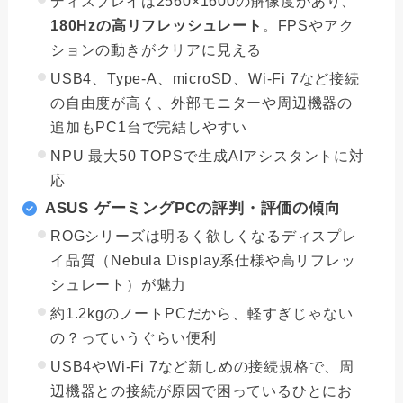
ディスプレイは2560×1600の解像度があり、
180Hzの高リフレッシュレート
。FPSやアク
ションの動きがクリアに見える
USB4、Type-A、microSD、Wi-Fi 7など接続
の自由度が高く、外部モニターや周辺機器の
追加もPC1台で完結しやすい
NPU 最大50 TOPSで生成AIアシスタントに対
応
ASUS ゲーミングPCの評判・評価の傾向
ROGシリーズは明るく欲しくなるディスプレ
イ品質（Nebula Display系仕様や高リフレッ
シュレート）が魅力
約1.2kgのノートPCだから、軽すぎじゃない
の？っていうぐらい便利
USB4やWi-Fi 7など新しめの接続規格で、周
辺機器との接続が原因で困っているひとにお