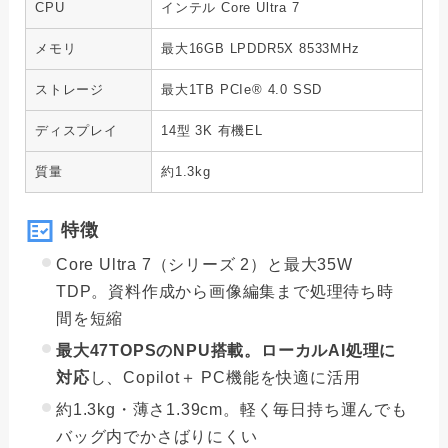
CPU
インテル Core Ultra 7
メモリ
最大16GB LPDDR5X 8533MHz
ストレージ
最大1TB PCIe® 4.0 SSD
ディスプレイ
14型 3K 有機EL
質量
約1.3kg
特徴
Core Ultra 7（シリーズ 2）と最大35W
TDP。資料作成から画像編集まで処理待ち時
間を短縮
最大47TOPSのNPU搭載。ローカルAI処理に
対応
し、Copilot＋ PC機能を快適に活用
約1.3kg・薄さ1.39cm。軽く毎日持ち運んでも
バッグ内でかさばりにくい