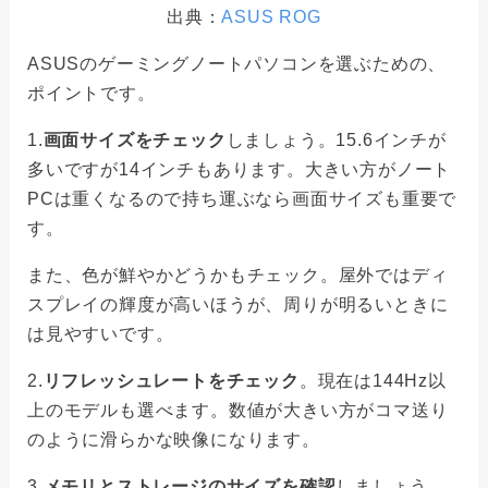
出典：
ASUS ROG
ASUSのゲーミングノートパソコンを選ぶための、
ポイントです。
1.
画面サイズをチェック
しましょう。15.6インチが
多いですが14インチもあります。大きい方がノート
PCは重くなるので持ち運ぶなら画面サイズも重要で
す。
また、色が鮮やかどうかもチェック。屋外ではディ
スプレイの輝度が高いほうが、周りが明るいときに
は見やすいです。
2.
リフレッシュレートをチェック
。現在は144Hz以
上のモデルも選べます。数値が大きい方がコマ送り
のように滑らかな映像になります。
3.
メモリとストレージのサイズを確認
しましょう。