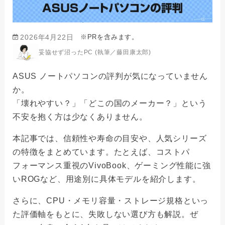
※PRを含みます。
2026年4月22日
妥協せず沼ったPC (執筆／藤田康太郎)
ASUS ノートパソコンの評判が気になっていません
か。
「壊れやすい？」「どこの国のメーカー？」という
不安を抱く方は少なくありません。
本記事では、信頼性や寿命の目安や、人気シリーズ
の特徴をまとめています。たとえば、コストパ
フォーマンス重視のVivoBook、ゲーミング性能に強
いROGなど、用途別に具体モデルを紹介します。
さらに、CPU・メモリ容量・ストレージ規格といっ
た評価軸をもとに、失敗しない選び方も解説。ぜ