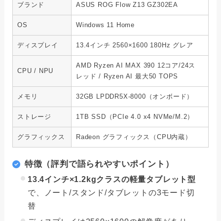
ブランド
ASUS ROG Flow Z13 GZ302EA
OS
Windows 11 Home
ディスプレイ
13.4インチ 2560×1600 180Hz グレア
AMD Ryzen AI MAX 390 12コア/24ス
CPU / NPU
レッド / Ryzen AI 最大50 TOPS
メモリ
32GB LPDDR5X-8000（オンボード）
ストレージ
1TB SSD（PCIe 4.0 x4 NVMe/M.2）
グラフィックス
Radeon グラフィックス（CPU内蔵）
特徴（評判で語られやすいポイント）
13.4インチ×1.2kgクラスの軽量タブレット型
で、ノート/スタンド/タブレットの3モード切
替