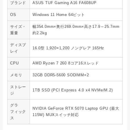
ブランド
ASUS TUF Gaming A16 FA608UP
OS
Windows 11 Home 64ビット
サイズ・
幅354.0mm×奥行269.0mm×高さ17.9～25.7mm
重量
約2.2kg
ディスプ
16.0型 1,920×1,200 ノングレア 165Hz
レイ
CPU
AMD Ryzen 7 260 8コア16スレッド
メモリ
32GB DDR5-5600 SODIMM×2
ストレー
1TB SSD (PCI Express 4.0 x4 NVMe/M.2)
ジ
グラ
NVIDIA GeForce RTX 5070 Laptop GPU (最大
フィック
115W) MUXスイッチ対応
ス