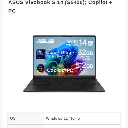
ASUS Vivobook S 14 (S5406); Copilot＋
PC
OS
Windows 11 Home