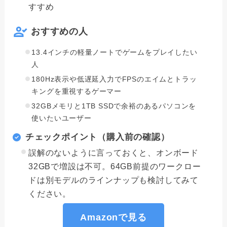
すすめ
おすすめの人
13.4インチの軽量ノートでゲームをプレイしたい
人
180Hz表示や低遅延入力でFPSのエイムとトラッ
キングを重視するゲーマー
32GBメモリと1TB SSDで余裕のあるパソコンを
使いたいユーザー
チェックポイント（購入前の確認）
誤解のないように言っておくと、オンボード
32GBで増設は不可。64GB前提のワークロー
ドは別モデルのラインナップも検討してみて
ください。
Amazonで見る