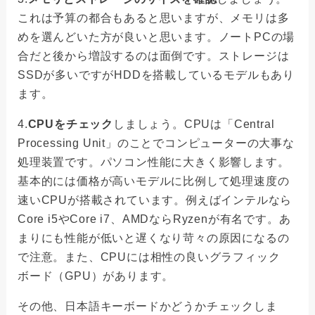
これは予算の都合もあると思いますが、メモリは多
めを選んどいた方が良いと思います。ノートPCの場
合だと後から増設するのは面倒です。ストレージは
SSDが多いですがHDDを搭載しているモデルもあり
ます。
4.
CPUをチェック
しましょう。CPUは「Central
Processing Unit」のことでコンピューターの大事な
処理装置です。パソコン性能に大きく影響します。
基本的には価格が高いモデルに比例して処理速度の
速いCPUが搭載されています。例えばインテルなら
Core i5やCore i7、AMDならRyzenが有名です。あ
まりにも性能が低いと遅くなり苛々の原因になるの
で注意。また、CPUには相性の良いグラフィック
ボード（GPU）があります。
その他、日本語キーボードかどうかチェックしま