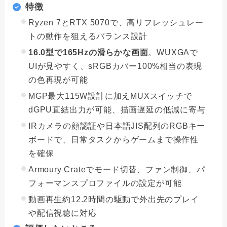
特徴
Ryzen 7とRTX 5070で、高リフレッシュレー
トの動作を狙えるバランス設計
16.0型で165Hzの滑らかな画面
。WUXGAで
UIが見やすく、sRGBカバー100%相当の表現
の色再現が可能
MGP最大115W設計に加えMUXスイッチで
dGPU直結出力が可能、描画遅延の低減に寄与
IRカメラの顔認証や日本語JIS配列のRGBキー
ボードで、日常タスクからゲームまで操作性
を確保
Armoury Crateでモード切替、ファン制御、パ
フォーマンスプロファイルの設定が可能
動画再生約12.2時間の駆動で外出先のプレイ
や配信視聴に対応