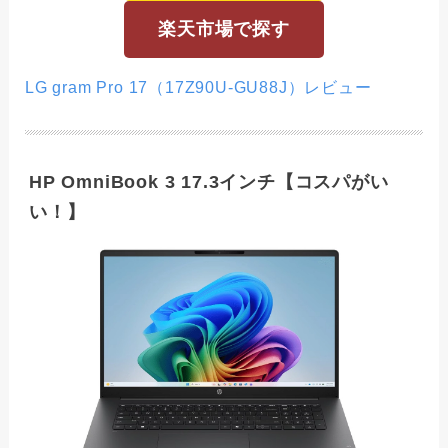
楽天市場で探す
LG gram Pro 17（17Z90U-GU88J）レビュー
HP OmniBook 3 17.3インチ【コスパがい
い！】