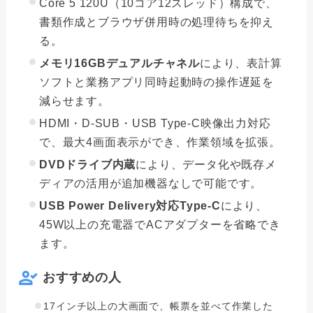
Core 5 120U（10コア12スレッド）構成で、
書類作成とブラウザ併用時の処理待ちを抑え
る。
メモリ16GBデュアルチャネル
により、表計算
ソフトと業務アプリ同時起動時の操作遅延を
減らせます。
HDMI・D-SUB・USB Type-C映像出力対応
で、最大4画面表示ができ、作業領域を拡張。
DVDドライブ内蔵
により、データ化や既存メ
ディアの活用が追加機器なしで可能です。
USB Power Delivery対応Type-C
により、
45W以上の充電器でACアダプターを省略でき
ます。
おすすめの人
17インチ以上の大画面で、帳票を並べて作業した