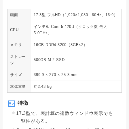
画面
17.3型 フルHD（1,920×1,080、60Hz、16:9）
インテル Core 5 120U（クロック数 最大
CPU
5.0GHz）
メモリ
16GB DDR4-3200（8GB×2）
ストレー
500GB M.2 SSD
ジ
サイズ
399.9 × 270 × 25.3 mm
本体重量
約2.43 kg
特徴
17.3型で、表計算の複数ウィンドウ表示でも
一覧性がある。