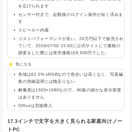
を広げられます
センサー付きで、起動後のログイン操作が短く済みま
す
スピーカー内蔵
コストパフォーマンスが良い。20万円以下で販売され
ていて、2026/07/02 15:50に公式サイトにて価格の
調査をした際には実売価格159,500円でした。
気になる
色域は62.5% sRGBなので色合いは高くなく、写真編
集の色確認用には物足りない
解像度は1920×1080なので、4K級の細かな表示密度
はありません
Officeは別途購入
17.3インチで文字を大きく見られる家庭向けノー
トPC