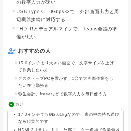
の数字入力が速い
USB Type-C 10Gbps×2で、外部画面出力と周
辺機器接続に対応する
FHD IRとデュアルマイクで、Teams会議の準
備が短い
おすすめの人
15.6インチより大きい画面で、文字サイズを上げ
て作業したい方
デスクトップPCを置かず、1台で大画面作業をし
たい在宅勤務者
弥生会計、freeeなどで数字入力を毎日使う方
良い
17.3インチでも約2.01kgなので、家の中の持ち運び
なら現実的です
HDMI 2.1出力により、外部モニター追加で作業領域