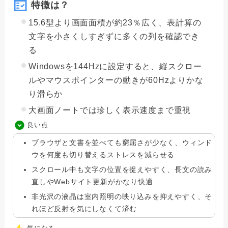
特徴は？
15.6型より画面面積が約23％広く、表計算の
文字を小さくしすぎずに多くの列を確認でき
る
Windowsを144Hzに設定すると、縦スクロー
ルやマウスポインターの動きが60Hzよりかな
り滑らか
大画面ノートでは珍しく表示速度まで重視
良い点
ブラウザと文書を並べても窮屈さが少なく、ウィンド
ウを何度も切り替えるストレスを減らせる
スクロール中も文字の位置を捉えやすく、長文の読み
直しやWebサイト更新がかなり快適
非光沢の液晶は室内照明の映り込みを抑えやすく、そ
れほど反射を気にしなくて済む