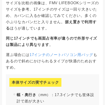
サイズを比較の画像は、FMV LIFEBOOKシリーズの
サイズを参考。17インチのサイズは一回り大きいた
め、カバンに入るか確認してみてください。多くの
小ぶりなカバンだと入りません。
据え置きで利用す
る
ほうが適しています。
同じ17インチでも画面占有率が違うので外形サイズ
は製品により異なります
。
運ぶ場合には
17インチのノートパソコン用バッグ
も
あるので斜めにかけられるタイプが快適のためおす
すめ。
本体サイズの実寸チェック
幅・奥行き
（mm）：17.3インチでも筐体設
計で差が大きい