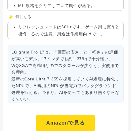
MIL規格をクリアしていて剛性がある。
気になる
リフレッシュレートは60Hzです。ゲーム用に買うと
後悔するので注意。用途は作業用向けです。
LG gram Pro 17は、「画面の広さ」と「軽さ」の評価
が高いモデル。17インチでも約1,379gで十分軽い。
WQXGAで高精細なのでスクロールが少なく、実使用で
合理的。
最新のCore Ultra 7 355を採用していてAI処理に特化し
たNPUで、AI専用のNPUが省電力でバックグラウンド
処理を行える。つまり、AIを使ってもあまり熱くならな
くていい。
Amazonで見る