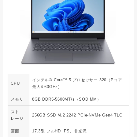
インテル® Core™ 5 プロセッサー 320（Pコア
CPU
最大4.60GHz）
メモリ
8GB DDR5-5600MT/s（SODIMM）
スト
256GB SSD M.2 2242 PCIe-NVMe Gen4 TLC
レージ
画面
17.3型 フルHD IPS、非光沢