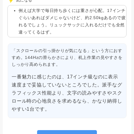
気になる
例えば大学で毎日持ち歩くには重さが心配。17インチ
ぐらいあればダメじゃないけど、約2.50kgあるので疲
れるでしょう。リュックサックに入れるだけでも全然
違ってくるはず。
「スクロールの引っ掛かりが気になる」という方におす
すめ。144Hzの滑らかさにより、机上作業の見やすさを
しっかり高められます。
一番魅力に感じたのは、17インチ級なのに表示
速度まで妥協していないところでした。派手なグ
ラフィックス性能より、文字の読みやすさやスク
ロール時の心地良さを求めるなら、かなり納得し
やすい1台です。