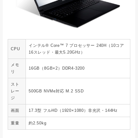
インテル® Core™ 7 プロセッサー 240H（10コア
CPU
16スレッド・最大5.20GHz）
メモ
16GB（8GB×2）DDR4-3200
リ
スト
レー
500GB NVMe対応 M.2 SSD
ジ
画面
17.3型 フルHD（1920×1080）非光沢・144Hz
重量
約2.50kg