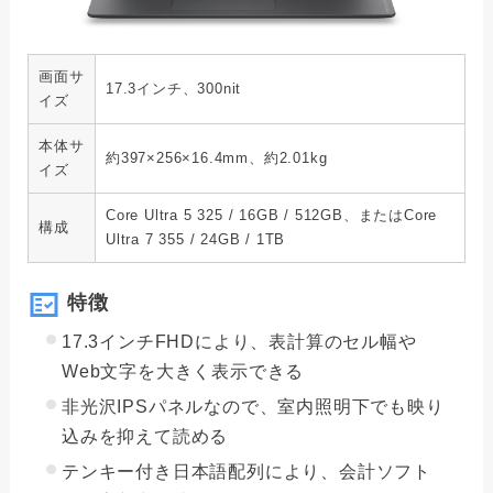
画面サ
17.3インチ、300nit
イズ
本体サ
約397×256×16.4mm、約2.01kg
イズ
Core Ultra 5 325 / 16GB / 512GB、またはCore
構成
Ultra 7 355 / 24GB / 1TB
特徴
17.3インチFHDにより、表計算のセル幅や
Web文字を大きく表示できる
非光沢IPSパネルなので、室内照明下でも映り
込みを抑えて読める
テンキー付き日本語配列により、会計ソフト