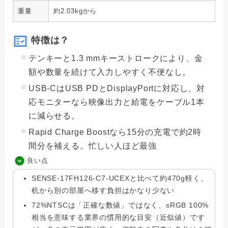
重量
約2.03kgから
特徴は？
テンキーと1.3 mmキーストロークにより、金
額や数量を続けて入力しやすく不便なし。
USB-CはUSB PDとDisplayPortに対応し、対
応モニターなら映像出力と給電をケーブル1本
に減らせる。
Rapid Charge Boostなら15分の充電で約2時
間分を補える。忙しい人ほど最強
良い点
SENSE-17FH126-C7-UCEXと比べて約470g軽く、
机から別の部屋へ移す負担はかなり少ない
72%NTSCは「正確な数値」ではなく、sRGB 100%
相当を意味する業界の慣用的な目安（近似値）です