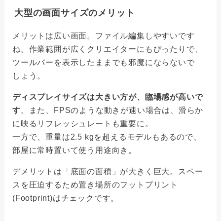
大型の画面サイズのメリット
メリットは広い画面。ファイル編集しやすいです
ね。作業範囲が広くクリエイターにもぴったりで、
ツールバーを表示したままでも邪魔にならないで
しょう。
ディスプレイサイズは大きい方が、臨場感が高いで
す
。また、FPSのような動きが速い場合は、滑らか
に映るリフレッシュレートも重要に。
一方で、重量は2.5 kgを超えるモデルもあるので、
部屋に常時置いて使う用途向き。
デメリットは「底面の面積」が大きく巨大。スペー
スを圧迫するため置き場所のフットプリント
(Footprint)はチェックです。