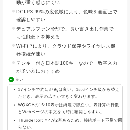
動が重く感じにくい
DCI-P3 99%の広色域により、色味を画面上で
確認しやすい
デュアルファン冷却で、長い書き出し作業で
も性能低下を抑える
Wi-Fi 7により、クラウド保存やワイヤレス機
器接続が速い
テンキー付き日本語100キーなので、数字入力
が多い方におすすめ
良い
17インチで約1,379gは良い。15.6インチ級から替え
たとき、表示の広さが大きく変わります。
WQXGAの16:10表示は綺麗で際立つ。表計算の行数
とWebページの本文を同時に確認しやすい。
Thunderbolt™ 4が2基あるため、接続ポート不足で困
らない。