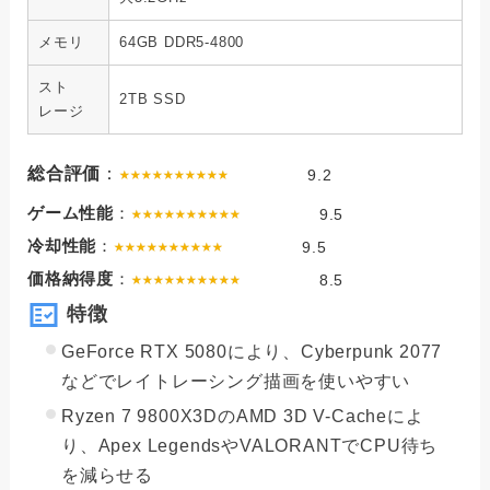
メモリ
64GB DDR5-4800
スト
2TB SSD
レージ
総合評価
：
9.2
ゲーム性能
：
9.5
冷却性能
：
9.5
価格納得度
：
8.5
特徴
GeForce RTX 5080により、Cyberpunk 2077
などでレイトレーシング描画を使いやすい
Ryzen 7 9800X3DのAMD 3D V-Cacheによ
り、Apex LegendsやVALORANTでCPU待ち
を減らせる