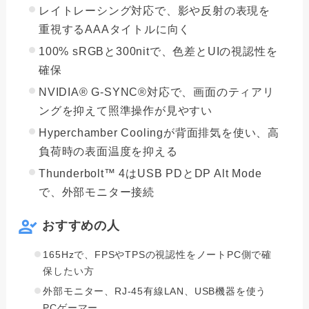
レイトレーシング対応で、影や反射の表現を
重視するAAAタイトルに向く
100% sRGBと300nitで、色差とUIの視認性を
確保
NVIDIA® G-SYNC®対応で、画面のティアリ
ングを抑えて照準操作が見やすい
Hyperchamber Coolingが背面排気を使い、高
負荷時の表面温度を抑える
Thunderbolt™ 4はUSB PDとDP Alt Mode
で、外部モニター接続
おすすめの人
165Hzで、FPSやTPSの視認性をノートPC側で確
保したい方
外部モニター、RJ-45有線LAN、USB機器を使う
PCゲーマー