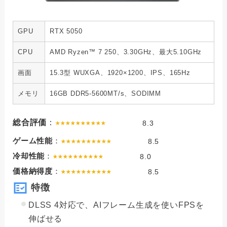
GPU
RTX 5050
CPU
AMD Ryzen™ 7 250、3.30GHz、最大5.10GHz
画面
15.3型 WUXGA、1920×1200、IPS、165Hz
メモリ
16GB DDR5-5600MT/s、SODIMM
総合評価
：
8.3
ゲーム性能
：
8.5
冷却性能
：
8.0
価格納得度
：
8.5
特徴
DLSS 4対応で、AIフレーム生成を使いFPSを
伸ばせる