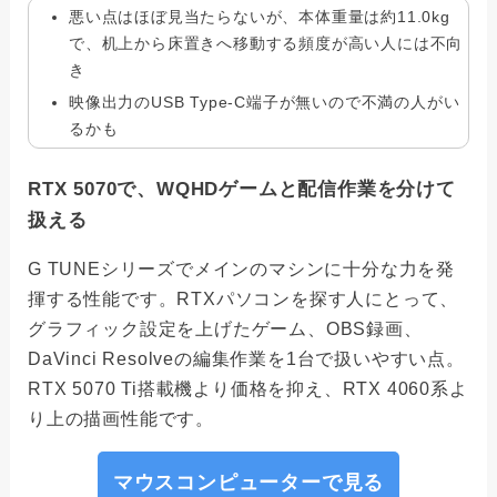
悪い点はほぼ見当たらないが、本体重量は約11.0kg
で、机上から床置きへ移動する頻度が高い人には不向
き
映像出力のUSB Type-C端子が無いので不満の人がい
るかも
RTX 5070で、WQHDゲームと配信作業を分けて
扱える
G TUNEシリーズでメインのマシンに十分な力を発
揮する性能です。RTXパソコンを探す人にとって、
グラフィック設定を上げたゲーム、OBS録画、
DaVinci Resolveの編集作業を1台で扱いやすい点。
RTX 5070 Ti搭載機より価格を抑え、RTX 4060系よ
り上の描画性能です。
マウスコンピューターで見る