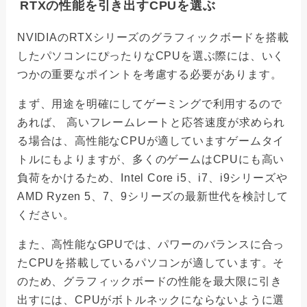
RTXの性能を引き出すCPUを選ぶ
NVIDIAのRTXシリーズのグラフィックボードを搭載
したパソコンにぴったりなCPUを選ぶ際には、いく
つかの重要なポイントを考慮する必要があります。
まず、用途を明確にしてゲーミングで利用するので
あれば、 高いフレームレートと応答速度が求められ
る場合は、高性能なCPUが適していますゲームタイ
トルにもよりますが、多くのゲームはCPUにも高い
負荷をかけるため、Intel Core i5、i7、i9シリーズや
AMD Ryzen 5、7、9シリーズの最新世代を検討して
ください。
また、高性能なGPUでは、パワーのバランスに合っ
たCPUを搭載しているパソコンが適しています。そ
のため、グラフィックボードの性能を最大限に引き
出すには、CPUがボトルネックにならないように選