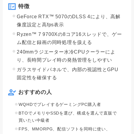
特徴
GeForce RTX™ 5070のDLSS 4により、高解
像度設定と高fps表示
Ryzen™ 7 9700Xの8コア16スレッドで、ゲー
ム配信と録画の同時処理を扱える
240mmラジエーター水冷CPUクーラーによ
り、長時間プレイ時の発熱管理をしやすい
ガラスサイドパネルで、内部の視認性とGPU
固定性を確保する
おすすめの人
WQHDでプレイするゲーミングPC購入者
BTOでメモリやSSDを選び、構成を選んで直販で
買いたい中級者
FPS、MMORPG、配信ソフトを同時に使い、