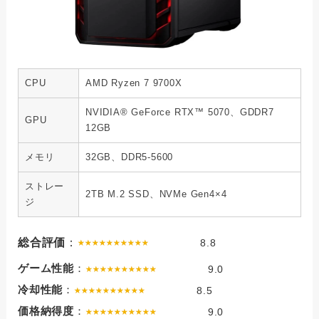
CPU
AMD Ryzen 7 9700X
NVIDIA® GeForce RTX™ 5070、GDDR7
GPU
12GB
メモリ
32GB、DDR5-5600
ストレー
2TB M.2 SSD、NVMe Gen4×4
ジ
総合評価
：
8.8
ゲーム性能
：
9.0
冷却性能
：
8.5
価格納得度
：
9.0