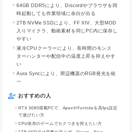
64GB DDR5により、Discordやブラウザを同
時起動しても作業領域に余白が出る
2TB NVMe SSDにより、FF XIV、大型MOD
入りマイクラ、動画素材を同じPC内に保存し
やすい
液冷CPUクーラーにより、長時間のモンス
ターハンターや配信中の温度上昇を抑えやす
い
Aura Syncにより、周辺機器のRGB発光を統
一
おすすめの人
RTX 5080搭載PCで、ApexやFortniteを高fps設定
で遊びたい方
CPU依存のゲームでカクつきを抑えたい方