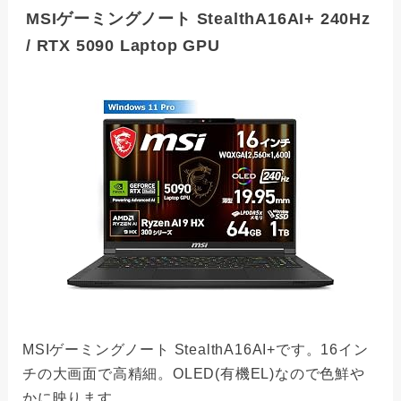
MSIゲーミングノート StealthA16AI+ 240Hz
/ RTX 5090 Laptop GPU
MSIゲーミングノート StealthA16AI+です。16イン
チの大画面で高精細。OLED(有機EL)なので色鮮や
かに映ります。