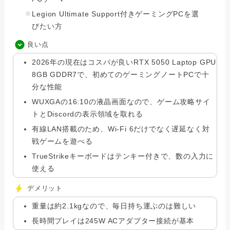
Legion Ultimate Support付きゲーミングPCを選
びたい方
良い点
2026年の現在はコスパが良いRTX 5050 Laptop GPU
8GB GDDR7で、初めてのゲーミングノートPCで十
分な性能
WUXGAの16:10の液晶画面なので、ゲーム攻略サイ
トとDiscordの表示領域を取れる
有線LAN搭載のため、Wi-Fi 6だけでなく遅延なく対
戦ゲームを遊べる
TrueStrikeキーボードはテンキー付きで、数の入力に
使える
デメリット
重量は約2.1kgなので、毎日持ち運ぶのは難しい
長時間プレイは245W ACアダプター接続が基本