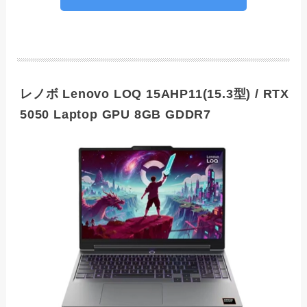
レノボ Lenovo LOQ 15AHP11(15.3型) / RTX
5050 Laptop GPU 8GB GDDR7