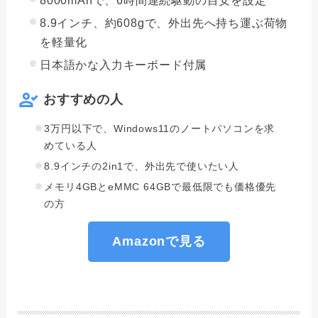
8000mAhで、6時間連続駆動の目安を設定
8.9インチ、約608gで、外出先へ持ち運ぶ荷物
を軽量化
日本語かな入力キーボード付属
おすすめの人
3万円以下で、Windows11のノートパソコンを求
めている人
8.9インチの2in1で、外出先で使いたい人
メモリ4GBとeMMC 64GBで最低限でも価格優先
の方
Amazonで見る