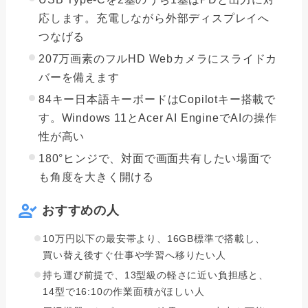
応します。充電しながら外部ディスプレイへ
つなげる
207万画素のフルHD Webカメラにスライドカ
バーを備えます
84キー日本語キーボードはCopilotキー搭載で
す。Windows 11とAcer AI EngineでAIの操作
性が高い
180°ヒンジで、対面で画面共有したい場面で
も角度を大きく開ける
おすすめの人
10万円以下の最安帯より、16GB標準で搭載し、
買い替え後すぐ仕事や学習へ移りたい人
持ち運び前提で、13型級の軽さに近い負担感と、
14型で16:10の作業面積がほしい人