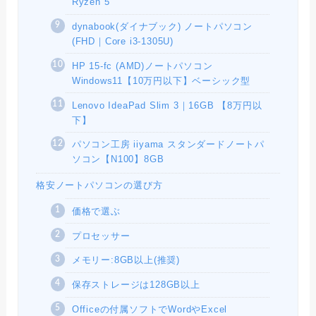
Ryzen 5
dynabook(ダイナブック) ノートパソコン
(FHD｜Core i3-1305U)
HP 15-fc (AMD)ノートパソコン
Windows11【10万円以下】ベーシック型
Lenovo IdeaPad Slim 3｜16GB 【8万円以
下】
パソコン工房 iiyama スタンダードノートパ
ソコン【N100】8GB
格安ノートパソコンの選び方
価格で選ぶ
プロセッサー
メモリー:8GB以上(推奨)
保存ストレージは128GB以上
Officeの付属ソフトでWordやExcel