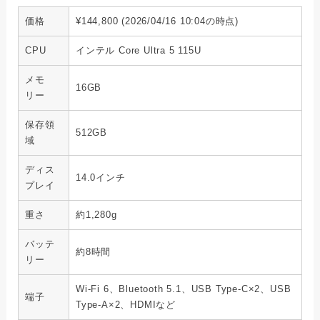
価格
¥144,800 (2026/04/16 10:04の時点)
CPU
インテル Core Ultra 5 115U
メモ
16GB
リー
保存領
512GB
域
ディス
14.0インチ
プレイ
重さ
約1,280g
バッテ
約8時間
リー
Wi-Fi 6、Bluetooth 5.1、USB Type-C×2、USB
端子
Type-A×2、HDMIなど