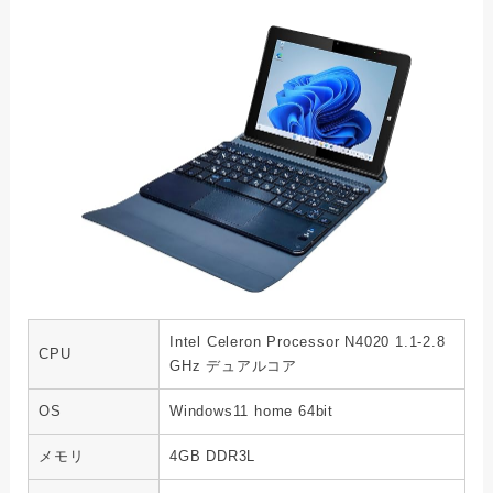
Intel Celeron Processor N4020 1.1-2.8
CPU
GHz デュアルコア
OS
Windows11 home 64bit
メモリ
4GB DDR3L