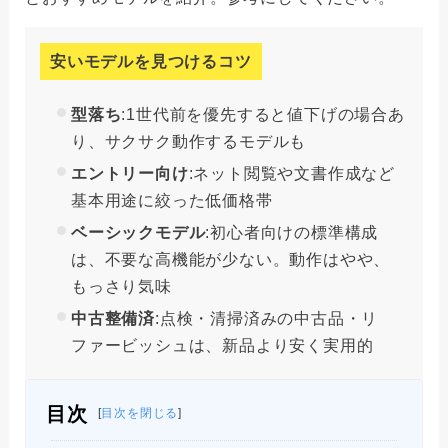
安いモデルを見つけるコツ
型落ち
:1世代前を優先すると値下げの場合あ
り、サクサク動作するモデルも
エントリー向け
:ネット閲覧や文書作成など
基本用途に絞った低価格帯
ベーシックモデル
:初心者向けの標準構成
は、不要な高機能が少ない。動作はやや、
もっさり気味
中古整備済
:点検・清掃済みの中古品・リ
ファービッシュは、新品より安く実用的
目次
[
目次を閉じる
]