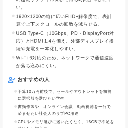
い。
1920×1200の縦に広いFHD+解像度で、表計
算で上下スクロールの回数を減らせる。
USB Type-C（10Gbps、PD・DisplayPort対
応）とHDMI 1.4を備え、外部ディスプレイ接
続や充電を一本化しやすい。
Wi-Fi 6対応のため、ネットワークで通信速度
が落ち込みにくい。
おすすめの人
予算10万円前後で、セールやアウトレットを前提
に選択肢を選びたい学生
書類作製や、オンライン会議、動画視聴を一台で
済ませたい社会人のサブPC用途
CPUやメモリ選びに迷いたくなく、16GBで不足を