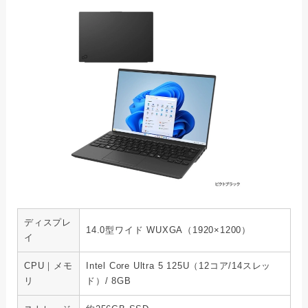
ディスプレ
14.0型ワイド WUXGA（1920×1200）
イ
CPU｜メモ
Intel Core Ultra 5 125U（12コア/14スレッ
リ
ド）/ 8GB