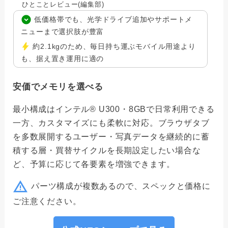
ひとことレビュー(編集部)
低価格帯でも、光学ドライブ追加やサポートメ
ニューまで選択肢が豊富
約2.1kgのため、毎日持ち運ぶモバイル用途より
も、据え置き運用に適の
安価でメモリを選べる
最小構成はインテル® U300・8GBで日常利用できる
一方、カスタマイズにも柔軟に対応。ブラウザタブ
を多数展開するユーザー・写真データを継続的に蓄
積する層・買替サイクルを長期設定したい場合な
ど、予算に応じて各要素を増強できます。
パーツ構成が複数あるので、スペックと価格に
ご注意ください。