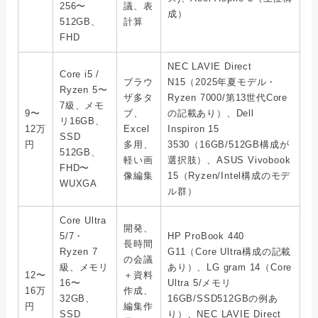
256〜
議、表
成）
512GB、
計算
FHD
NEC LAVIE Direct
Core i5 /
ブラウ
N15（2025年夏モデル・
Ryzen 5〜
ザ多タ
Ryzen 7000/第13世代Core
7級、メモ
9〜
ブ、
の記載あり）、Dell
リ16GB、
12万
Excel
Inspiron 15
SSD
円
多用、
3530（16GB/512GB構成が
512GB、
軽い画
選択肢）、ASUS Vivobook
FHD〜
像編集
15（Ryzen/Intel構成のモデ
WUXGA
ル群）
Core Ultra
開発、
5/7・
HP ProBook 440
長時間
Ryzen 7
G11（Core Ultra構成の記載
の会議
級、メモリ
あり）、LG gram 14（Core
12〜
＋資料
16〜
Ultra 5/メモリ
16万
作成、
32GB、
16GB/SSD512GBの例あ
円
編集作
SSD
り）、NEC LAVIE Direct