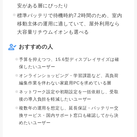
安がある層にぴったり
標準バッテリで待機時約7.2時間のため、室内
移動主体の運用に適していて、屋外利用なら
大容量リチウムイオンも選べる
おすすめの人
予算を抑えつつ、15.6型ディスプレイサイズは確
保したいユーザー
オンラインショッピング・学習課題など、高負荷
編集作業を伴わない家庭用PCを求めている層
ネットワーク設定や初期設定を一括依頼し、受取
後の導入負担を軽減したいユーザー
複数年の運用を想定し、延長保証・バッテリー交
換サービス・国内サポート窓口も確認してから決
めたいユーザー