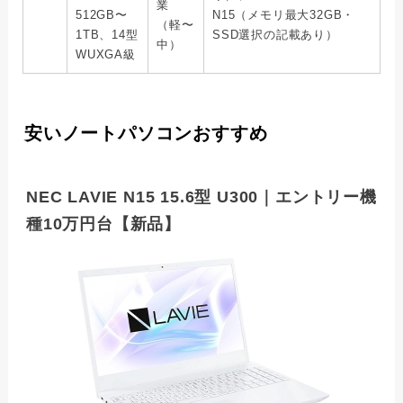
業
512GB〜
N15（メモリ最大32GB・
（軽〜
1TB、14型
SSD選択の記載あり）
中）
WUXGA級
安いノートパソコンおすすめ
NEC LAVIE N15 15.6型 U300｜エントリー機
種10万円台【新品】