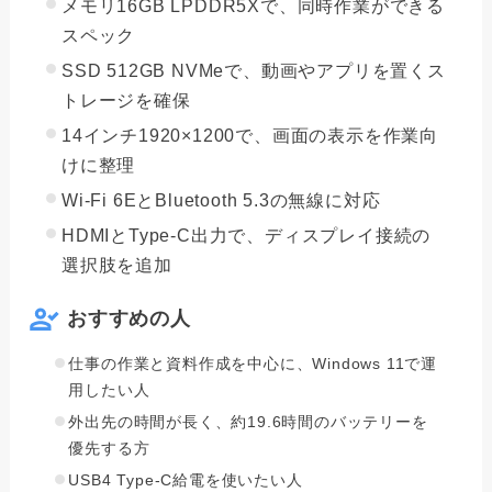
メモリ16GB LPDDR5Xで、同時作業ができる
スペック
SSD 512GB NVMeで、動画やアプリを置くス
トレージを確保
14インチ1920×1200で、画面の表示を作業向
けに整理
Wi-Fi 6EとBluetooth 5.3の無線に対応
HDMIとType-C出力で、ディスプレイ接続の
選択肢を追加
おすすめの人
仕事の作業と資料作成を中心に、Windows 11で運
用したい人
外出先の時間が長く、約19.6時間のバッテリーを
優先する方
USB4 Type-C給電を使いたい人