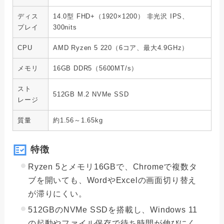
ディス
14.0型 FHD+（1920×1200） 非光沢 IPS、
プレイ
300nits
CPU
AMD Ryzen 5 220（6コア、最大4.9GHz）
メモリ
16GB DDR5（5600MT/s）
スト
512GB M.2 NVMe SSD
レージ
質量
約1.56～1.65kg
特徴
Ryzen 5とメモリ16GBで、Chromeで複数タ
ブを開いても、WordやExcelの画面切り替え
が滞りにくい。
512GBのNVMe SSDを搭載し、Windows 11
の起動やファイル保存で待ち時間が伸びにく