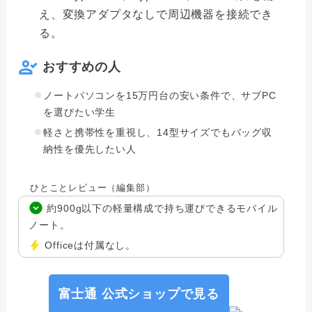
え、変換アダプタなしで周辺機器を接続でき
る。
おすすめの人
ノートパソコンを15万円台の安い条件で、サブPC
を選びたい学生
軽さと携帯性を重視し、14型サイズでもバッグ収
納性を優先したい人
ひとことレビュー（編集部）
約900g以下の軽量構成で持ち運びできるモバイル
ノート。
Officeは付属なし。
富士通 公式ショップで見る