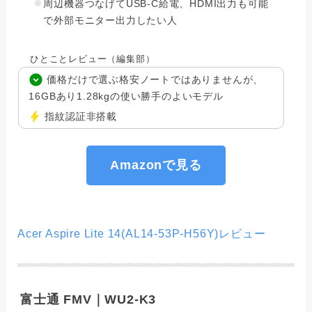
周辺機器つなげてUSB-C給電、HDMI出力も可能
で外部モニター出力したい人
ひとことレビュー（編集部）
価格だけで選ぶ格安ノートではありませんが、
16GBあり1.28kgの使い勝手のよいモデル
指紋認証非搭載
Amazonで見る
Acer Aspire Lite 14(AL14-53P-H56Y)レビュー
富士通 FMV｜WU2-K3