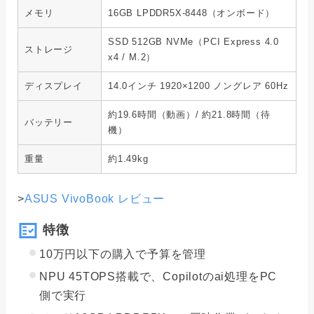
メモリ
16GB LPDDR5X-8448（オンボード）
SSD 512GB NVMe（PCI Express 4.0
ストレージ
x4 / M.2）
ディスプレイ
14.0インチ 1920×1200 ノングレア 60Hz
約19.6時間（動画）/ 約21.8時間（待
バッテリー
機）
重量
約1.49kg
>
ASUS VivoBook レビュー
特徴
10万円以下の購入で予算を管理
NPU 45TOPS搭載で、Copilotのai処理をPC
側で実行