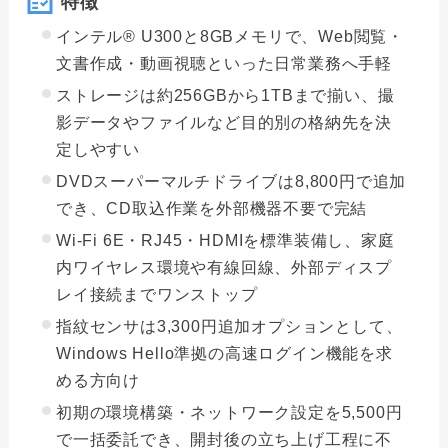
特徴
インテル® U300と8GBメモリで、Web閲覧・
文書作成・動画視聴といった日常業務へ手軽
ストレージは約256GBから1TBまで揃い、撮
影データやファイルなど目的別の格納先を決
定しやすい
DVDスーパーマルチドライブは8,800円で追加
でき、CD取込作業を外部機器不要で完結
Wi-Fi 6E・RJ45・HDMIを標準装備し、家庭
内ワイヤレス環境や有線回線、外部ディスプ
レイ接続までワンストップ
指紋センサは3,300円追加オプションとして、
Windows Hello準拠の高速ログイン機能を求
める方向け
初期の環境構築・ネットワーク設定を5,500円
で一括委託でき、開封後の立ち上げ工程に不