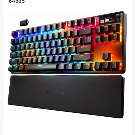
64865