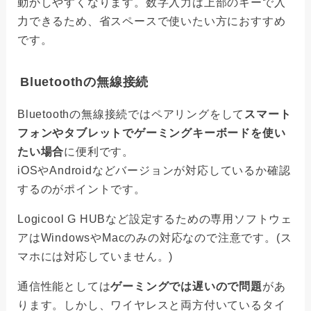
動かしやすくなります。数字入力は上部のキーで入
力できるため、省スペースで使いたい方におすすめ
です。
Bluetoothの無線接続
Bluetoothの無線接続ではペアリングをして
スマート
フォンやタブレットでゲーミングキーボードを使い
たい場合
に便利です。
iOSやAndroidなどバージョンが対応しているか確認
するのがポイントです。
Logicool G HUBなど設定するための専用ソフトウェ
アはWindowsやMacのみの対応なので注意です。(ス
マホには対応していません。)
通信性能としては
ゲーミングでは遅いので問題
があ
ります。しかし、ワイヤレスと両方付いているタイ