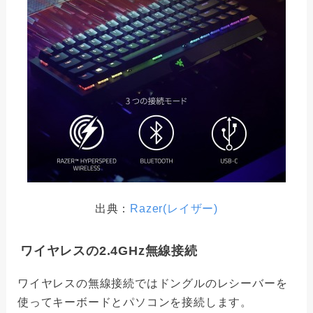
出典：
Razer(レイザー)
ワイヤレスの2.4GHz無線接続
ワイヤレスの無線接続ではドングルのレシーバーを
使ってキーボードとパソコンを接続します。