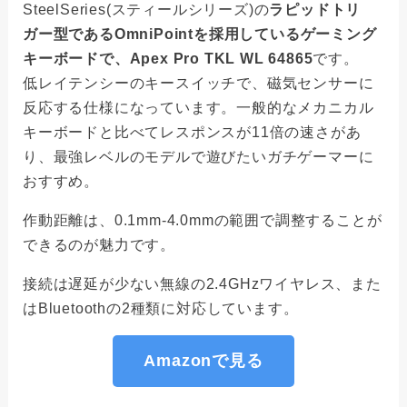
SteelSeries(スティールシリーズ)の
ラピッドトリ
ガー型であるOmniPointを採用しているゲーミング
キーボードで、Apex Pro TKL WL 64865
です。
低レイテンシーのキースイッチで、磁気センサーに
反応する仕様になっています。一般的なメカニカル
キーボードと比べてレスポンスが11倍の速さがあ
り、最強レベルのモデルで遊びたいガチゲーマーに
おすすめ。
作動距離は、0.1mm-4.0mmの範囲で調整することが
できるのが魅力です。
接続は遅延が少ない無線の2.4GHzワイヤレス、また
はBluetoothの2種類に対応しています。
Amazonで見る