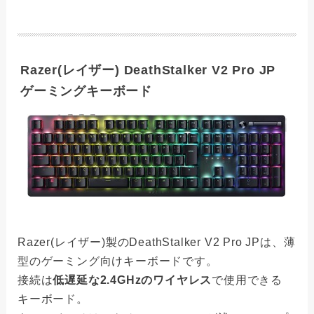
Razer(レイザー) DeathStalker V2 Pro JP
ゲーミングキーボード
Razer(レイザー)製のDeathStalker V2 Pro JPは、薄
型のゲーミング向けキーボードです。
接続は
低遅延な2.4GHzのワイヤレス
で使用できる
キーボード。