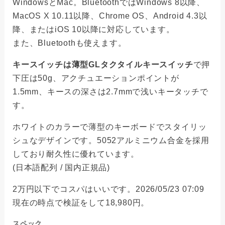
WindowsとMac。BluetoothではWindows 8以降、
MacOS X 10.11以降、Chrome OS、Android 4.3以
降、またはiOS 10以降に対応しています。
また、Bluetoothも使えます。
キースイッチは薄型GLタクタイルキースイッチ
で押
下圧は50g、アクチュエーションポイントが
1.5mm、キースの深さは2.7mmで浅いキータッチで
す。
ホワイトのカラーで薄型のキーボードでスタイリッ
シュなデザインです。5052アルミニウム合金を採用
しており耐久性に優れています。
(日本語配列 / 国内正規品)
2万円以下でコスパはいいです。2026/05/23 07:09
現在の時点で検証をして18,980円。
スペック