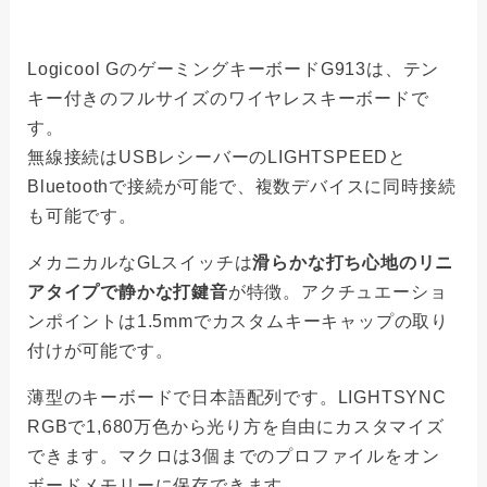
Logicool GのゲーミングキーボードG913は、テン
キー付きのフルサイズのワイヤレスキーボードで
す。
無線接続はUSBレシーバーのLIGHTSPEEDと
Bluetoothで接続が可能で、複数デバイスに同時接続
も可能です。
メカニカルなGLスイッチは
滑らかな打ち心地のリニ
アタイプで静かな打鍵音
が特徴。アクチュエーショ
ンポイントは1.5mmでカスタムキーキャップの取り
付けが可能です。
薄型のキーボードで日本語配列です。LIGHTSYNC
RGBで1,680万色から光り方を自由にカスタマイズ
できます。マクロは3個までのプロファイルをオン
ボードメモリーに保存できます。