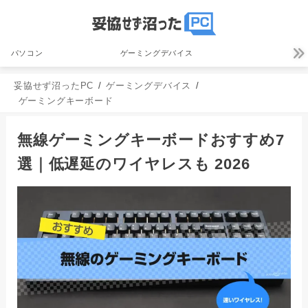
パソコン
ゲーミングデバイス
妥協せず沼ったPC
ゲーミングデバイス
ゲーミングキーボード
無線ゲーミングキーボードおすすめ7
選｜低遅延のワイヤレスも 2026