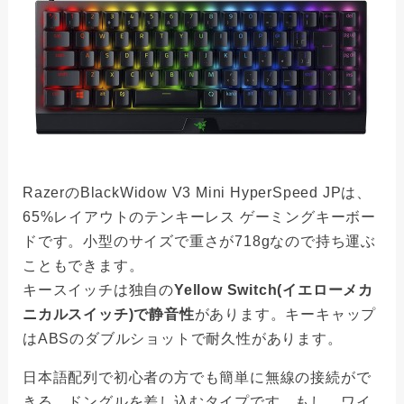
RazerのBlackWidow V3 Mini HyperSpeed JPは、
65%レイアウトのテンキーレス ゲーミングキーボー
ドです。小型のサイズで重さが718gなので持ち運ぶ
こともできます。
キースイッチは独自の
Yellow Switch(イエローメカ
ニカルスイッチ)で静音性
があります。キーキャップ
はABSのダブルショットで耐久性があります。
日本語配列で初心者の方でも簡単に無線の接続がで
きる、ドングルを差し込むタイプです。もし、ワイ