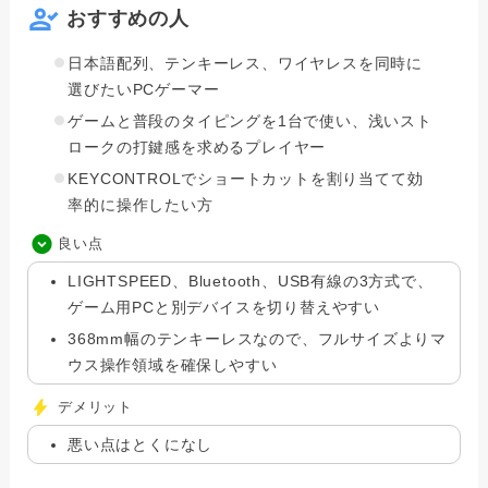
おすすめの人
日本語配列、テンキーレス、ワイヤレスを同時に
選びたいPCゲーマー
ゲームと普段のタイピングを1台で使い、浅いスト
ロークの打鍵感を求めるプレイヤー
KEYCONTROLでショートカットを割り当てて効
率的に操作したい方
良い点
LIGHTSPEED、Bluetooth、USB有線の3方式で、
ゲーム用PCと別デバイスを切り替えやすい
368mm幅のテンキーレスなので、フルサイズよりマ
ウス操作領域を確保しやすい
デメリット
悪い点はとくになし