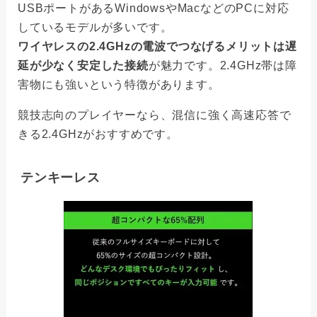
USBポートがあるWindowsやMacなどのPCに対応
しているモデルが多いです。
ワイヤレスの2.4GHzの電波でつなげるメリットは遅
延が少なく安定した接続
が魅力です。2.4GHz帯は障
害物にも強いという特徴があります。
競技志向のプレイヤーなら、混信に強く高速応答で
きる2.4GHzがおすすめです。
テンキーレス