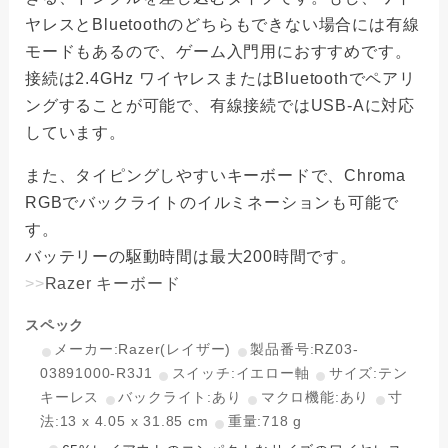
ヤレスとBluetoothのどちらもできない場合には有線
モードもあるので、ゲーム入門用におすすめです。
接続は2.4GHz ワイヤレスまたはBluetoothでペアリ
ングすることが可能で、有線接続ではUSB-Aに対応
しています。
また、タイピングしやすいキーボードで、Chroma
RGBでバックライトのイルミネーションも可能で
す。
バッテリーの駆動時間は最大200時間です。
>>
Razer キーボード
スペック
メーカー:Razer(レイザー)
製品番号:RZ03-
03891000-R3J1
スイッチ:イエロー軸
サイズ:テン
キーレス
バックライト:あり
マクロ機能:あり
寸
法:13 x 4.05 x 31.85 cm
重量:718 g