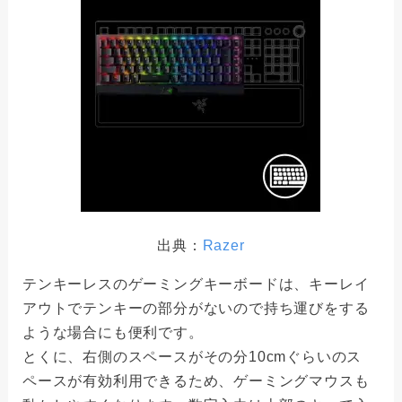
出典：
Razer
テンキーレスのゲーミングキーボードは、キーレイ
アウトでテンキーの部分がないので持ち運びをする
ような場合にも便利です。
とくに、右側のスペースがその分10cmぐらいのス
ペースが有効利用できるため、ゲーミングマウスも