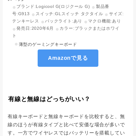
ブランド:Logicool G(ロジクール G)
製品番
号:G913
スイッチ:GLスイッチ タクタイル
サイズ:
テンキーレス
バックライト:あり
マクロ機能:あり
発売日:2020年6月
カラー:ブラックまたはホワイ
ト
薄型のゲーミングキーボード
Amazonで見る
有線と無線はどっちがいい？
有線キーボードと無線キーボードを比較すると、無
線のほうが有線タイプと比べて安価な場合が多いで
す。一方でワイヤレスではバッテリーを搭載してい