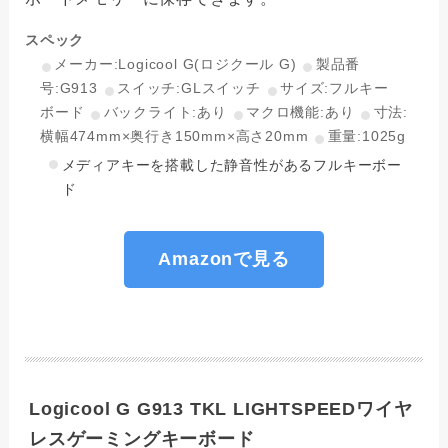
スペック
メーカー:Logicool G(ロジクール G)
製品番
号:G913
スイッチ:GLスイッチ
サイズ:フルキー
ボード
バックライト:あり
マクロ機能:あり
寸法:
横幅474mm×奥行き150mm×高さ20mm
重量:1025g
メディアキーを搭載した静音性があるフルキーボー
ド
Amazonで見る
Logicool G G913 TKL LIGHTSPEEDワイヤ
レスゲーミングキーボード