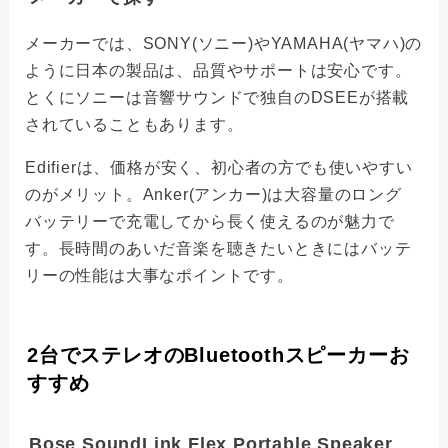
メーカーでは、SONY(ソニー)やYAMAHA(ヤマハ)の
ように日本の製品は、品質やサポートは安心です。
とくにソニーは音響サウンドで独自のDSEEが搭載
されていることもあります。
Edifierは、価格が安く、初心者の方でも使いやすい
のがメリット。Anker(アンカー)は大容量のロング
バッテリーで充電してから長く使えるのが魅力で
す。長時間のあいだ音楽を聴きたいときにはバッテ
リーの性能は大事なポイントです。
2台でステレオのBluetoothスピーカーお
すすめ
Bose SoundLink Flex Portable Speaker