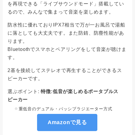
を再現できる「ライブサウンドモード」搭載してい
るので、みんなで集まって音楽を楽しめます。
防水性に優れておりIPX7相当で万が一お風呂で湯船
に落としても大丈夫です。また防錆、防塵性能があ
ります。
Bluetoothでスマホとペアリングをして音楽が聴けま
す。
2基を接続してステレオで再生することができるス
ピーカーです。
選ぶポイント:
特徴:低音が楽しめるポータブルス
ピーカー
重低音のデュアル・パッシブラジエーター方式
Amazonで見る