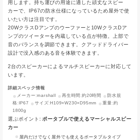
用します。持ち運びの用途に適した頑丈なスピー
カーで、IP67の防水仕様になっているため屋外で使
いたい方は注目です。
20WクラスDアンプのウーファーと10WクラスDア
ンプのツイーターを内蔵している点が特徴。上部で
音のバランスを調節できます。クアッドドライバー
設計で没入感のある音を体験できます。
2台のスピーカーによるマルチスピーカーに対応して
います。
詳細スペック情報
メーカー:marshall
再生時間:約20時間
防水規
格:IP67
サイズ:H109×W230×D95mm
重量:約
1800g
選ぶポイント:
ポータブルで使えるマーシャルスピー
カー
屋内だけでなく屋外でも使えるポータブルタイプ