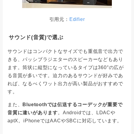
引用元：
Edifier
サウンド(音質)で選ぶ
サウンドはコンパクトなサイズでも重低音で出力で
きる、パッシブラジエターのスピーカーなどもあり
ます。筒状に縦型になっているタイプは360°の広が
る音質が多いです。迫力のあるサウンドが好みであ
れば、なるべくワット出力が高い製品がおすすめで
す。
また、
Bluetoothでは伝送するコーデックが重要で
音質に違いがあります
。Androidでは、LDACや
aptX。iPhoneではAACやSBCに対応しています。