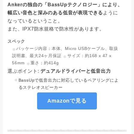
Ankerの独自の「BassUpテクノロジー」により、
幅広い音色と深みのある低音が表現できる
ように
なっているということ。
また、IPX7防水規格で防水性があります。
スペック
パッケージ内容：本体、Micro USBケーブル、取扱
説明書、最大24ヶ月保証
サイズ：約168 x 47 x
56mm
重さ：約414g
選ぶポイント:
デュアルドライバーと低音出力
BassUpで低音出力に対応しているペアリングによ
るステレオスピーカー
Amazonで見る