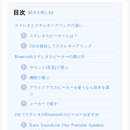
目次
[
目次を閉じる
]
ステレオとステレオペアリングの違い
ステレオスピーカーとは？
2台を接続してステレオペアリング
Bluetoothステレオスピーカーの選び方
サウンド(音質)で選ぶ
機能で選ぶ
アウトドアでスピーカーを使うなら防水を選
ぶ
メーカーで探す
2台でステレオのBluetoothスピーカーおすすめ
Bose SoundLink Flex Portable Speaker