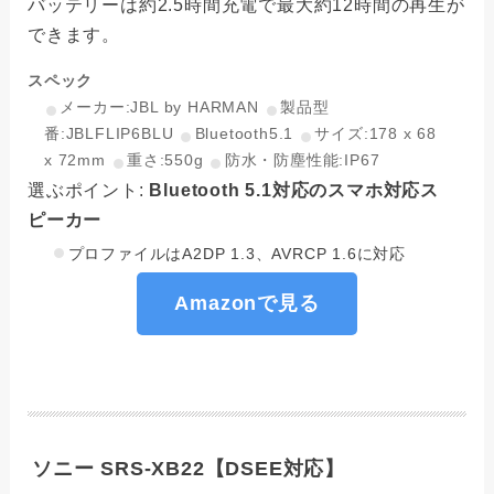
バッテリーは約2.5時間充電で最大約12時間の再生が
できます。
スペック
メーカー:JBL by HARMAN
製品型
番:JBLFLIP6BLU
Bluetooth5.1
サイズ:178 x 68
x 72mm
重さ:550g
防水・防塵性能:IP67
選ぶポイント:
Bluetooth 5.1対応のスマホ対応ス
ピーカー
プロファイルはA2DP 1.3、AVRCP 1.6に対応
Amazonで見る
ソニー SRS-XB22【DSEE対応】