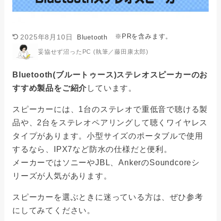
※PRを含みます。
2025年8月10日
Bluetooth
妥協せず沼ったPC (執筆／藤田康太郎)
Bluetooth(ブルートゥース)ステレオスピーカーのお
すすめ製品をご紹介
しています。
スピーカーには、1台のステレオで重低音で聴ける製
品や、2台をステレオペアリングして聴くワイヤレス
タイプがあります。小型サイズのポータブルで使用
するなら、IPX7など防水の仕様だと便利。
メーカーではソニーやJBL、AnkerのSoundcoreシ
リーズが人気があります。
スピーカーを選ぶときに迷っている方は、ぜひ参考
にしてみてください。