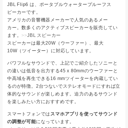
JBL Flip6 は、ポータブルウォータープルーフス
ピーカーです。
アメリカの音響機器メーカーで人気のあるメー
カー。数多くのアクティブスピーカーを販売してい
ます。
>>
JBL スピーカー
スピーカーは最大20W（ウーファー）、最大
10W（ツイーター）に対応しています。
パワフルなサウンドで、上記でご紹介したソニーと
の違いは低音を出力する45 x 80mmのウーファーと
中高域を再生できる16 mmツイーターを内蔵してい
るのが特徴。2台つないでステレオモードにすれば立
体的なサウンドが楽しめます。迫力のあるサウンド
を楽しみたい方におすすめです。
スマートフォンでは
スマホアプリを使ってサウンド
の調整が可能
になっています。