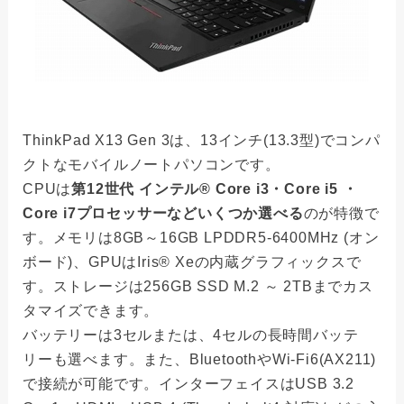
ThinkPad X13 Gen 3は、13インチ(13.3型)でコンパ
クトなモバイルノートパソコンです。
CPUは
第12世代 インテル® Core i3・Core i5 ・
Core i7プロセッサーなどいくつか選べる
のが特徴で
す。メモリは8GB～16GB LPDDR5-6400MHz (オン
ボード)、GPUはIris® Xeの内蔵グラフィックスで
す。ストレージは256GB SSD M.2 ～ 2TBまでカス
タマイズできます。
バッテリーは3セルまたは、4セルの長時間バッテ
リーも選べます。また、BluetoothやWi-Fi6(AX211)
で接続が可能です。インターフェイスはUSB 3.2