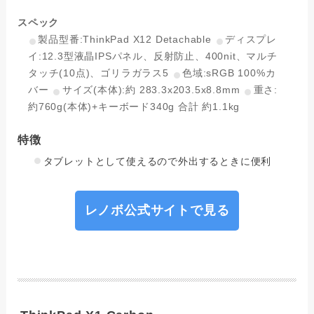
スペック
製品型番:ThinkPad X12 Detachable
ディスプレ
イ:12.3型液晶IPSパネル、反射防止、400nit、マルチ
タッチ(10点)、ゴリラガラス5
色域:sRGB 100%カ
バー
サイズ(本体):約 283.3x203.5x8.8mm
重さ:
約760g(本体)+キーボード340g 合計 約1.1kg
特徴
タブレットとして使えるので外出するときに便利
レノボ公式サイトで見る