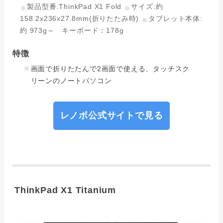
製品型番:ThinkPad X1 Fold
サイズ:約
158.2x236x27.8mm(折りたたみ時)
タブレット本体:
約 973g～ キーボード：178g
特徴
画面で折りたたんで2画面で使える、タッチスク
リーンのノートパソコン
レノボ公式サイトで見る
ThinkPad X1 Titanium