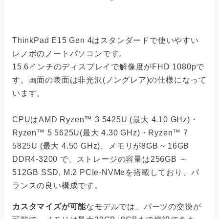
ThinkPad E15 Gen 4はスタンダードで使いやすい
レノボのノートパソコンです。
15.6インチのディスプレイで解像度がFHD 1080pで
す。画面の表面は非光沢(ノングレア)の仕様になって
います。
CPUはAMD Ryzen™ 3 5425U (最大 4.10 GHz)・
Ryzen™ 5 5625U(最大 4.30 GHz)・Ryzen™ 7
5825U (最大 4.50 GHz)、メモリが8GB ~ 16GB
DDR4-3200 で、ストレージの容量は256GB ～
512GB SSD, M.2 PCIe-NVMeを搭載しており、バ
ランスの良い構成です。
カスタマイズが可能
なモデルでは、パーツの交換が