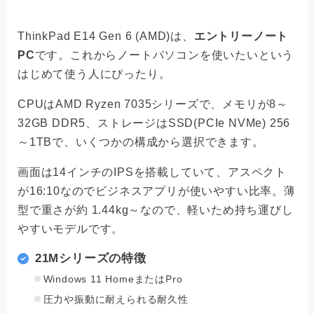
ThinkPad E14 Gen 6 (AMD)は、
エントリーノート
PC
です。これからノートパソコンを使いたいという
はじめて使う人にぴったり。
CPUはAMD Ryzen 7035シリーズで、メモリが8～
32GB DDR5、ストレージはSSD(PCIe NVMe) 256
～1TBで、いくつかの構成から選択できます。
画面は14インチのIPSを搭載していて、アスペクト
が16:10なのでビジネスアプリが使いやすい比率。薄
型で重さが約 1.44kg～なので、軽いため持ち運びし
やすいモデルです。
21Mシリーズの特徴
Windows 11 HomeまたはPro
圧力や振動に耐えられる耐久性