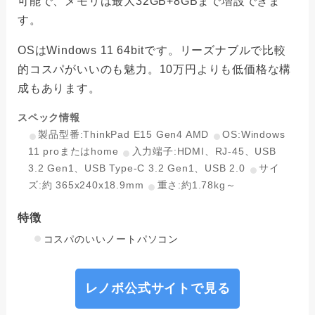
可能で、メモリは最大32GB+8GBまで増設できま
す。
OSはWindows 11 64bitです。リーズナブルで比較
的コスパがいいのも魅力。10万円よりも低価格な構
成もあります。
スペック情報
製品型番:ThinkPad E15 Gen4 AMD
OS:Windows
11 proまたはhome
入力端子:HDMI、RJ-45、USB
3.2 Gen1、USB Type-C 3.2 Gen1、USB 2.0
サイ
ズ:約 365x240x18.9mm
重さ:約1.78kg～
特徴
コスパのいいノートパソコン
レノボ公式サイトで見る