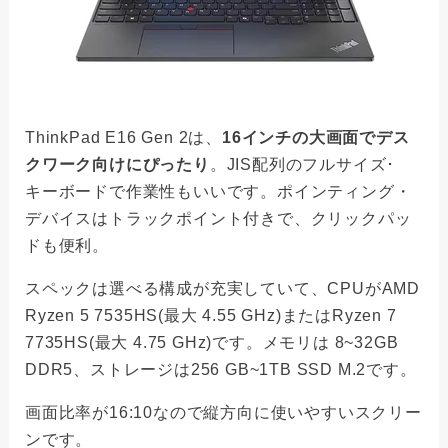
ThinkPad E16 Gen 2は、
16インチの大画面でデス
クワーク向けにぴったり
。JIS配列のフルサイズ･
キーボードで作業性もいいです。ポインティング・
デバイスはトラックポイント付きで、クリックパッ
ドも便利。
スペックは選べる構成が充実していて、CPUがAMD
Ryzen 5 7535HS(最大 4.55 GHz)またはRyzen 7
7735HS(最大 4.75 GHz)です。メモリは 8~32GB
DDR5、ストレージは256 GB~1TB SSD M.2です。
画面比率が16:10なので縦方向に使いやすいスクリー
ンです。