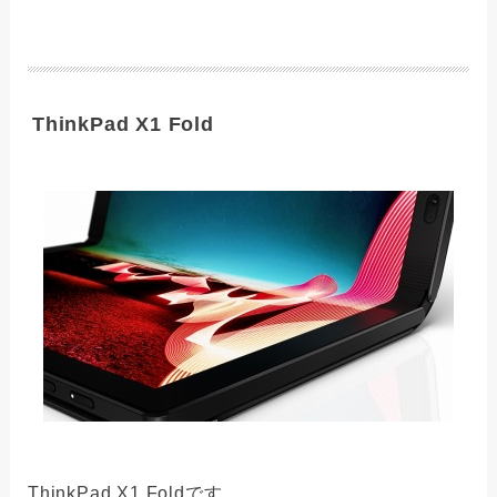
ThinkPad X1 Fold
ThinkPad X1 Foldです。