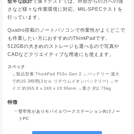
堅牢な設計
で落下テストでは、外部からの力への強
さなど様々な作業環境に対応。MIL-SPECテストを
行っています。
Quadro搭載のノートパソコン
で作業性がよくどこで
も作業したい方におすすめのThinkPadです。
512GBの大きめのストレージも選べるので写真や
CADなどクリエイティブな用途にも使えます。
スペック
製品型番:ThinkPad P15s Gen 2
バッテリー:最大
で約15.3時間(3セル リチウムイオンバッテリー)
サ
イズ:約365.8 x 248 x 19.95mm
重さ:約1.75kg
特徴
堅牢性がありモバイルワークステーション向けノー
トPC