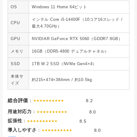
OS
Windows 11 Home 64ビット
インテル Core i5-14400F（10コア16スレッド /
CPU
最大4.70GHz）
GPU
NVIDIAR GeForce RTX 5060（GDDR7 8GB）
メモリ
16GB（DDR5-4800 デュアルチャネル）
SSD
1TB M.2 SSD（NVMe Gen4×4）
本体サ
約215×474×384mm / 約10.5kg
イズ
総合評価
：
8.2
用途対応力
：
8.0
拡張性
：
8.5
導入しやすさ
：
8.0