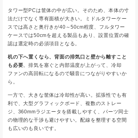
タワー型PCは筐体の中が広い。そのため、本体の寸
法だけでなく専有面積が大きい。ミドルタワーケー
スでは高さと奥行きが40～50cm程度、フルタワー
ケースでは50cmを超える製品もあり、設置位置の確
認は選定時の必須項目となる。
机の下へ置くなら、背面の排気口と壁から離すこと
も必要
。排気を塞ぐと内部温度が上がって、冷却
ファンの高回転になるので騒音につながりやすいか
ら。
一方で、大きな筐体は冷却性が高い。拡張性でも有
利で、大型グラフィックボード、複数のストレー
ジ、360mmラジエータを搭載しやすく、パーツ同士
の物理的な干渉も避けやすい。配線を整理する空間
も広いのも良いです。