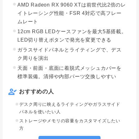
AMD Radeon RX 9060 XTは前世代比2倍のレ
イトレーシング性能・FSR 4対応で高フレー
ムレート
12cm RGB LEDケースファンを最大5基搭載。
LED切り替えボタンで発光を変更できる
ガラスサイドパネルとライティングで、デス
ク周りを演出
天面・前面・底面に着脱式メッシュカバーを
標準装備。清掃や内部パーツ交換しやすい
おすすめの人
デスク周りに映えるライティングやガラスサイド
パネルを使いたい人
ストレージやメモリの容量をカスタマイズしたい
方