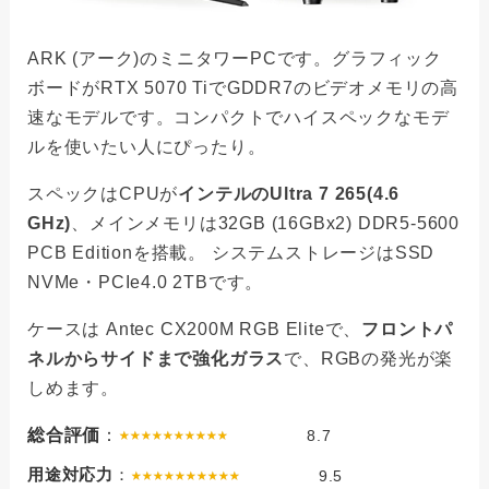
ARK (アーク)のミニタワーPCです。グラフィック
ボードがRTX 5070 TiでGDDR7のビデオメモリの高
速なモデルです。コンパクトでハイスペックなモデ
ルを使いたい人にぴったり。
スペックはCPUが
インテルのUltra 7 265(4.6
GHz)
、メインメモリは32GB (16GBx2) DDR5-5600
PCB Editionを搭載。 システムストレージはSSD
NVMe・PCIe4.0 2TBです。
ケースは Antec CX200M RGB Eliteで、
フロントパ
ネルからサイドまで強化ガラス
で、RGBの発光が楽
しめます。
総合評価
：
8.7
用途対応力
：
9.5