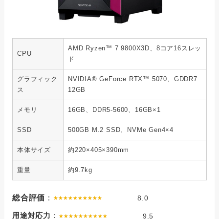
AMD Ryzen™ 7 9800X3D、8コア16スレッ
CPU
ド
グラフィック
NVIDIA® GeForce RTX™ 5070、GDDR7
ス
12GB
メモリ
16GB、DDR5-5600、16GB×1
SSD
500GB M.2 SSD、NVMe Gen4×4
本体サイズ
約220×405×390mm
重量
約9.7kg
総合評価
：
8.0
用途対応力
：
9.5