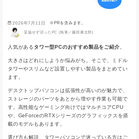
※PRを含みます。
2026年7月11日
妥協せず沼ったPC (執筆／藤田康太郎)
人気がある
タワー型PCのおすすめ製品をご紹介
。
大きさはどれにしようか悩みがち。そこで、ミドル
タワーやスリムなど設置しやすい製品をまとめてい
ます。
デスクトップパソコンは拡張性が高いのが魅力で、
ストレージのパーツをあとから増やす作業も可能で
す。高性能なゲーミング向けではマルチコアCPU
や、GeForceのRTXシリーズのグラフィックスを搭
載のモデルもあります。
選び方も解説、タワーパソコンで迷っている方はご