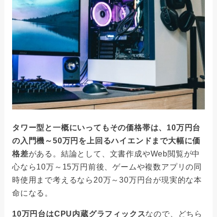
タワー型と一概にいってもその価格帯は、10万円台
の入門機～50万円を上回るハイエンドまで大幅に価
格差
がある。結論として、文書作成やWeb閲覧が中
心なら10万～15万円前後、ゲームや複数アプリの同
時使用まで考えるなら20万～30万円台が現実的な本
命になる。
10万円台はCPU内蔵グラフィックス
なので、どちら