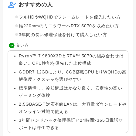
おすすめの人
フルHDやWQHDでフレームレートを優先したい方
幅220mmのミニタワーへRTX 5070を収めたい方
3年間の長い修理保証を付けて購入したい方
良い点
Ryzen™ 7 9800X3DとRTX™ 5070の組み合わせは
良い。CPU性能を優先した上位構成
GDDR7 12GBにより、8GB搭載GPUよりWQHDの高
解像度テクスチャを選びやすい
標準装備し、冷却構成はかなり良く、安定性の高い
ゲーミング体験
2.5GBASE-T対応有線LANは、大容量ダウンロードや
オンライン対戦で使える
3年間センドバック修理保証と24時間×365日電話サ
ポートは評価できる