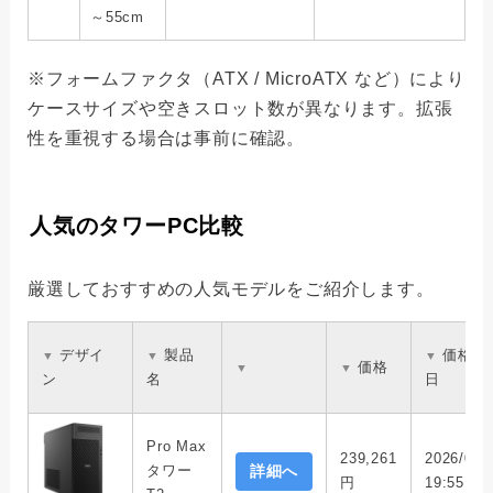
～55cm
※フォームファクタ（ATX / MicroATX など）により
ケースサイズや空きスロット数が異なります。拡張
性を重視する場合は事前に確認。
人気のタワーPC比較
厳選しておすすめの人気モデルをご紹介します。
デザイ
製品
価格更
▼
▼
▼
価格
▼
▼
ン
名
日
Pro Max
239,261
2026/07/
タワー
詳細へ
円
19:55