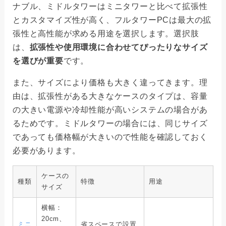
ナブル、ミドルタワーはミニタワーと比べて拡張性
とカスタマイズ性が高く、フルタワーPCは最大の拡
張性と高性能が求める用途を選択します。選択肢
は、
拡張性や使用環境に合わせてぴったりなサイズ
を選びが重要
です。
また、サイズにより価格も大きく違ってきます。理
由は、拡張性がある大きなケースのタイプは、容量
の大きい電源や冷却性能が高いシステムの場合があ
るためです。ミドルタワーの場合には、同じサイズ
であっても価格幅が大きいので性能を確認しておく
必要があります。
ケースの
種類
特徴
用途
サイズ
横幅：
20cm、
ミニ
省スペースで設置