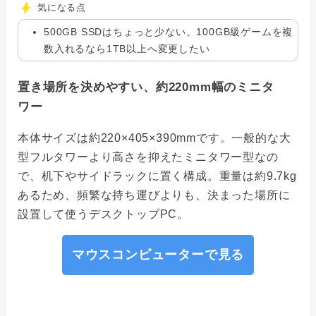
気になる点
500GB SSDはちょっと少ない。100GB級ゲームを複
数入れるなら1TB以上へ変更したい
置き場所を決めやすい、約220mm幅のミニタ
ワー
本体サイズは約220×405×390mmです。一般的な大
型フルタワーより高さを抑えたミニタワー型なの
で、机下やサイドラックに置く構成。重量は約9.7kg
あるため、頻繁な持ち運びよりも、決まった場所に
設置して使うデスクトップPC。
マウスコンピューターで見る