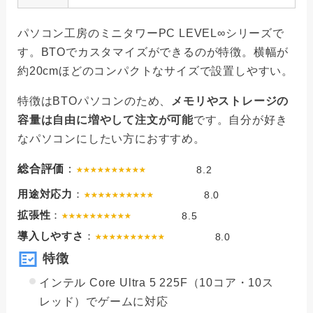
パソコン工房のミニタワーPC LEVEL∞シリーズで
す。BTOでカスタマイズができるのが特徴。横幅が
約20cmほどのコンパクトなサイズで設置しやすい。
特徴はBTOパソコンのため、
メモリやストレージの
容量は自由に増やして注文が可能
です。自分が好き
なパソコンにしたい方におすすめ。
総合評価
：
8.2
用途対応力
：
8.0
拡張性
：
8.5
導入しやすさ
：
8.0
特徴
インテル Core Ultra 5 225F（10コア・10ス
レッド）でゲームに対応