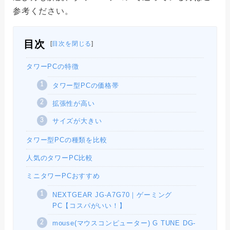
参考ください。
目次
[
目次を閉じる
]
タワーPCの特徴
タワー型PCの価格帯
拡張性が高い
サイズが大きい
タワー型PCの種類を比較
人気のタワーPC比較
ミニタワーPCおすすめ
NEXTGEAR JG-A7G70｜ゲーミング
PC【コスパがいい！】
mouse(マウスコンピューター) G TUNE DG-