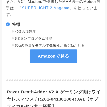
また、VCT Mastersで優勝したMVP選手のMeteor選
手は、「
SUPERLIGHT 2 Magenta
」を使っていま
す。
特徴
40Gの加速度
5ボタンプログラム可能
60gの軽量なモデルで機敏性が高く動かせる
Amazonで見る
Razer DeathAdder V2 X ゲーミング向けワイ
ヤレスマウス / RZ01-04130100-R3A1【オプ
ティカルセンサー搭載】