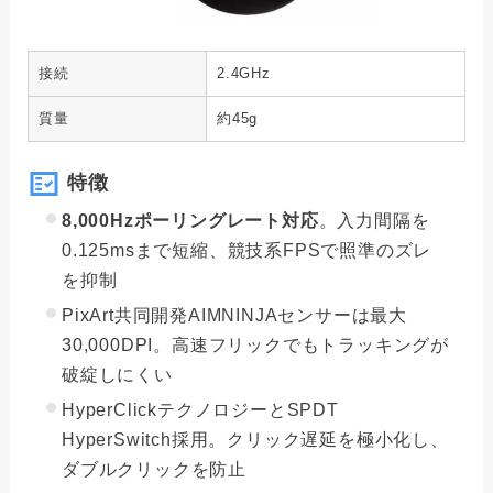
接続
2.4GHz
質量
約45g
特徴
8,000Hzポーリングレート対応
。入力間隔を
0.125msまで短縮、競技系FPSで照準のズレ
を抑制
PixArt共同開発AIMNINJAセンサーは最大
30,000DPI。高速フリックでもトラッキングが
破綻しにくい
HyperClickテクノロジーとSPDT
HyperSwitch採用。クリック遅延を極小化し、
ダブルクリックを防止