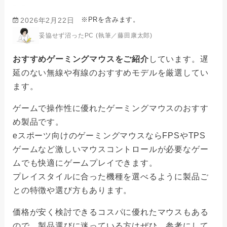
※PRを含みます。
2026年2月22日
妥協せず沼ったPC (執筆／藤田康太郎)
おすすめゲーミングマウスをご紹介
しています。遅
延のない無線や有線のおすすめモデルを厳選してい
ます。
ゲームで操作性に優れたゲーミングマウスのおすす
め製品です。
eスポーツ向けのゲーミングマウスならFPSやTPS
ゲームなど激しいマウスコントロールが必要なゲー
ムでも快適にゲームプレイできます。
プレイスタイルに合った機種を選べるように製品ご
との特徴や選び方もあります。
価格が安く検討できるコスパに優れたマウスもある
ので、製品選びに迷っている方はぜひ、参考にして