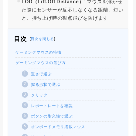
LOD（Lift-Off Distance）
: マウスを浮かせ
た際にセンサーが反応しなくなる距離。短い
と、持ち上げ時の視点飛びを防げます
目次
[
目次を閉じる
]
ゲーミングマウスの特徴
ゲーミングマウスの選び方
重さで選ぶ
握る形状で選ぶ
クリック
レポートレートを確認
ボタンの耐久性で選ぶ
オンボードメモリ搭載マウス