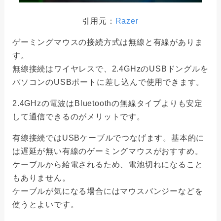
引用元：
Razer
ゲーミングマウスの接続方式は無線と有線がありま
す。
無線接続はワイヤレスで、2.4GHzのUSBドングルを
パソコンのUSBポートに差し込んで使用できます。
2.4GHzの電波はBluetoothの無線タイプよりも安定
して通信できるのがメリットです。
有線接続ではUSBケーブルでつなげます。基本的に
は遅延が無い有線のゲーミングマウスがおすすめ。
ケーブルから給電されるため、電池切れになること
もありません。
ケーブルが気になる場合にはマウスバンジーなどを
使うとよいです。