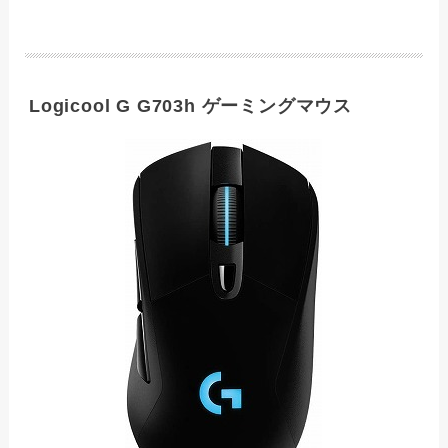
Logicool G G703h ゲーミングマウス