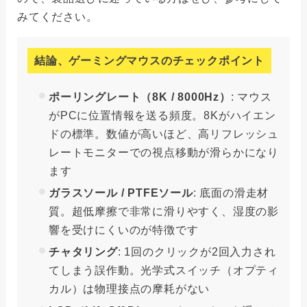
みてください。
結論、ゲーミングマウスのチェックポイント
ポーリングレート（8K / 8000Hz）
: マウス
がPCに位置情報を送る頻度。8Kがハイエン
ドの標準。数値が高いほど、高リフレッシュ
レートモニターでの視点移動が滑らかになり
ます
ガラスソール / PTFEソール
: 底面の滑走材
質。超低摩擦で非常に滑りやすく、湿度の影
響を受けにくいのが特徴です
チャタリング
: 1回のクリックが2回入力され
てしまう誤作動。光学式スイッチ（オプティ
カル）は物理接点の摩耗がない