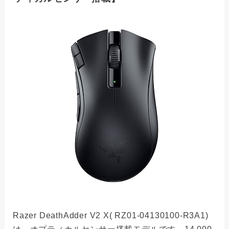
Razer DeathAdder V2 X( RZ01-04130100-R3A1)