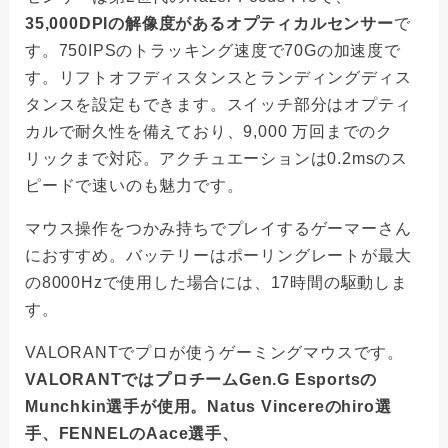
35,000DPIの解像度があるオプティカルセンサー
で
す。750IPSのトラッキング速度で70Gの加速度で
す。リフトオフディスタンスとランディングディス
タンスを設定もできます。スイッチ部分はオプティ
カルで耐久性を備えており、9,000 万回までのク
リックまで対応。アクチュエーションは0.2msのス
ピードで速いのも魅力です。
マウス操作をつかみ持ちでプレイするゲーマーさん
におすすめ。バッテリーはポーリングレートが最大
の8000Hzで使用した場合には、17時間の駆動しま
す。
VALORANTでプロが使うゲーミングマウスです。
VALORANTではプロチームGen.G Esportsの
Munchkin選手が使用。Natus Vincereのhiro選
手、FENNELのAace選手、