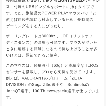
接続は
高速で安定して使えるLIGHTSPEEDワイヤレ
ス
、付属のUSBドングルをポートに挿すタイプで
す。また、別製品のPOWER PLAYマウスパッドと
使えば連続充電にも対応しているため、長時間の
ゲーミングをする人にぴったり。
ポーリングレートは8000hz 、LOD（リフトオフ
ディスタンス）の調整も可能です。マウスが浮いた
ときに追跡する距離になるので持ち上げることが多
いひとは、調節できると便利。
このマウスは、軽量設計（60g）と高精度なHERO2
センサーを搭載し、プロから支持を受けています。
例えば、VALORANTのプロチーム「ZETA
DIVISION」のSugarZ3ro選手や、Sentinelsの
JohnQT選手、100 Thievesのeeiu選手が使っていま
す。