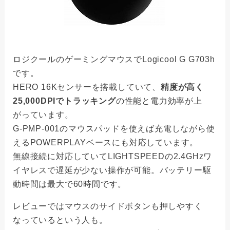
ロジクールのゲーミングマウスでLogicool G G703h
です。
HERO 16Kセンサーを搭載していて、
精度が高く
25,000DPIでトラッキング
の性能と電力効率が上
がっています。
G-PMP-001のマウスパッドを使えば充電しながら使
えるPOWERPLAYベースにも対応しています。
無線接続に対応していてLIGHTSPEEDの2.4GHzワ
イヤレスで遅延が少ない操作が可能。バッテリー駆
動時間は最大で60時間です。
レビューではマウスのサイドボタンも押しやすく
なっているという人も。