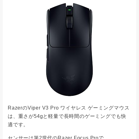
RazerのViper V3 Pro ワイヤレス ゲーミングマウス
は、重さが54gと軽量で長時間のゲーミングでも快
適です。
センサーは第2世代のRazer Focus Proで、