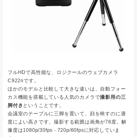
フルHDで高性能な、ロジクールのウェブカメラ
C922nです。
ほかのモデルと比較して大きな違いは、自動フォー
カス機能を搭載している人気のカメラで
撮影用の三
脚付き
ということです。
会議室のテーブルに三脚を置いて、顔を映すのに適
度によい高さです。撮影する範囲は画角が78度。解
像度は1080p/30fps - 720p/60fpsに対応していま