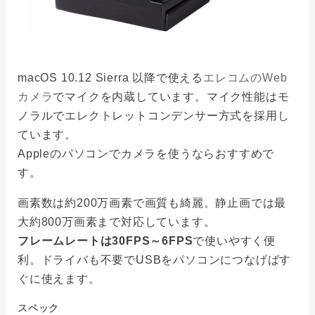
macOS 10.12 Sierra 以降で使える
エレコムのWeb
カメラ
でマイクを内蔵しています。マイク性能はモ
ノラルでエレクトレットコンデンサー方式を採用し
ています。
Appleのパソコンでカメラを使うならおすすめで
す。
画素数は約200万画素で画質も綺麗。静止画では最
大約800万画素まで対応しています。
フレームレートは30FPS～6FPS
で使いやすく便
利。ドライバも不要でUSBをパソコンにつなげばす
ぐに使えます。
スペック