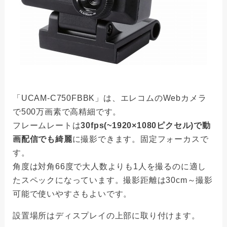
「UCAM-C750FBBK」は、エレコムのWebカメラ
で500万画素で高精細です。
フレームレートは
30fps(~1920×1080ピクセル)で動
画配信でも綺麗
に撮影できます。固定フォーカスで
す。
角度は対角66度で大人数よりも1人を撮るのに適し
たスペックになっています。撮影距離は30cm～撮影
可能で使いやすさもよいです。
設置場所はディスプレイの上部に取り付けます。