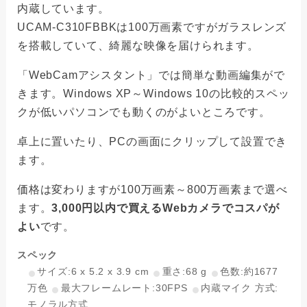
内蔵しています。
UCAM-C310FBBKは100万画素ですがガラスレンズ
を搭載していて、綺麗な映像を届けられます。
「WebCamアシスタント」では簡単な動画編集がで
きます。Windows XP～Windows 10の比較的スペッ
クが低いパソコンでも動くのがよいところです。
卓上に置いたり、PCの画面にクリップして設置でき
ます。
価格は変わりますが100万画素～800万画素まで選べ
ます。
3,000円以内で買えるWebカメラでコスパが
よい
です。
スペック
サイズ:6 x 5.2 x 3.9 cm
重さ:68 g
色数:約1677
万色
最大フレームレート:30FPS
内蔵マイク 方式:
モノラル方式