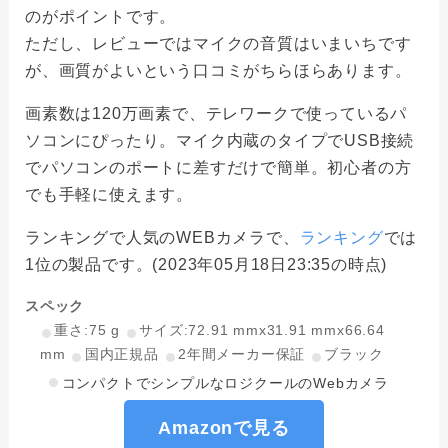
のがポイントです。
ただし、レビューではマイクの音質はいまいちです
が、画質がよいという口コミがちらほらあります。
画素数は120万画素で、テレワークで使っているパ
ソコンにぴったり。マイク内蔵のタイプでUSB接続
でパソコンのポートに差すだけで簡単。初心者の方
でも手軽に使えます。
ランキングで人気のWEBカメラで、
ランキング
では
1位の製品です。(2023年05月18日23:35の時点)
スペック
重さ:75 g
サイズ:72.91 mmx31.91 mmx66.64
mm
国内正規品
2年間メーカー保証
ブラック
コンパクトでシンプルなロジクールのWebカメラ
Amazonで見る