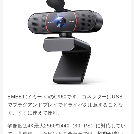
EMEET(イミート)のC960です。コネクターはUSB
でプラグアンドプレイでドライバを用意することな
く、すぐに使えて便利。
解像度は4K最大2560*1440（30FPS）に対応してい
て、高精細。またピントを合わせでは、
性能が高い