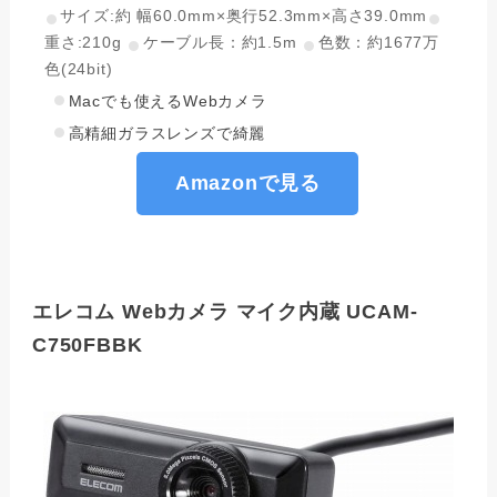
サイズ:約 幅60.0mm×奥行52.3mm×高さ39.0mm
重さ:210g
ケーブル長：約1.5m
色数：約1677万
色(24bit)
Macでも使えるWebカメラ
高精細ガラスレンズで綺麗
Amazonで見る
エレコム Webカメラ マイク内蔵 UCAM-
C750FBBK