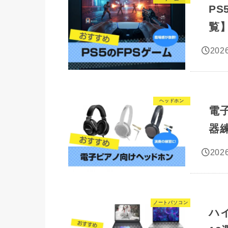
P
覧
2026
ヘッドホン
電
器
2026
ノートパソコン
ハ