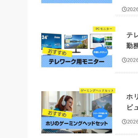
2026
PCモニター
テ
勤
2026
ゲーミングヘッドセット
ホリ
ビュ
2026