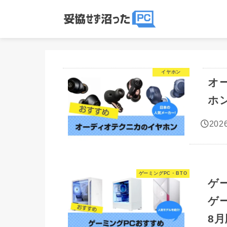
イヤホン
オー
ホ
2026
ゲーミングPC・BTO
ゲ
ゲ
8月