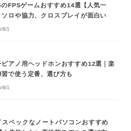
S5のFPSゲームおすすめ14選【人気一
】ソロや協力、クロスプレイが面白い
/8/1
子ピアノ用ヘッドホンおすすめ12選｜楽
練習で使う定番、選び方も
/8/1
イスペックなノートパソコンおすすめ