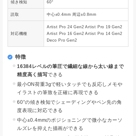
傾き検知
60°
読取
中心±0.4mm 周辺±0.8mm
Artist Pro 24 Gen2 Artist Pro 19 Gen2
対応機種
Artist Pro 16 Gen2 Artist Pro 14 Gen2
Deco Pro Gen2
特徴
16384レベルの筆圧で繊細な線から太い線まで
精度高く描写
できる
最小ON荷重3gで軽いタッチでも反応しメモや
イラストの筆致を正確に再現できる
60°の傾き検知でシェーディングやペン先の角
度表現に対応できる
中心±0.4mmのポジショニングで微小なカーソ
ルズレを抑えた描画ができる