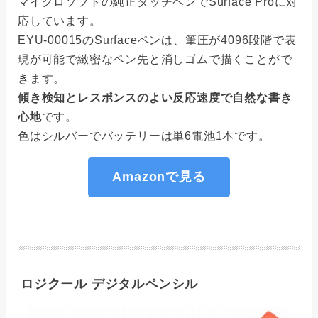
マイクロソフトの純正タッチペンでSurface Proに対
応しています。
EYU-00015のSurfaceペンは、筆圧が4096段階で表
現が可能で緻密なペン先と消しゴムで描くことがで
きます。
傾き検知とレスポンスのよい反応速度で自然な書き
心地
です。
色はシルバーでバッテリーは単6電池1本です。
Amazonで見る
ロジクール デジタルペンシル