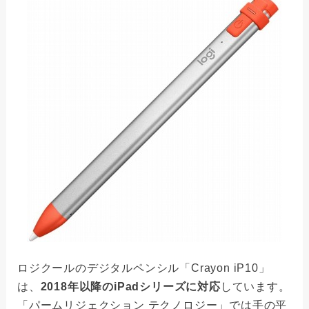
ロジクールのデジタルペンシル「Crayon iP10」
は、
2018年以降のiPadシリーズに対応
しています。
「パームリジェクション テクノロジー」では手の平