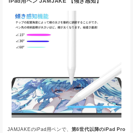
iPad用ペン JAMJAKE 【傾き感知】
JAMJAKEのiPad用ペンで、
第6世代以降のiPad Pro