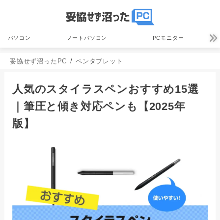
パソコン
ノートパソコン
PCモニター
妥協せず沼ったPC
ペンタブレット
人気のスタイラスペンおすすめ15選
｜筆圧と傾き対応ペンも【2025年
版】