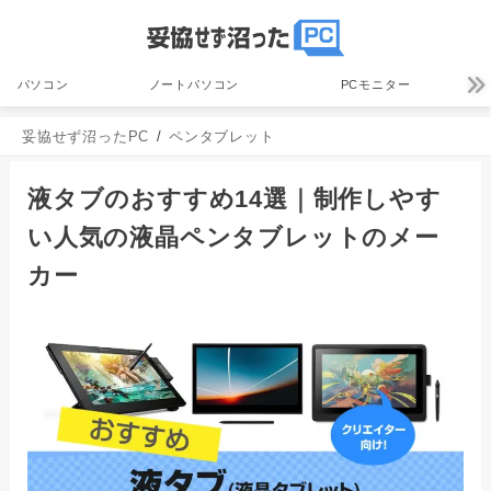
パソコン
ノートパソコン
PCモニター
妥協せず沼ったPC
ペンタブレット
液タブのおすすめ14選｜制作しやす
い人気の液晶ペンタブレットのメー
カー