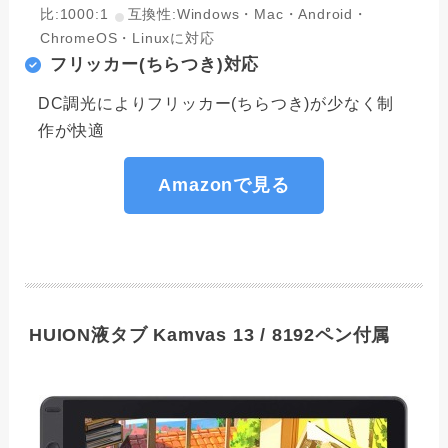
比:1000:1
互換性:Windows・Mac・Android・
ChromeOS・Linuxに対応
フリッカー(ちらつき)対応
DC調光によりフリッカー(ちらつき)が少なく制
作が快適
Amazonで見る
HUION液タブ Kamvas 13 / 8192ペン付属