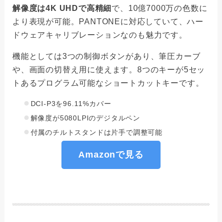
解像度は4K UHDで高精細
で、10億7000万の色数に
より表現が可能。PANTONEに対応していて、ハー
ドウェアキャリブレーションなのも魅力です。
機能としては3つの制御ボタンがあり、筆圧カーブ
や、画面の切替え用に使えます。8つのキーが5セッ
トあるプログラム可能なショートカットキーです。
DCI-P3を96.11%カバー
解像度が5080LPIのデジタルペン
付属のチルトスタンドは片手で調整可能
Amazonで見る