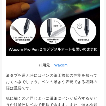
引用元：
Wacom
液タブを選ぶ時にはペンの筆圧検知の性能を知って
おくべきでしょう。ペンの動きや表現できる段階の
幅は重要です。
紙に描くのと同じように繊細にペンが反応するかど
うかは筆圧レベルで把握できます。また、傾き検知