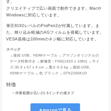
す。
クリエイティブで広い画面で創作できます。Macや
Windowsに対応しています。
筆圧8192レベルのProPen2が付属しています。ま
た、映り込み軽減のAGフィルムを搭載しています。
VESA規格は100mmのネジ幅に対応しています。
スペック
接続:USB、HDMIケーブル
アマゾンオリジナルの
データ特典付き
解像度：FHD(1920 x 1080)
サイ
ズ:‎35.9 x 57 x 4 cm
重さ:‎6.5 kg
接続:USB、
HDMIケーブル
色:ブラック
DTK2260K1D
特徴
作業範囲が広い21.5インチの液タブ
Amazonで見る