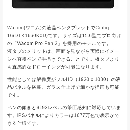
Wacom(ワコム)の液晶ペンタブレットでCintiq
16(DTK1660K0D)です。サイズは15.6型でプロ向け
の「Wacom Pro Pen 2」を採用のモデルです。
液タブのメリットは、画面を見ながら実際にイメー
ジへ直接ペンで手描きできることです。板タブより
も直感的なドローイングが可能になります。
性能としては解像度がフルHD（1920 x 1080）の液
晶パネルを搭載。ガラス仕上げで細かな描画も可能
です。
ペンの傾きと8192レベルの筆圧感知に対応していま
す。IPSパネルによりカラーは1677万色で表示がで
きる仕様です。