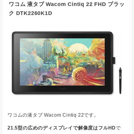
ワコム 液タブ Wacom Cintiq 22 FHD ブラッ
ク DTK2260K1D
ワコムの液タブ Wacom Cintiq 22です。
21.5型の広めのディスプレイで解像度はフルHD
で