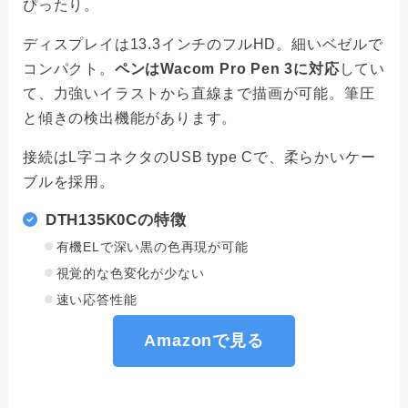
ぴったり。
ディスプレイは13.3インチのフルHD。細いベゼルで
コンパクト。
ペンはWacom Pro Pen 3に対応
してい
て、力強いイラストから直線まで描画が可能。筆圧
と傾きの検出機能があります。
接続はL字コネクタのUSB type Cで、柔らかいケー
ブルを採用。
DTH135K0Cの特徴
有機ELで深い黒の色再現が可能
視覚的な色変化が少ない
速い応答性能
Amazonで見る