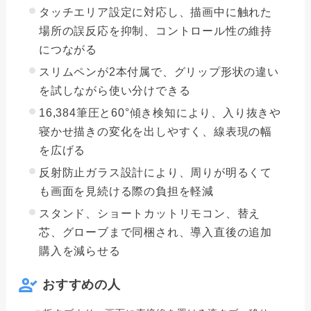
タッチエリア設定に対応し、描画中に触れた
場所の誤反応を抑制、コントロール性の維持
につながる
スリムペンが2本付属で、グリップ形状の違い
を試しながら使い分けできる
16,384筆圧と60°傾き検知により、入り抜きや
寝かせ描きの変化を出しやすく、線表現の幅
を広げる
反射防止ガラス設計により、周りが明るくて
も画面を見続ける際の負担を軽減
スタンド、ショートカットリモコン、替え
芯、グローブまで同梱され、導入直後の追加
購入を減らせる
おすすめの人