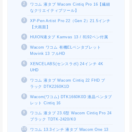
ワコム 液タブ Wacom Cintiq Pro 16【繊細
なクリエイティブツール】
XP-Pen Artist Pro 22（Gen 2）21.5インチ
【大画面】
HUION液タブ Kamvas 13 / 8192ペン付属
Wacom ワコム 有機ELペンタブレット
Movink 13 フルHD
XENCELABS(センスラボ) 24インチ 4K
UHD
ワコム 液タブ Wacom Cintiq 22 FHD ブ
ラック DTK2260K1D
Wacom(ワコム) DTK1660K0D 液晶ペンタブ
レット Cintiq 16
ワコム 液タブ 23.6型 Wacom Cintiq Pro 24
ブラック TDTK-2420/K0
ワコム 13.3インチ 液タブ Wacom One 13