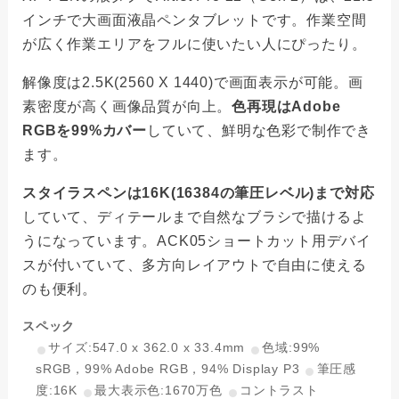
インチで大画面液晶ペンタブレットです。作業空間
が広く作業エリアをフルに使いたい人にぴったり。
解像度は2.5K(2560 X 1440)で画面表示が可能。画
素密度が高く画像品質が向上。
色再現はAdobe
RGBを99%カバー
していて、鮮明な色彩で制作でき
ます。
スタイラスペンは16K(16384の筆圧レベル)まで対応
していて、ディテールまで自然なブラシで描けるよ
うになっています。ACK05ショートカット用デバイ
スが付いていて、多方向レイアウトで自由に使える
のも便利。
スペック
サイズ:547.0 x 362.0 x 33.4mm
色域:99%
sRGB，99% Adobe RGB，94% Display P3
筆圧感
度:16K
最大表示色:1670万色
コントラスト