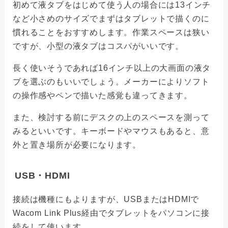
初めて液タブをはじめて使う人の場合には13インチ
など小さめのサイズでまずはタブレットで描くのに
慣れることをおすすめします。作業スペースは狭い
ですが、小型の液タブはコスパがいいです。
長く使いそうであれば16インチ以上の大画面の液タ
ブを選ぶのもいいでしょう。メーカーによりソフト
の操作感やペンで描いた感覚も違ってきます。
また、検討する前にデスクの上のスペースを測って
みるといいです。キーボードやマウスもあると、意
外と置き場所が必要になります。
USB・HDMI
接続は機種にもよりますが、USBまたはHDMIで
Wacom Link Plus経由でタブレットをパソコンに接
続をして使います。