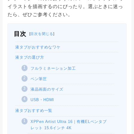
イラストを描画するのにぴったり。選ぶときに迷っ
たら、ぜひご参考ください。
目次
[
目次を閉じる
]
液タブがおすすめなワケ
液タブの選び方
フルラミネーション加工
ペン筆圧
液晶画面のサイズ
USB・HDMI
液タブおすすめ一覧
XPPen Artist Ultra 16｜有機ELペンタブ
レット 15.6インチ 4K