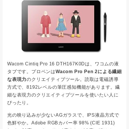
Wacom Cintiq Pro 16 DTH167K0Dは、ワコムの液
タブです。プロペンは
Wacom Pro Pen 2による繊細
な表現力
のクリエイティブツール。読取は電磁誘導
方式で、8192レベルの筆圧感知機能があります。繊
細な表現力のクリエイティブツールを使いたい人に
ぴったり。
光の映り込みが少ないAGガラスで、IPS液晶方式で
色鮮やか。Adobe RGBカバー率 98% (CIE 1931)