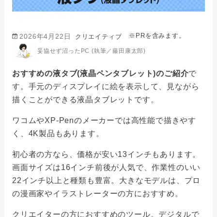
※PRを含みます。
2026年4月22日
クリエイティブ
妥協せず沼ったPC (執筆／藤田康太郎)
おすすめの液タブ(液晶ペンタブレット)のご紹介
で
す。手元のディスプレイに絵を表示して、見ながら
描くことができる液晶タブレットです。
ワコムやXP-Penのメーカーでは高性能で描きやす
く、4K製品もあります。
初心者の方なら、価格が安い13インチもあります。
画面サイズは16インチ前後が人気で、作業性のいい
22インチ以上と種類も豊富。大きなモデルは、プロ
の漫画家やイラストレーターの方におすすめ。
クリエイターの方におすすめのツール。デジタルで