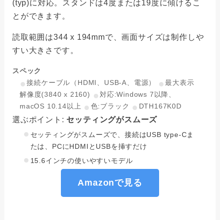
(typ)に対応。スタンドは4度または19度に傾けるこ
とができます。
読取範囲は344 x 194mmで、画面サイズは制作しや
すい大きさです。
スペック
接続ケーブル（HDMI、USB-A、電源）
最大表示
解像度(3840 x 2160)
対応:Windows 7以降、
macOS 10.14以上
色:ブラック
DTH167K0D
選ぶポイント:
セッティングがスムーズ
セッティングがスムーズで、接続はUSB type-Cま
たは、PCにHDMIとUSBを挿すだけ
15.6インチの使いやすいモデル
Amazonで見る