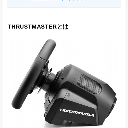
THRUSTMASTERとは