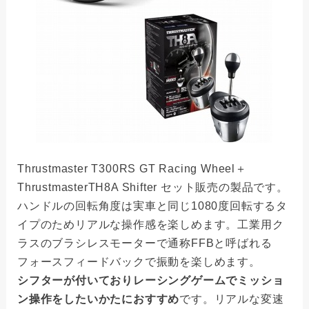
Thrustmaster T300RS GT Racing Wheel＋
ThrustmasterTH8A Shifter セット販売の製品です。
ハンドルの回転角度は実車と同じ1080度回転するタ
イプのためリアルな操作感を楽しめます。工業用ク
ラスのブラシレスモーターで通称FFBと呼ばれる
フォースフィードバックで振動を楽しめます。
シフターが付いておりレーシングゲームでミッショ
ン操作をしたいかたにおすすめ
です。リアルな変速