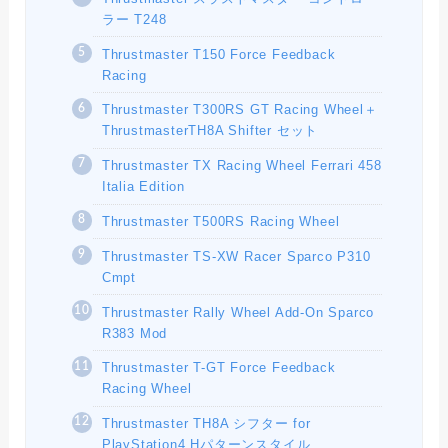
ラー T248
Thrustmaster T150 Force Feedback
Racing
Thrustmaster T300RS GT Racing Wheel＋
ThrustmasterTH8A Shifter セット
Thrustmaster TX Racing Wheel Ferrari 458
Italia Edition
Thrustmaster T500RS Racing Wheel
Thrustmaster TS-XW Racer Sparco P310
Cmpt
Thrustmaster Rally Wheel Add-On Sparco
R383 Mod
Thrustmaster T-GT Force Feedback
Racing Wheel
Thrustmaster TH8A シフター for
PlayStation4 Hパターンスタイル