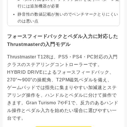
行には追加機器が必要
静音性の数値記載が無いのでベンチマークとりにくい
のは悪い点
フォースフィードバックとペダル入力に対応した
Thrustmasterの入門モデル
Thrustmaster T128は、PS5・PS4・PC対応の入門
クラスのステアリングコントローラーです。
HYBRID DRIVEによるフォースフィードバック、
270°〜900°の操舵角、T2PM磁気ペダルを備え、
ゲームパッドでは指先に集まりやすい加減速とステ
アリング操作を、ハンドルとペダルに分けて操作で
きます。Gran Turismo 7やF1で、反力のあるハンド
ル操作とペダル入力を始めたい場合に選びやすい一
台です。