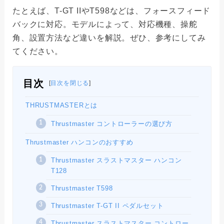
たとえば、T-GT IIやT598などは、フォースフィード
バックに対応。モデルによって、対応機種、操舵
角、設置方法など違いを解説。ぜひ、参考にしてみ
てください。
目次
[
目次を閉じる
]
THRUSTMASTERとは
Thrustmaster コントローラーの選び方
Thrustmaster ハンコンのおすすめ
Thrustmaster スラストマスター ハンコン
T128
Thrustmaster T598
Thrustmaster T-GT II ペダルセット
Thrustmaster スラストマスター コントロー