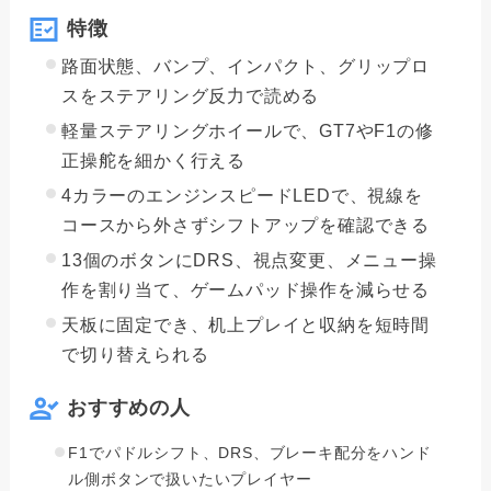
特徴
路面状態、バンプ、インパクト、グリップロ
スをステアリング反力で読める
軽量ステアリングホイールで、GT7やF1の修
正操舵を細かく行える
4カラーのエンジンスピードLEDで、視線を
コースから外さずシフトアップを確認できる
13個のボタンにDRS、視点変更、メニュー操
作を割り当て、ゲームパッド操作を減らせる
天板に固定でき、机上プレイと収納を短時間
で切り替えられる
おすすめの人
F1でパドルシフト、DRS、ブレーキ配分をハンド
ル側ボタンで扱いたいプレイヤー