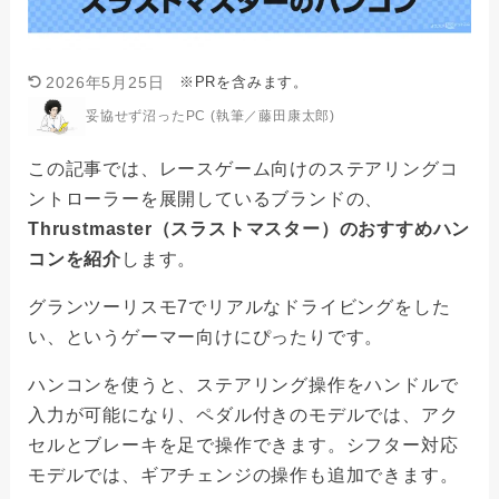
※PRを含みます。
2026年5月25日
妥協せず沼ったPC (執筆／藤田康太郎)
この記事では、レースゲーム向けのステアリングコ
ントローラーを展開しているブランドの、
Thrustmaster（スラストマスター）のおすすめハン
コンを紹介
します。
グランツーリスモ7でリアルなドライビングをした
い、というゲーマー向けにぴったりです。
ハンコンを使うと、ステアリング操作をハンドルで
入力が可能になり、ペダル付きのモデルでは、アク
セルとブレーキを足で操作できます。シフター対応
モデルでは、ギアチェンジの操作も追加できます。