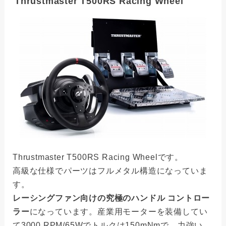
Thrustmaster T500RS Racing Wheel
Thrustmaster T500RS Racing Wheelです。
高級な仕様でパーツはフルメタル構造になっていま
す。
レーシングファン向けの究極のハンドル コントロー
ラー
になっています。産業用モーターを装備してい
て3000 RPM/65Wでトルクは150mNmで、力強い