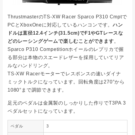
ThrustmasterのTS-XW Racer Sparco P310 Cmptで
PCとXboxOneに対応しているハンコンです。
ハン
ドルは直径12.4インチ(31.5cm)でF1やGTレースな
どのレーシングゲームで楽しむことができます
。
Sparco P310 Competitionホイールのレプリカで握
る部分は本物のスエードレザーを採用していてリア
ルなハンドリング。
TS-XW Racerモーターでレスポンスの速いダイナ
ミックトルクになっています。回転角度は270°から
1080°まで調節できます。
足元のペダルは金属製のしっかりした作りでT3PA 3
ペダルセットになっています。
ペダル
3