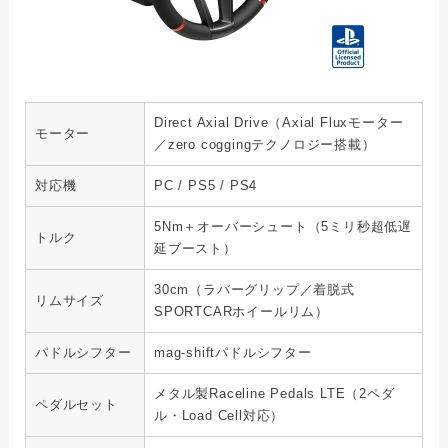
Direct Axial Drive（Axial Fluxモーター
モーター
／zero coggingテクノロジー搭載）
対応機
PC / PS5 / PS4
5Nm＋オーバーシュート（5ミリ秒超低遅
トルク
延ブースト）
30cm（ラバーグリップ／着脱式
リムサイズ
SPORTCARホイールリム）
パドルシフター
mag-shiftパドルシフター
メタル製Raceline Pedals LTE（2ペダ
ペダルセット
ル・Load Cell対応）