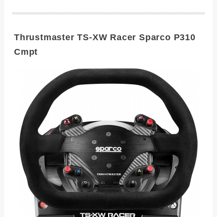
Thrustmaster TS-XW Racer Sparco P310
Cmpt