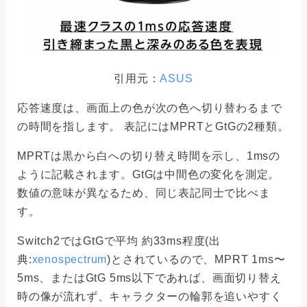
引用元：
ASUS
応答速度は、画面上の色が次の色へ切り替わるまで
の時間を指します。 表記にはMPRTとGtGの2種類。
MPRTは黒から白への切り替え時間を示し、1msの
ように記載されます。GtGは中間色の変化を測定。
数値の意味が異なるため、同じ表記同士で比べま
す。
Switch2ではGtGで平均 約33ms程度(出
典:
xenospectrum
)とされているので、MPRT 1ms〜
5ms、またはGtG 5ms以下であれば、画面切り替え
時の像が流れず、キャラクターの輪郭を追いやすく