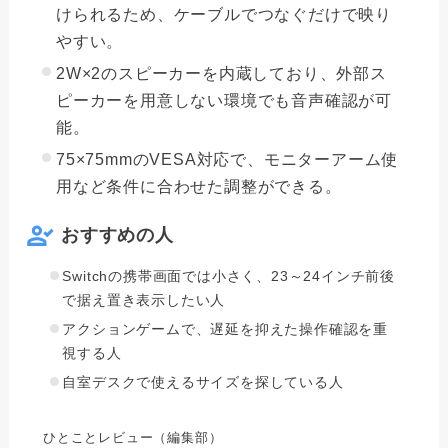
けられるため、ケーブルでつなぐだけで映り
やすい。
2W×2のスピーカーを内蔵しており、外部ス
ピーカーを用意しない環境でも音声確認が可
能。
75×75mmのVESA対応で、モニターアーム使
用など条件に合わせた調整ができる。
おすすめの人
Switchの携帯画面では小さく、23～24インチ前後
で据え置き表示したい人
アクションゲームで、遅延を抑えた操作確認を重
視する人
自室デスクで使えるサイズを探している人
ひとことレビュー（編集部）