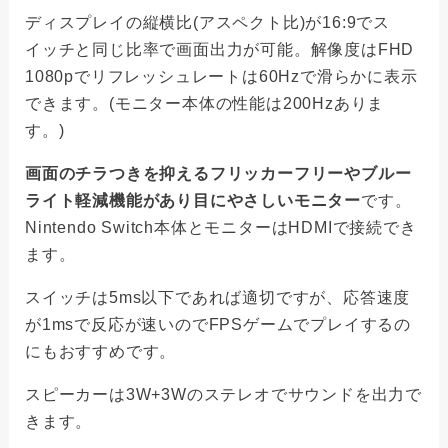
ディスプレイの縦横比(アスペクト比)が16:9でス
イッチと同じ比率で画面出力が可能。解像度はFHD
1080pでリフレッシュレートは60Hzで滑らかに表示
できます。(モニター本体の性能は200Hzありま
す。)
画面のチラつきを抑えるフリッカーフリーやブルー
ライト軽減機能があり目にやさしいモニター
です。
Nintendo Switch本体とモニターはHDMIで接続でき
ます。
スイッチは5ms以下であれば適切ですが、応答速度
が1msで反応が速いのでFPSゲームでプレイするの
にもおすすめです。
スピーカーは3W+3Wのステレオでサウンドを出力で
きます。