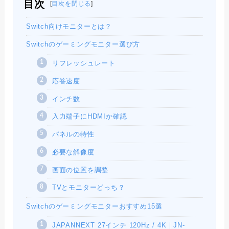
目次
[
目次を閉じる
]
Switch向けモニターとは？
Switchのゲーミングモニター選び方
リフレッシュレート
応答速度
インチ数
入力端子にHDMIか確認
パネルの特性
必要な解像度
画面の位置を調整
TVとモニターどっち？
Switchのゲーミングモニターおすすめ15選
JAPANNEXT 27インチ 120Hz / 4K｜JN-