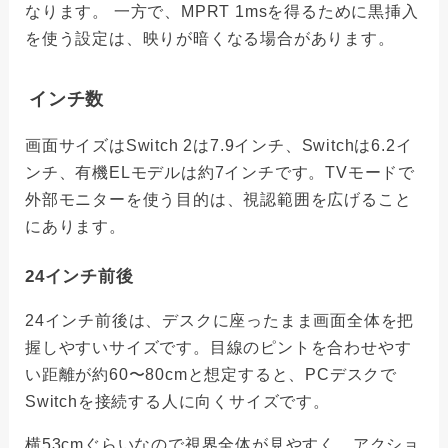
なります。 一方で、MPRT 1msを得るために黒挿入
を使う設定は、映りが暗くなる場合があります。
インチ数
画面サイズはSwitch 2は7.9インチ、Switchは6.2イ
ンチ、有機ELモデルは約7インチです。TVモードで
外部モニターを使う目的は、視認範囲を広げること
にあります。
24インチ前後
24インチ前後は、デスクに座ったまま画面全体を把
握しやすいサイズです。目線のピントを合わせやす
い距離が約60〜80cmと想定すると、PCデスクで
Switchを接続する人に向くサイズです。
横53cmぐらいなので視界全体が見やすく、アクショ