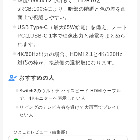
輝度400cd/m2で明るく、HDR10と
sRGB:100%により、暗部の階調と色の差を画
面上で視認しやすい。
USB Type-C（最大65W給電）を備え、ノート
PCはUSB-C 1本で映像出力と給電をまとめら
れます。
4K/60Hz出力の場合、HDMI 2.1と4K/120Hz
対応の枠が、接続側の選択肢になります。
おすすめの人
Switch2のウルトラ ハイスピード HDMIケーブル
で、4Kモニターへ表示したい人
リビングのテレビ占有を避けて大画面でプレイし
たい人
ひとことレビュー（編集部）