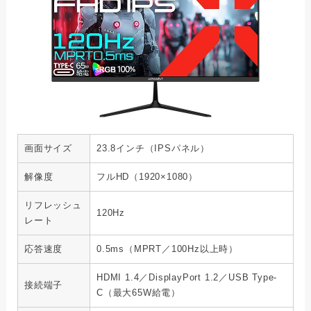
画面サイズ
23.8インチ（IPSパネル）
解像度
フルHD（1920×1080）
リフレッシュ
120Hz
レート
応答速度
0.5ms（MPRT／100Hz以上時）
HDMI 1.4／DisplayPort 1.2／USB Type-
接続端子
C（最大65W給電）