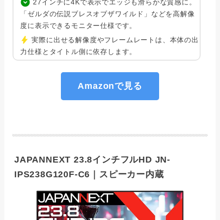
27インチに4Kで表示でエッジも滑らかな質感に。
「ゼルダの伝説ブレスオブザワイルド」などを高解像
度に表示できるモニター仕様です。
実際に出せる解像度やフレームレートは、本体の出
力仕様とタイトル側に依存します。
Amazonで見る
JAPANNEXT 23.8インチフルHD JN-
IPS238G120F-C6｜スピーカー内蔵