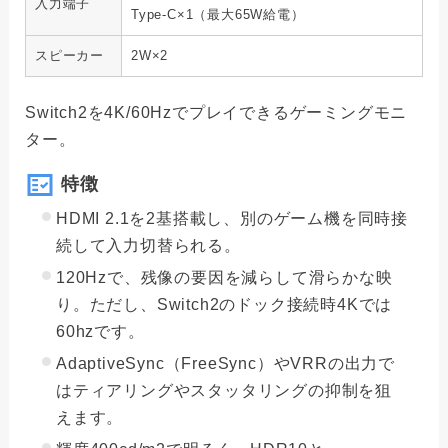
入力端子
Type-C×1（最大65W給電）
スピーカー
2W×2
Switch2を4K/60Hzでプレイできるゲーミングモニ
ター。
特徴
HDMI 2.1を2基搭載し、別のゲーム機を同時接
続して入力切替られる。
120Hzで、残像の要因を減らして滑らかな映
り。ただし、Switch2のドック接続時4Kでは
60hzです。
AdaptiveSync（FreeSync）やVRRの出力で
はティアリングやスタッタリングの抑制を狙
えます。