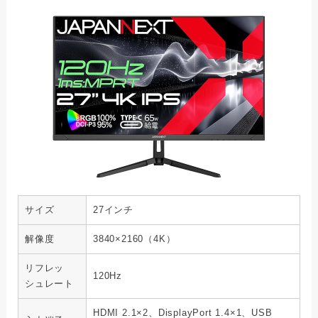
サイズ
27インチ
解像度
3840×2160（4K）
リフレッ
120Hz
シュレート
HDMI 2.1×2、DisplayPort 1.4×1、USB