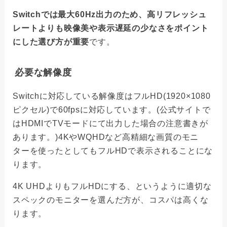
Switchでは最大60Hz出力のため、高リフレッシュ
レートよりも映像美や表示遅延の少なさをポイント
にした選び方が重要
です。
必要な解像度
Switchに対応している解像度はフルHD(1920×1080
ピクセル)で60fpsに対応しています。(公式サイトで
はHDMIでTVモードにて出力した場合の注意書きが
あります。)4KやWQHDなど高精細な画質のモニ
ターを使ったとしてもフルHDで表示されることにな
ります。
4K UHDよりもフルHDにする、というように適切な
スペックのモニターを選んだ方が、コスパは高くな
ります。