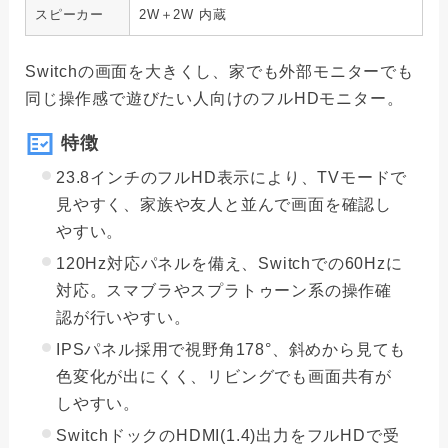
スピーカー
2W＋2W 内蔵
Switchの画面を大きくし、家でも外部モニターでも
同じ操作感で遊びたい人向けのフルHDモニター。
特徴
23.8インチのフルHD表示により、TVモードで
見やすく、家族や友人と並んで画面を確認し
やすい。
120Hz対応パネルを備え、Switchでの60Hzに
対応。スマブラやスプラトゥーン系の操作確
認が行いやすい。
IPSパネル採用で視野角178°、斜めから見ても
色変化が出にくく、リビングでも画面共有が
しやすい。
SwitchドックのHDMI(1.4)出力をフルHDで受