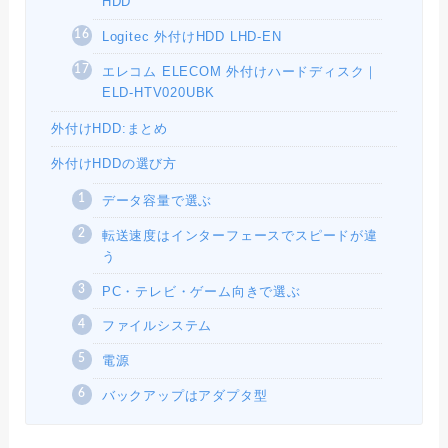
HDD
Logitec 外付けHDD LHD-EN
エレコム ELECOM 外付けハードディスク｜
ELD-HTV020UBK
外付けHDD:まとめ
外付けHDDの選び方
データ容量で選ぶ
転送速度はインターフェースでスピードが違
う
PC・テレビ・ゲーム向きで選ぶ
ファイルシステム
電源
バックアップはアダプタ型