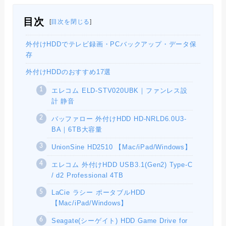
目次
[
目次を閉じる
]
外付けHDDでテレビ録画・PCバックアップ・データ保
存
外付けHDDのおすすめ17選
エレコム ELD-STV020UBK｜ファンレス設
計 静音
バッファロー 外付けHDD HD-NRLD6.0U3-
BA｜6TB大容量
UnionSine HD2510 【Mac/iPad/Windows】
エレコム 外付けHDD USB3.1(Gen2) Type-C
/ d2 Professional 4TB
LaCie ラシー ポータブルHDD
【Mac/iPad/Windows】
Seagate(シーゲイト) HDD Game Drive for