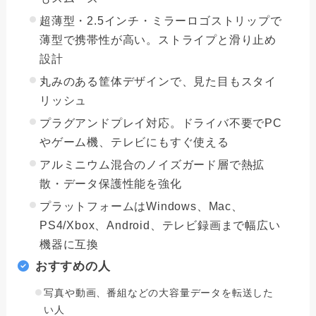
超薄型・2.5インチ・ミラーロゴストリップで
薄型で携帯性が高い。ストライプと滑り止め
設計
丸みのある筐体デザインで、見た目もスタイ
リッシュ
プラグアンドプレイ対応。ドライバ不要でPC
やゲーム機、テレビにもすぐ使える
アルミニウム混合のノイズガード層で熱拡
散・データ保護性能を強化
プラットフォームはWindows、Mac、
PS4/Xbox、Android、テレビ録画まで幅広い
機器に互換
おすすめの人
写真や動画、番組などの大容量データを転送した
い人