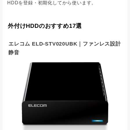
HDDを登録・初期化してから使います。
外付けHDDのおすすめ17選
エレコム ELD-STV020UBK｜ファンレス設計
静音