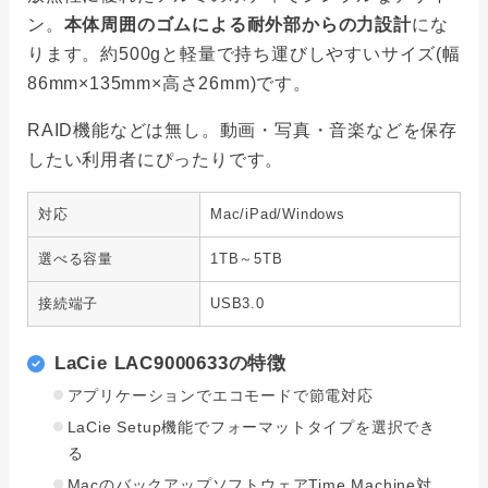
ン。
本体周囲のゴムによる耐外部からの力設計
にな
ります。約500gと軽量で持ち運びしやすいサイズ(幅
86mm×135mm×高さ26mm)です。
RAID機能などは無し。動画・写真・音楽などを保存
したい利用者にぴったりです。
対応
Mac/iPad/Windows
選べる容量
1TB～5TB
接続端子
USB3.0
LaCie LAC9000633の特徴
アプリケーションでエコモードで節電対応
LaCie Setup機能でフォーマットタイプを選択でき
る
MacのバックアップソフトウェアTime Machine対