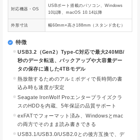
USBポート搭載のパソコン、Windows
対応機器・OS
10以降、macOS 10.14以降
外形寸法
幅60mm×高さ188mm（スタンド含む）
特徴
USB3.2（Gen2）Type-C対応で最大240MB/
秒のデータ転送、バックアップや大容量デー
タの保存に適した4TBモデル
熱放散するためのアルミボディで長時間の書
込み時も速度が安定
Seagate IronWolf Proエンタープライズクラ
スのHDDを内蔵、5年保証の品質サポート
exFATでフォーマット済み、Windowsとmac
の両方でそのまま読み書きできる
USB3.1/USB3.0/USB2.0との後方互換で、デ