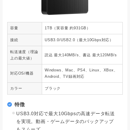
容量
1TB（実容量 約931GB）
接続
USB3.0/USB2.0（最大10Gbps対応）
転送速度（理論
読込 最大140MB/s、書込 最大120MB/s
上の最大値）
Windows、Mac、PS4、Linux、XBox、
対応OS/機器
Android、TV録画対応
カラー
ブラック
特徴
USB3.0対応で最大10Gbpsの高速データ転送
を実現。動画・ゲームデータのバックアップ
もスムーズ