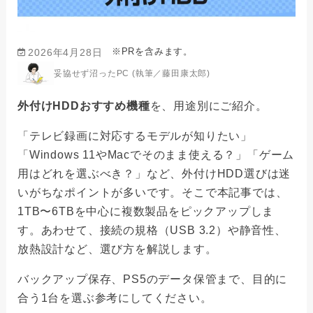
※PRを含みます。
2026年4月28日
妥協せず沼ったPC (執筆／藤田康太郎)
外付けHDDおすすめ機種
を、用途別にご紹介。
「テレビ録画に対応するモデルが知りたい」
「Windows 11やMacでそのまま使える？」「ゲーム
用はどれを選ぶべき？」など、外付けHDD選びは迷
いがちなポイントが多いです。そこで本記事では、
1TB〜6TBを中心に複数製品をピックアップしま
す。あわせて、接続の規格（USB 3.2）や静音性、
放熱設計など、選び方を解説します。
バックアップ保存、PS5のデータ保管まで、目的に
合う1台を選ぶ参考にしてください。