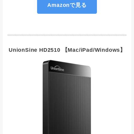
Amazonで見る
UnionSine HD2510 【Mac/iPad/Windows】