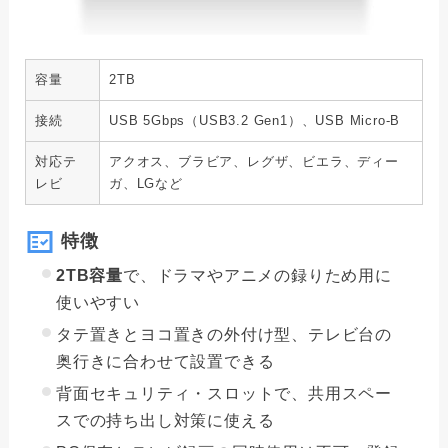
容量
2TB
接続
USB 5Gbps（USB3.2 Gen1）、USB Micro-B
対応テ
アクオス、ブラビア、レグザ、ビエラ、ディー
レビ
ガ、LGなど
特徴
2TB容量
で、ドラマやアニメの録りため用に
使いやすい
タテ置きとヨコ置きの外付け型、テレビ台の
奥行きに合わせて設置できる
背面セキュリティ・スロットで、共用スペー
スでの持ち出し対策に使える