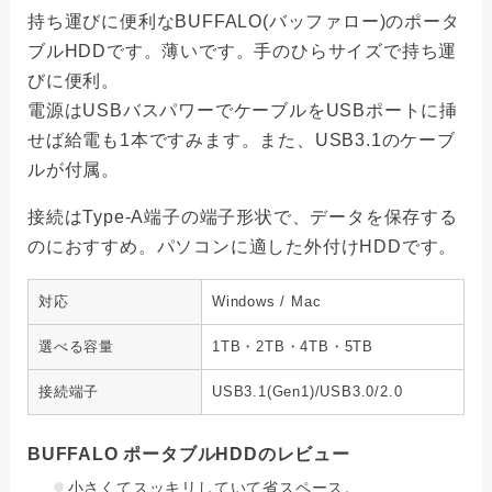
持ち運びに便利なBUFFALO(バッファロー)のポータ
ブルHDDです。薄いです。手のひらサイズで持ち運
びに便利。
電源はUSBバスパワーでケーブルをUSBポートに挿
せば給電も1本ですみます。また、USB3.1のケーブ
ルが付属。
接続はType-A端子の端子形状で、データを保存する
のにおすすめ。パソコンに適した外付けHDDです。
対応
Windows / Mac
選べる容量
1TB・2TB・4TB・5TB
接続端子
USB3.1(Gen1)/USB3.0/2.0
BUFFALO ポータブルHDDのレビュー
小さくてスッキリしていて省スペース。