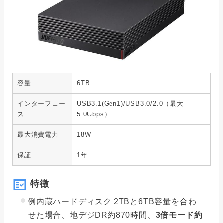
容量
6TB
インターフェー
USB3.1(Gen1)/USB3.0/2.0（最大
ス
5.0Gbps）
最大消費電力
18W
保証
1年
特徴
例内蔵ハードディスク 2TBと6TB容量を合わ
せた場合、地デジDR約870時間、
3倍モード約