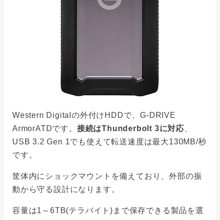
Western Digitalの外付けHDDで、G-DRIVE
ArmorATDです。
接続はThunderbolt 3に対応
、
USB 3.2 Gen 1でも使えて転送速度は最大130MB/秒
です。
筐体内にショックマウントを備えており、外部の振
動から守る設計になります。
容量は1～6TB(テラバイト)まで保存できる製品を選