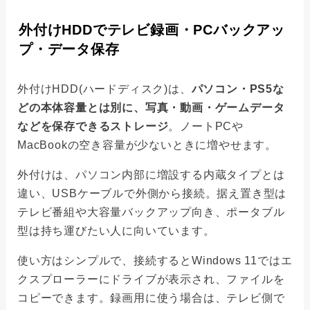
外付けHDDでテレビ録画・PCバックアッ
プ・データ保存
外付けHDD(ハードディスク)は、
パソコン・PS5な
どの本体容量とは別に、写真・動画・ゲームデータ
などを保存できるストレージ
。ノートPCや
MacBookの空き容量が少ないときに増やせます。
外付けは、パソコン内部に増設する内蔵タイプとは
違い、USBケーブルで外側から接続。据え置き型は
テレビ番組や大容量バックアップ向き、ポータブル
型は持ち運びたい人に向いています。
使い方はシンプルで、接続するとWindows 11ではエ
クスプローラーにドライブが表示され、ファイルを
コピーできます。録画用に使う場合は、テレビ側で