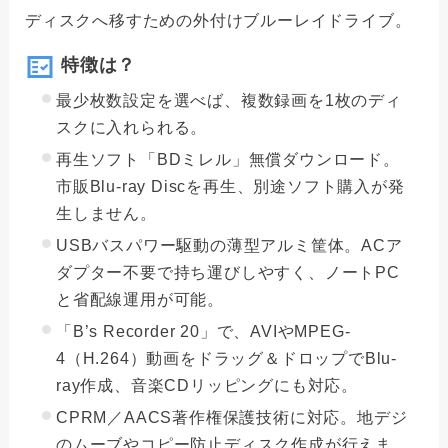
ディスクへ移すための外付けブルーレイドライブ。
特徴は？
最少枚数設定を選べば、複数録画を1枚のディ
スクに入れられる。
再生ソフト「BDミレル」無償ダウンロード。
市販Blu-ray Discを再生、別途ソフト購入が発
生しません。
USBバスパワー駆動の薄型アルミ筐体。ACア
ダプター不要で持ち運びしやすく、ノートPC
と省配線運用が可能。
「B’s Recorder 20」で、AVIやMPEG-
4（H.264）動画をドラッグ＆ドロップでBlu-
ray作成、音楽CDリッピングにも対応。
CPRM／AACS著作権保護技術に対応。地デジ
のムーブやコピー防止ディスク作成が行えま