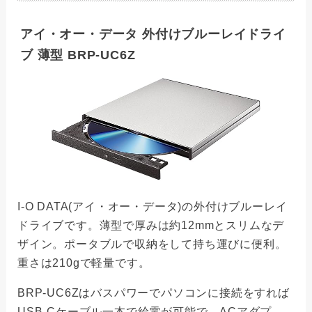
アイ・オー・データ 外付けブルーレイドライ
ブ 薄型 BRP-UC6Z
I-O DATA(アイ・オー・データ)の外付けブルーレイ
ドライブです。薄型で厚みは約12mmとスリムなデ
ザイン。ポータブルで収納をして持ち運びに便利。
重さは210gで軽量です。
BRP-UC6Zはバスパワーでパソコンに接続をすれば
USB-Cケーブル一本で給電が可能で、ACアダプ