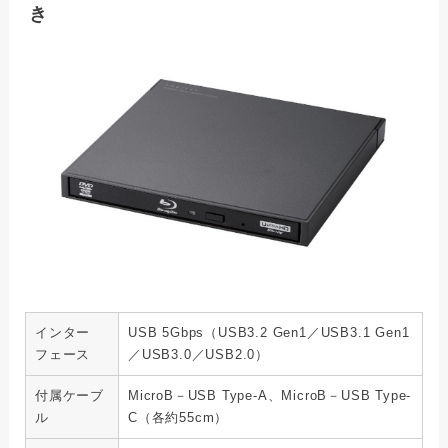
き
インター
USB 5Gbps（USB3.2 Gen1／USB3.1 Gen1
フェース
／USB3.0／USB2.0）
付属ケーブ
MicroB－USB Type-A、MicroB－USB Type-
ル
C（各約55cm）