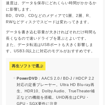
速度は、データを保存にどれくらい時間がかかるか
に影響します。
BD、DVD、CDなどのメディアで1層、2層、R、
RWなどディスクでスピードは変わってきます。
データを書き込む容量が大きければそれだけ時間も
長くなるので速いドライブを選ぶとよいです。
また、データ転送はUSBポートも大きく影響しま
す。USB3.0以上に対応のモデルがおすすめです。
再生ソフトで選ぶ
PowerDVD
：AACS 2.0 / BD-J / HDCP 2.2
対応の定番プレーヤー。Ultra HD Blu-ray再
生、HDR10、Dolby Audio、TrueTheater補
正などの機能を搭載。UHD再生はCPU・
GPU・SGX要件に注意