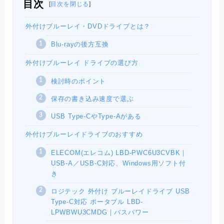
目次
[
目次を閉じる
]
外付けブルーレイ・DVDドライブとは？
Blu-rayの後方互換
外付けブルーレイ ドライブの選び方
検討時のポイント
保存の書き込み速度で選ぶ
USB Type-CやType-Aがある
外付けブルーレイドライブのおすすめ
ELECOM(エレコム) LBD-PWC6U3CVBK｜
USB-A／USB-C対応、Windows用ソフト付
き
ロジテック 外付け ブルーレイドライブ USB
Type-C対応 ポータブル LBD-
LPWBWU3CMDG｜バスパワー