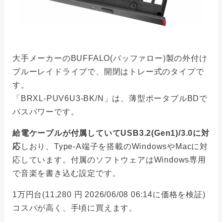
大手メーカーのBUFFALO(バッファロー)製の外付け
ブルーレイドライブで、開閉はトレー式のタイプで
す。
「BRXL-PUV6U3-BK/N」は、薄型ポータブルBDで
バスパワーです。
給電ケーブルが付属していてUSB3.2(Gen1)/3.0に対
応
しおり、Type-A端子を搭載のWindowsやMacに対
応しています。付属のソフトウェアはWindows専用
で音楽を書き込む設定です。
1万円台(11,280 円 2026/06/08 06:14に価格を検証)
コスパが高く、手頃に買えます。