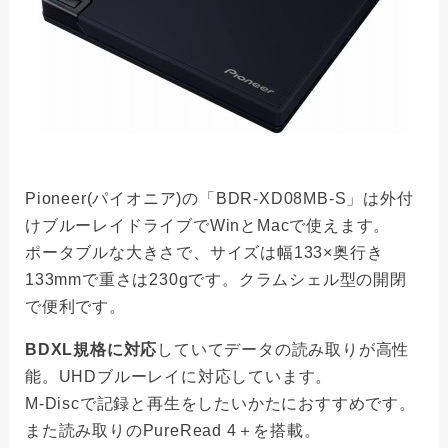
Pioneer(パイオニア)の「BDR-XD08MB-S」は外付
けブルーレイドライブでWinとMacで使えます。
ポータブルな大きさで、サイズは幅133×奥行き
133mmで重さは230gです。クラムシェル型の開閉
で便利です。
BDXL規格に対応
していてデータの読み取りが高性
能。UHDブルーレイに対応しています。
M-Discで記録と再生をしたいかたにおすすめです。
また読み取りのPureRead 4＋を搭載。