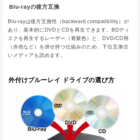
Blu-rayの後方互換
Blu-rayは後方互換性（backward compatibility）が
あり、基本的にDVDとCDを再生できます。BDディ
スクを再生するレーザー（青紫色）と、DVD/CD用
（赤色など）を併せ持つ仕組みのため、下位互換古
いメディアも読めます。
外付けブルーレイ ドライブの選び方