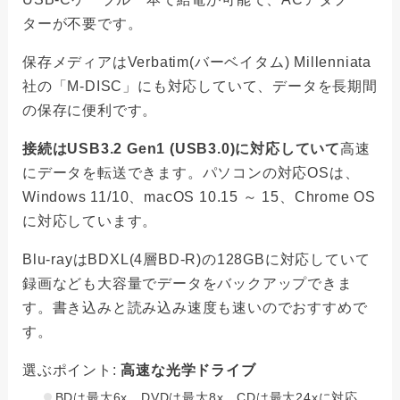
ターが不要です。
保存メディアはVerbatim(バーベイタム) Millenniata
社の「M-DISC」にも対応していて、データを長期間
の保存に便利です。
接続はUSB3.2 Gen1 (USB3.0)に対応していて
高速
にデータを転送できます。パソコンの対応OSは、
Windows 11/10、macOS 10.15 ～ 15、Chrome OS
に対応しています。
Blu-rayはBDXL(4層BD-R)の128GBに対応していて
録画なども大容量でデータをバックアップできま
す。書き込みと読み込み速度も速いのでおすすめで
す。
選ぶポイント:
高速な光学ドライブ
BDは最大6x、DVDは最大8x、CDは最大24xに対応