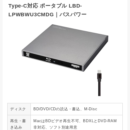
Type-C対応 ポータブル LBD-
LPWBWU3CMDG｜バスパワー
ディスク
BD/DVD/CDの読込・書込、M-Disc
再生・書
MacはBDビデオ再生不可、BDXLとDVD-RAM
き込み
非対応、ソフト別途用意