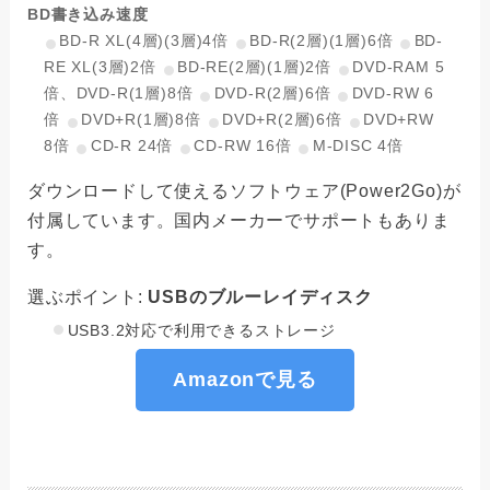
BD書き込み速度
BD-R XL(4層)(3層)4倍
BD-R(2層)(1層)6倍
BD-
RE XL(3層)2倍
BD-RE(2層)(1層)2倍
DVD-RAM 5
倍、DVD-R(1層)8倍
DVD-R(2層)6倍
DVD-RW 6
倍
DVD+R(1層)8倍
DVD+R(2層)6倍
DVD+RW
8倍
CD-R 24倍
CD-RW 16倍
M-DISC 4倍
ダウンロードして使えるソフトウェア(Power2Go)が
付属しています。国内メーカーでサポートもありま
す。
選ぶポイント:
USBのブルーレイディスク
USB3.2対応で利用できるストレージ
Amazonで見る