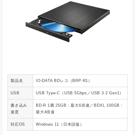
製品名
IO-DATA BDレコ（BRP-R1）
USB
USB Type-C（USB 5Gbps／USB 3.2 Gen1）
書き込み
BD-R 1層 25GB：最大6倍速／BDXL 100GB：
速度
最大4倍速
対応OS
Windows 11（日本語版）