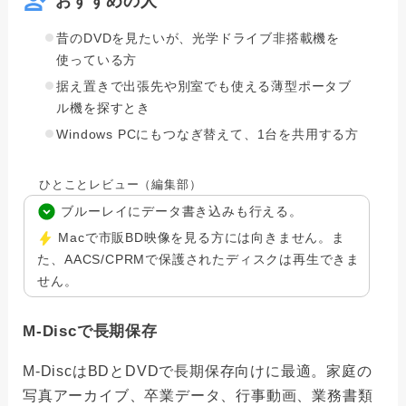
おすすめの人
昔のDVDを見たいが、光学ドライブ非搭載機を
使っている方
据え置きで出張先や別室でも使える薄型ポータブ
ル機を探すとき
Windows PCにもつなぎ替えて、1台を共用する方
ひとことレビュー（編集部）
ブルーレイにデータ書き込みも行える。
Macで市販BD映像を見る方には向きません。ま
た、AACS/CPRMで保護されたディスクは再生できま
せん。
M-Discで長期保存
M-DiscはBDとDVDで長期保存向けに最適。家庭の
写真アーカイブ、卒業データ、行事動画、業務書類