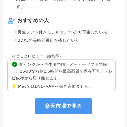
す。
おすすめの人
再生ソフト付きモデルで、すぐPC再生したい人
BDXLで長時間番組を残したい人
ひとことレビュー（編集部）
ダビングから再生まで同一メーカーソフトで統
一。25GBなら約2.5時間を最高画質で保存可能。テレ
ビ依存から切り離せます。
MacではDVD-RAMへ書き込めません。
楽天市場で見る