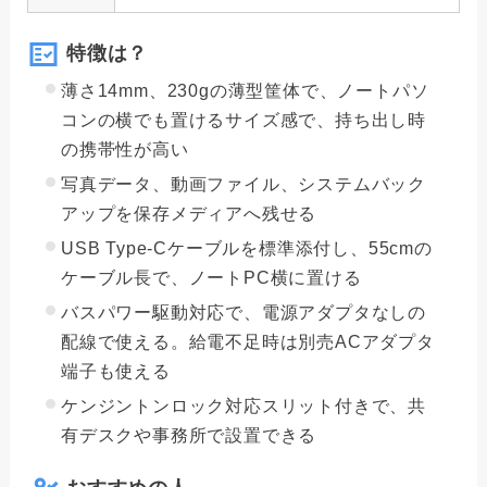
特徴は？
薄さ14mm、230gの薄型筐体で、ノートパソ
コンの横でも置けるサイズ感で、持ち出し時
の携帯性が高い
写真データ、動画ファイル、システムバック
アップを保存メディアへ残せる
USB Type-Cケーブルを標準添付し、55cmの
ケーブル長で、ノートPC横に置ける
バスパワー駆動対応で、電源アダプタなしの
配線で使える。給電不足時は別売ACアダプタ
端子も使える
ケンジントンロック対応スリット付きで、共
有デスクや事務所で設置できる