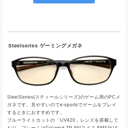
Steelseries ゲーミングメガネ
SteelSeries(スティールシリーズ)のゲーム用のPCメ
ガネです。見やすいのでe-sportsでゲームをプレイ
するときにおすすめです。
ブルーライトカットの「UV420」レンズを搭載して
おり、フレームはGrilamid TR 90(スイス EMS社)を