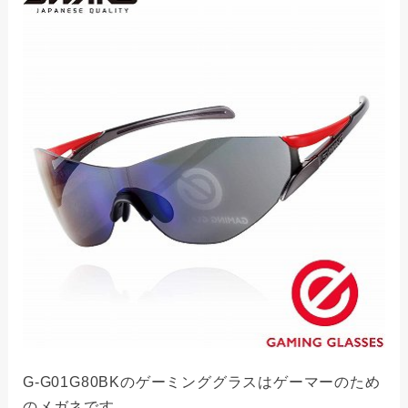
G-G01G80BKのゲーミンググラスはゲーマーのため
のメガネです。