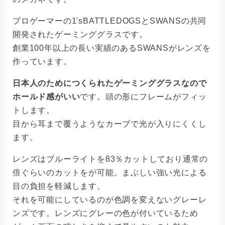
プロゲーマーの1'sBATTLEDOGSとSWANSの共同
開発されたゲーミンググラスです。
創業100年以上の長い実績のあるSWANSがレンズを
作っています。
日本人のためにつくられたゲーミンググラスなので
ホールド感がいい
です。頭の形にフレームがフィッ
トします。
目から耳まで覆うようなカーブで光が入りにくくし
ます。
レンズはブルーライトを83％カットしており通常の
倍ぐらいのカットをが可能。まぶしい強い光による
目の負担を軽減します。
それを可能にしているのが色調を変えないグレーレ
ンズです。レンズにグレーの色が付いているため