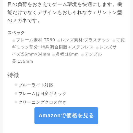
目の負荷をおさえてゲーム環境を快適にします。機
能だけでなくデザインもおしゃれなウェリントン型
のメガネです。
スペック
フレーム素材:TR90
レンズ素材:プラスチック
可変
ギミック部分: 特殊調合樹脂＋ステンレス
レンズサ
イズ:56mm×34mm
鼻幅:16mm
テンプル
長:135mm
特徴
ブルーライト対応
フレームは可変ギミック
クリーニングクロス付き
Amazonで価格を見る