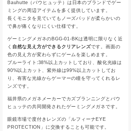
Bauhutte（バウヒュッテ）は日本のブランドでゲー
ミングの周辺アイテムを多く提供しています。
長くモニタを見ていてもノーズパッドが柔らかいの
で鼻が痛くなりにくい仕様です。
ゲーミングメガネのBGG-01-BKは透明に限りなく近
く
自然な見え方ができるクリアレンズ
です。画面の
色の見え方が変わらずにゲームを楽しめます。
ブルーライト:38%以上カットしており、酸化光線は
90%以上カット、紫外線は99%以上カットしてお
り、有害な光線からゲーマーの瞳を守ってくれるレ
ンズです。
福井県のメガネメーカーでカズプランニングとバウ
ヒュッテの共同開発されたゲーミングメガネです。
眼鏡市場で度付きレンズの「ルフィーナEYE
PROTECTION」に交換することも可能です。