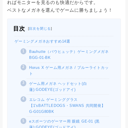
ればモニターを見るのも快適だからです。
ベストなメガネを選んでゲームに勝ちましょう！
目次
[
目次を閉じる
]
ゲーミングメガネおすすめ14選
Bauhutte（バウヒュッテ）ゲーミングメガネ
BGG-01-BK
Horus X ゲーム用メガネ / ブルーライトカッ
ト
ゲーム用メガネ ヘッドセット(白
蓮):GODEYE(ゴッドアイ)
エレコム ゲーミンググラス
【1'sBATTLEDOGS・SWANS 共同開発】
G-G01G80BK
eスポーツのゲーマー用 眼鏡 GE-01 (黒
蓮):GODEYE(ゴッドアイ)