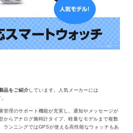
め製品をご紹介
しています。人気メーカーには
す。
康管理のサポート機能が充実し、通知やメッセージが
型からアナログ腕時計タイプ、軽量なモデルまで複数
。ランニングではGPSが使える高性能なウォッチもあ