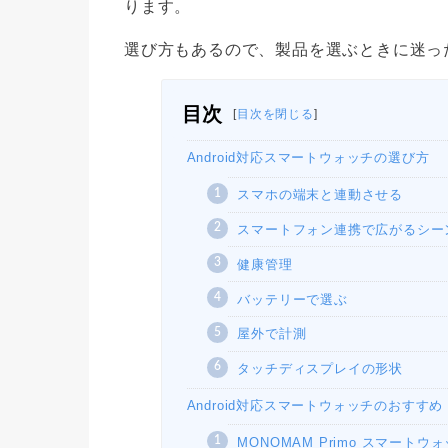
ります。
選び方もあるので、製品を選ぶときに迷っ
目次
[
目次を閉じる
]
Android対応スマートウォッチの選び方
スマホの端末と連動させる
スマートフォン連携で広がるシー
健康管理
バッテリーで選ぶ
屋外で計測
タッチディスプレイの形状
Android対応スマートウォッチのおすすめ
MONOMAM Primo スマートウ