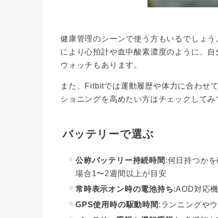
健康管理のシーンで使う方もいるでしょう
により心拍計や血中酸素濃度のように、自
ウォッチもあります。
また、Fitbitでは運動履歴や体力に合
ショニングを高めたい方はチェックしてみ
バッテリーで選ぶ
公称バッテリー持続時間
:何日持つか
場合1〜2週間以上が目安
常時表示オン時の電池持ち
:AOD対
GPS使用時の駆動時間
:ランニングや