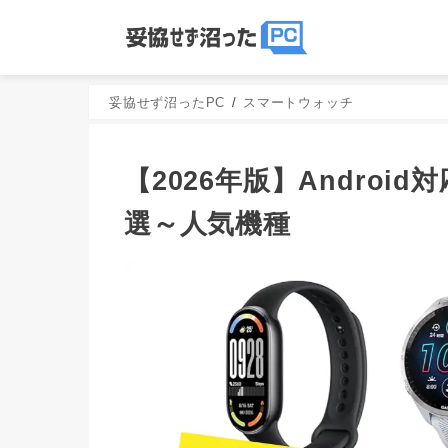
妥協せず沼ったPC
スマートウォッチ
【2026年版】Andro
選～人気機種