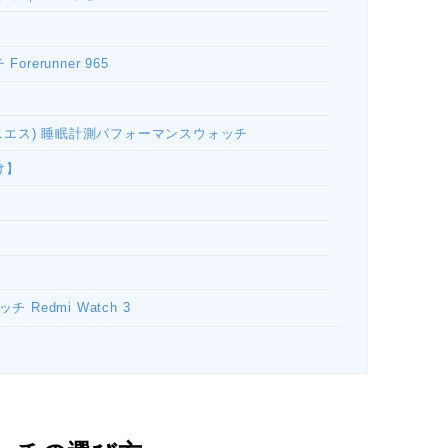
rerunner 965
(レースエス) 睡眠計測パフォーマンスウォッチ
向け】
 Redmi Watch 3