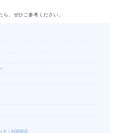
たら、ぜひご参考ください。
ン
ォッチ｜AOD対応