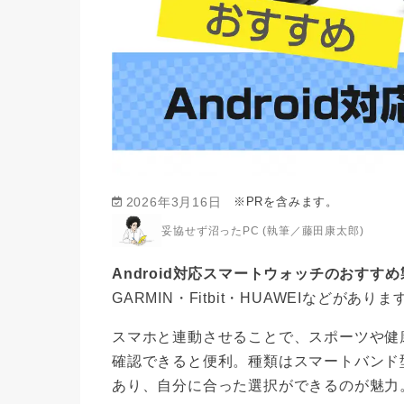
※PRを含みます。
2026年3月16日
妥協せず沼ったPC (執筆／藤田康太郎)
Android対応スマートウォッチのおすす
GARMIN・Fitbit・HUAWEIなどがありま
スマホと連動させることで、スポーツや健
確認できると便利。種類はスマートバンド
あり、自分に合った選択ができるのが魅力