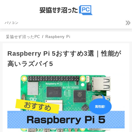
パソコン
妥協せず沼ったPC
Raspberry Pi
Raspberry Pi 5おすすめ3選｜性能が
高いラズパイ5