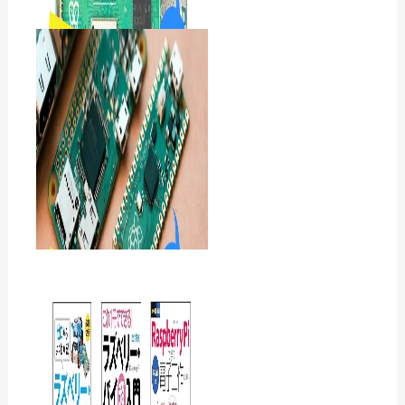
Raspberry Pi Zero(ラズパ
イ ゼロ)でできることは｜お
すすめ10選
Raspberry Pi 5おすすめ3
選｜性能が高いラズパイ5