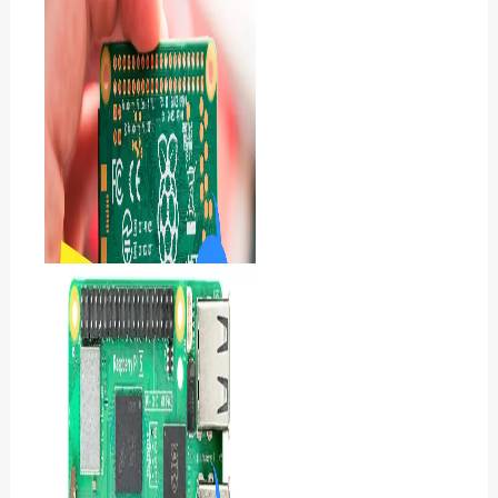
ラズベリーパイおすすめ7選
初心者もできる入門キット
ラズパイ向けモニターおす
すめ14選｜Raspberry Pi向
けの人気機種