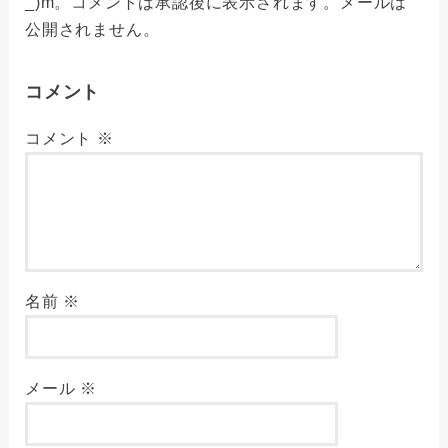
_)m。コメントは承認後に表示されます。メールは
公開されません。
コメント
コメント
※
名前
※
メール
※