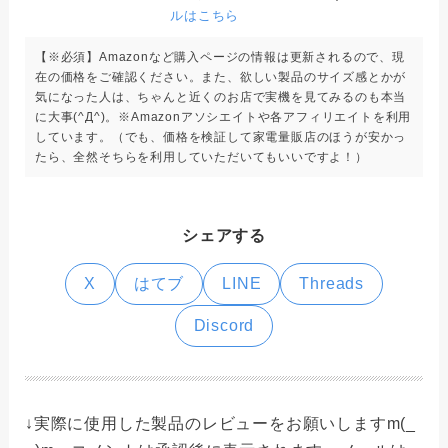
ルはこちら
【※必須】Amazonなど購入ページの情報は更新されるので、現
在の価格をご確認ください。また、欲しい製品のサイズ感とかが
気になった人は、ちゃんと近くのお店で実機を見てみるのも本当
に大事(^Д^)。※Amazonアソシエイトや各アフィリエイトを利用
しています。（でも、価格を検証して家電量販店のほうが安かっ
たら、全然そちらを利用していただいてもいいですよ！）
シェアする
X
はてブ
LINE
Threads
Discord
↓実際に使用した製品のレビューをお願いしますm(_