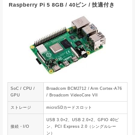
Raspberry Pi 5 8GB / 40ピン / 技適付き
SoC / CPU /
Broadcom BCM2712 / Arm Cortex-A76
GPU
/ Broadcom VideoCore VII
ストレージ
microSDカードスロット
USB 3.0×2、USB 2.0×2、GPIO 40ピ
接続・I/O
ン、PCI Express 2.0（シングルレー
ン）