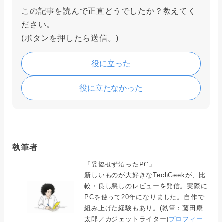
この記事を読んで正直どうでしたか？教えてく
ださい。
(ボタンを押したら送信。)
役に立った
役に立たなかった
執筆者
「妥協せず沼ったPC」
新しいものが大好きなTechGeekが、比
較・良し悪しのレビューを発信。実際に
PCを使って20年になりました。自作で
組み上げた経験もあり。(執筆：藤田康
太郎／ガジェットライター)
プロフィー