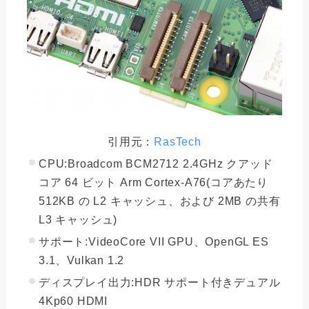
引用元：
RasTech
CPU:Broadcom BCM2712 2.4GHz クアッド
コア 64 ビット Arm Cortex-A76(コアあたり
512KB の L2 キャッシュ、および 2MB の共有
L3 キャッシュ)
サポート:VideoCore VII GPU、OpenGL ES
3.1、Vulkan 1.2
ディスプレイ出力:HDR サポート付きデュアル
4Kp60 HDMI