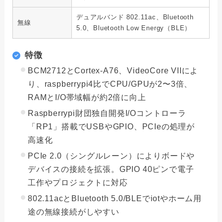
デュアルバンド 802.11ac、Bluetooth
無線
5.0、Bluetooth Low Energy（BLE）
特徴
BCM2712とCortex-A76、VideoCore VIIによ
り、raspberrypi4比でCPU/GPUが2〜3倍、
RAMとI/O帯域幅が約2倍に向上
Raspberrypi財団独自開発I/Oコントローラ
「RP1」搭載でUSBやGPIO、PCIeの処理が
高速化
PCIe 2.0（シングルレーン）によりボードや
デバイスの接続を拡張。GPIO 40ピンで電子
工作やプロジェクトに対応
802.11acとBluetooth 5.0/BLEでiotやホーム用
途の無線接続がしやすい