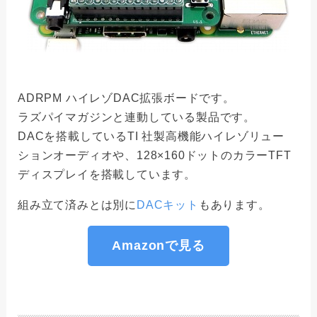
ADRPM ハイレゾDAC拡張ボードです。
ラズパイマガジンと連動している製品です。
DACを搭載しているTI 社製高機能ハイレゾリュー
ションオーディオや、128×160ドットのカラーTFT
ディスプレイを搭載しています。
組み立て済みとは別に
DACキット
もあります。
Amazonで見る