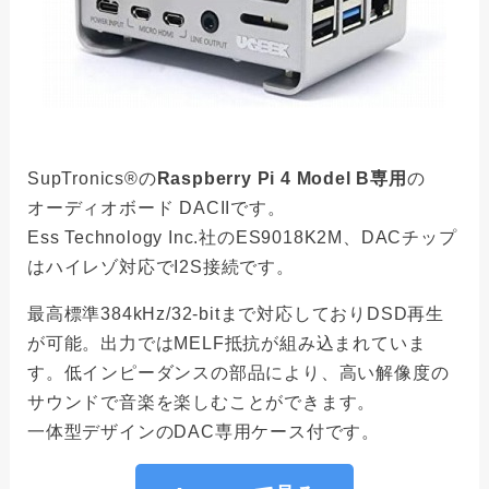
SupTronics®の
Raspberry Pi 4 Model B専用
の
オーディオボード DACIIです。
Ess Technology Inc.社のES9018K2M、DACチップ
はハイレゾ対応でI2S接続です。
最高標準384kHz/32-bitまで対応しておりDSD再生
が可能。出力ではMELF抵抗が組み込まれていま
す。低インピーダンスの部品により、高い解像度の
サウンドで音楽を楽しむことができます。
一体型デザインのDAC専用ケース付です。