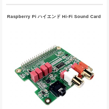
Raspberry Pi ハイエンド Hi-Fi Sound Card