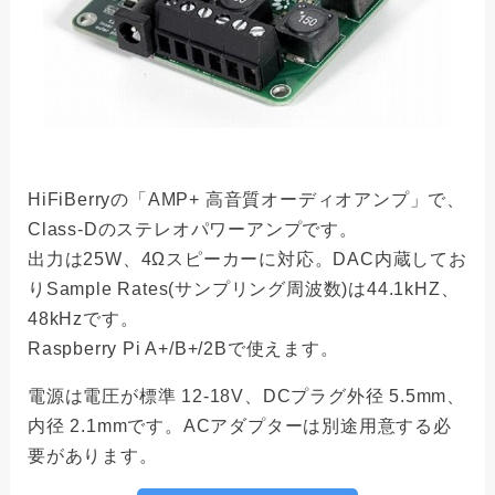
HiFiBerryの「AMP+ 高音質オーディオアンプ」で、
Class-Dのステレオパワーアンプです。
出力は25W、4Ωスピーカーに対応。DAC内蔵してお
りSample Rates(サンプリング周波数)は44.1kHZ、
48kHzです。
Raspberry Pi A+/B+/2Bで使えます。
電源は電圧が標準 12-18V、DCプラグ外径 5.5mm、
内径 2.1mmです。ACアダプターは別途用意する必
要があります。