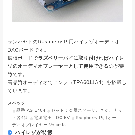
サンハヤトのRaspberry Pi用ハイレゾオーディオ
DACボードです。
拡張ボードで
ラズベリーパイに取り付ければハイレ
ゾのオーディオプレーヤーとして使用できる
のが特
徴です。
高品質オーディオでアンプ（TPA6011A4）を搭載し
ています。
スペック
品番:AS-E404
セット：金属スペーサ、ネジ、ナッ
ト各4個
電源電圧：DC 5V
Raspberry Pi用オー
ディオプレイヤー:Volumio
ハイレゾが特徴