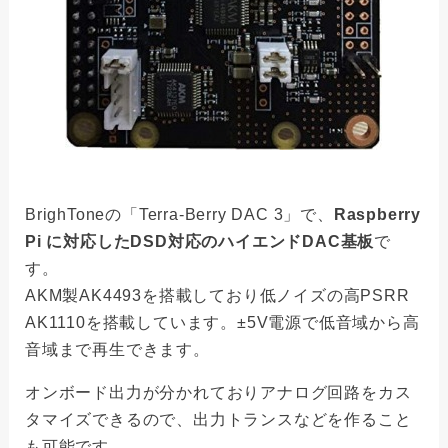
BrighToneの「Terra-Berry DAC 3」で、
Raspberry
Pi に対応したDSD対応のハイエンドDAC基板
で
す。
AKM製AK4493を搭載しており低ノイズの高PSRR
AK1110を搭載しています。±5V電源で低音域から高
音域まで再生できます。
オンボード出力が分かれておりアナログ回路をカス
タマイズできるので、出力トランスなどを作ること
も可能です。