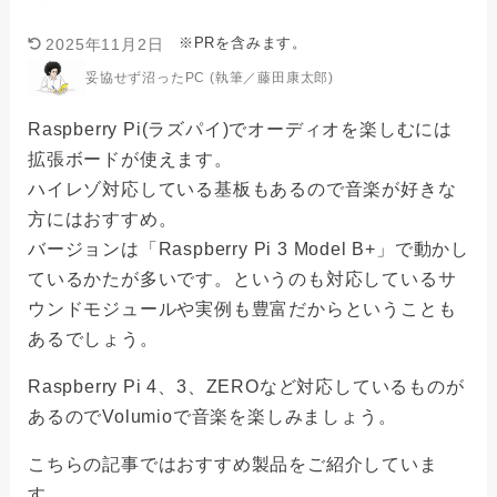
※PRを含みます。
2025年11月2日
妥協せず沼ったPC (執筆／藤田康太郎)
Raspberry Pi(ラズパイ)でオーディオを楽しむには
拡張ボードが使えます。
ハイレゾ対応している基板もあるので音楽が好きな
方にはおすすめ。
バージョンは「Raspberry Pi 3 Model B+」で動かし
ているかたが多いです。というのも対応しているサ
ウンドモジュールや実例も豊富だからということも
あるでしょう。
Raspberry Pi 4、3、ZEROなど対応しているものが
あるのでVolumioで音楽を楽しみましょう。
こちらの記事ではおすすめ製品をご紹介していま
す。