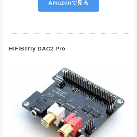
Amazonで見る
HiFiBerry DAC2 Pro