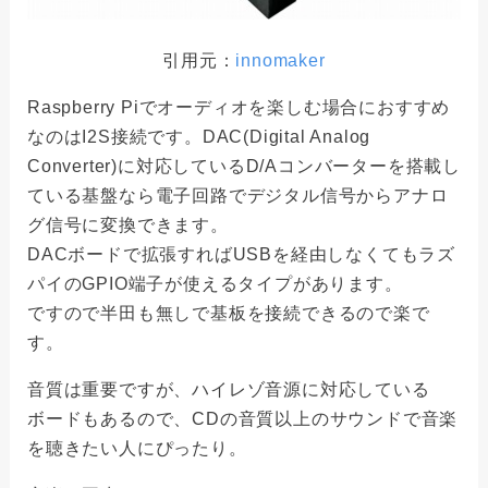
引用元：
innomaker
Raspberry Piでオーディオを楽しむ場合におすすめ
なのはI2S接続です。DAC(Digital Analog
Converter)に対応しているD/Aコンバーターを搭載し
ている基盤なら電子回路でデジタル信号からアナロ
グ信号に変換できます。
DACボードで拡張すればUSBを経由しなくてもラズ
パイのGPIO端子が使えるタイプがあります。
ですので半田も無しで基板を接続できるので楽で
す。
音質は重要ですが、ハイレゾ音源に対応している
ボードもあるので、CDの音質以上のサウンドで音楽
を聴きたい人にぴったり。