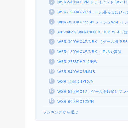
WSR-5400XE6/N トライバンド Wi-Fi 
WSR-1500AX2L/N : 一人暮らしにぴ
WNR-3000AX4/2SN メッシュWi-Fi
AirStation WXR18000BE10P Wi-Fi7
WSR-3000AX4P/NBK 【ゲーム機 PS5
WSR-1800AX4S/NBK : IPv6で高速
WSR-2533DHPL2/NW
WSR-5400AX6/NMB
WSR-1166DHPL2/N
WXR-5950AX12 : ゲームを快適にプレ
WXR-6000AX12S/N
ランキングから選ぶ