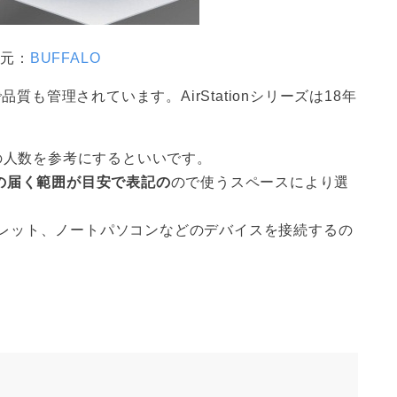
用元：
BUFFALO
品質も管理されています。AirStationシリーズは18年
者の人数を参考にするといいです。
の届く範囲が目安で表記の
ので使うスペースにより選
レット、ノートパソコンなどのデバイスを接続するの