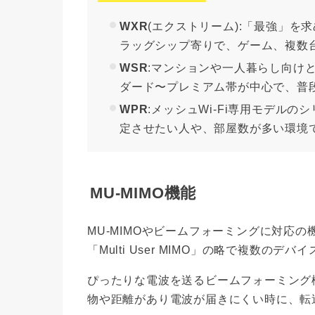
WXR
(エクストリーム):「最強」
ラッグシップ寄りで、ゲーム、複数
WSR
:マンションや一人暮らし向け
ダード〜プレミアム帯が中心で、普
WPR
:メッシュWi-Fi専用モデル
定させたい人や、部屋数が多い環境
MU-MIMO機能
MU-MIMOやビームフォーミングに対応の
「Multi User MIMO」の略で複数の
ぴったりな電波を送るビームフォーミング
物や距離があり電波が届きにくい時に、転