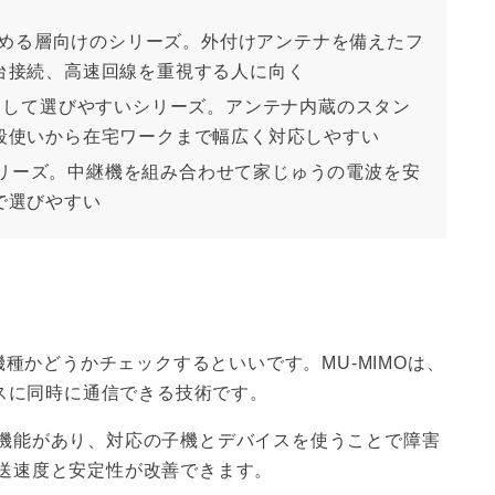
を求める層向けのシリーズ。外付けアンテナを備えたフ
台接続、高速回線を重視する人に向く
として選びやすいシリーズ。アンテナ内蔵のスタン
段使いから在宅ワークまで幅広く対応しやすい
のシリーズ。中継機を組み合わせて家じゅうの電波を安
で選びやすい
機種かどうかチェックするといいです。MU-MIMOは、
デバイスに同時に通信できる技術です。
機能があり、対応の子機とデバイスを使うことで障害
送速度と安定性が改善できます。