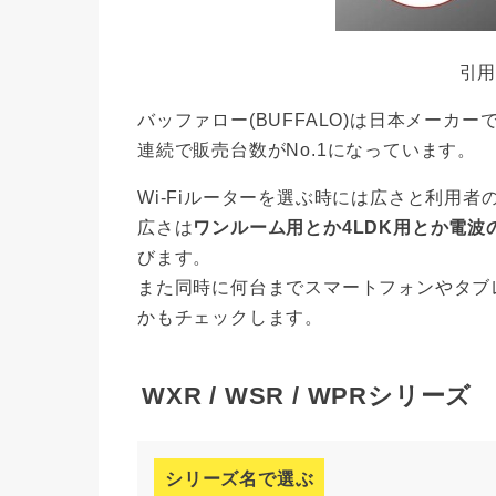
引
バッファロー(BUFFALO)は日本メーカーで
連続で販売台数がNo.1になっています。
Wi-Fiルーターを選ぶ時には広さと利用
広さは
ワンルーム用とか4LDK用とか電波
びます。
また同時に何台までスマートフォンやタブ
かもチェックします。
WXR / WSR / WPRシリーズ
シリーズ名で選ぶ