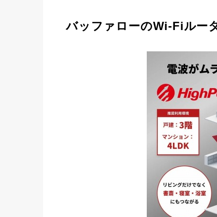
バッファローのWi-Fiル