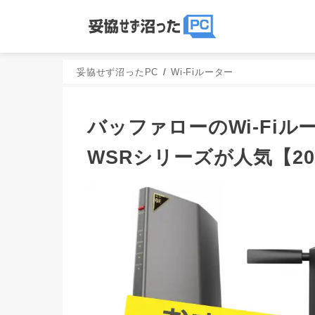
妥協せず沼ったPC
Wi-Fiルーター
バッファローのWi-Fiル
WSRシリーズが人気【20