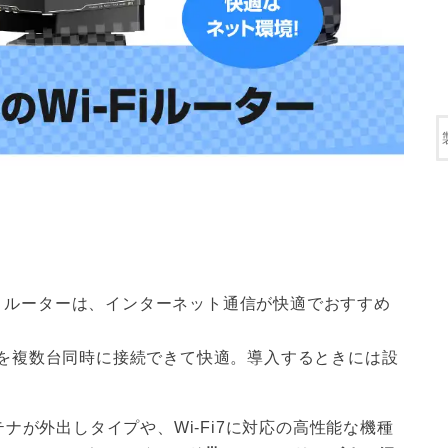
線LAN ルーターは、インターネット通信が快適でおすすめ
を複数台同時に接続できて快適。導入するときには設
ナが外出しタイプや、Wi-Fi7に対応の高性能な機種