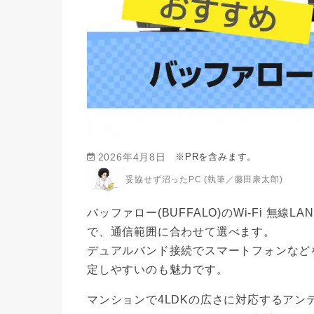
※PRを含みます。
2026年4月8日
妥協せず沼ったPC (執筆／藤田康太郎)
バッファロー(BUFFALO)のWi-Fi 無
で、通信範囲に合わせて選べます。
デュアルバンド接続でスマートフォンなど
定しやすいのも魅力です。
マンションで4LDKの広さに対応するアンテ