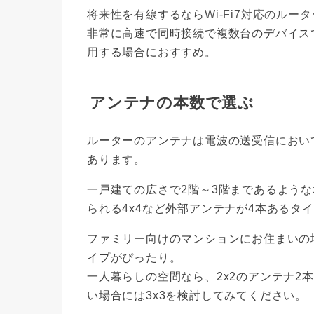
将来性を有線するなら
Wi-Fi7対応のルー
非常に高速で同時接続で複数台のデバイス
用する場合におすすめ。
アンテナの本数で選ぶ
ルーターのアンテナは電波の送受信におい
あります。
一戸建ての広さで2階～3階まであるよう
られる4x4など外部アンテナが4本あるタ
ファミリー向けのマンションにお住まいの場
イプがぴったり。
一人暮らしの空間なら、2x2のアンテナ2
い場合には3x3を検討してみてください。