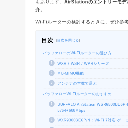
もあります。
AirStationのエントリ
介
。
Wi-Fiルーターの検討するときに、ぜひ
目次
[
目次を閉じる
]
バッファローのWi-Fiルーターの選び方
WXR / WSR / WPRシリーズ
MU-MIMO機能
アンテナの本数で選ぶ
バッファローWi-Fiルーターのおすすめ
BUFFALO AirStation WSR6500BE
5764+688Mbps
WXR9300BE6P/N : Wi-Fi 7