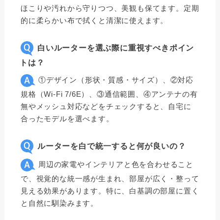
ほこりや汚れから守りつつ、美観も保てます。定期
的に柔らかい布で拭くと清潔に使えます。
白いルーターを選ぶ際に重視すべきポイン
トは？
①デザイン（形状・質感・サイズ）、②対応
規格（Wi-Fi 7/6E）、③通信範囲、④アンテナの有
無やメッシュ対応などをチェックすると、自宅に
合ったモデルを選べます。
ルーターを白で統一すると何が良いの？
周辺の家電やインテリアと色を合わせること
で、視覚的な統一感が生まれ、部屋が広く・整って
見える効果があります。特に、白基調の部屋に置く
と自然に馴染みます。