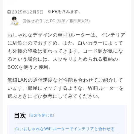
※PRを含みます。
2025年12月5日
妥協せず沼ったPC (執筆／藤田康太郎)
おしゃれなデザインのWi-Fiルーターは、インテリア
に馴染むのでおすすめ。また、白いカラーによって
も外観の印象は変わってきます。コード類が気にな
るという場合には、スッキリまとめられる収納の
BOXを使うと便利。
無線LANの通信速度など性能も合わせてご紹介して
います。部屋にマッチするような、WiFiルーターを
選ぶときにぜひ参考にしてみてください。
目次
[
目次を閉じる
]
白いおしゃれなWiFiルーターでインテリアと合わせる