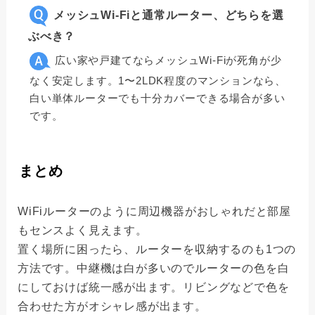
メッシュWi-Fiと通常ルーター、どちらを選
ぶべき？
広い家や戸建てならメッシュWi-Fiが死角が少
なく安定します。1〜2LDK程度のマンションなら、
白い単体ルーターでも十分カバーできる場合が多い
です。
まとめ
WiFiルーターのように周辺機器がおしゃれだと部屋
もセンスよく見えます。
置く場所に困ったら、ルーターを収納するのも1つの
方法です。中継機は白が多いのでルーターの色を白
にしておけば統一感が出ます。リビングなどで色を
合わせた方がオシャレ感が出ます。