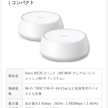
｜コンパクト
Deco BE25 2パック（BE3600 デュアルバンド
製品名
メッシュWi-Fi 7システム）
無線規
Wi-Fi 7対応でWi-Fi 6や11acなど従来世代デバイ
格
スとも互換
最大通
合計最大3.6Gbps（5GHz: 2,882Mbps / 2.4GHz: