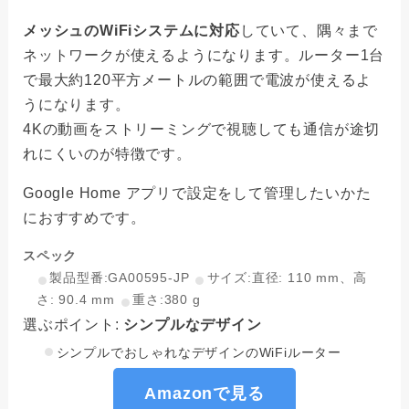
メッシュのWiFiシステムに対応
していて、隅々まで
ネットワークが使えるようになります。ルーター1台
で最大約120平方メートルの範囲で電波が使えるよ
うになります。
4Kの動画をストリーミングで視聴しても通信が途切
れにくいのが特徴です。
Google Home アプリで設定をして管理したいかた
におすすめです。
スペック
製品型番:GA00595-JP
サイズ:直径: 110 mm、高
さ: 90.4 mm
重さ:380 g
選ぶポイント:
シンプルなデザイン
シンプルでおしゃれなデザインのWiFiルーター
Amazonで見る