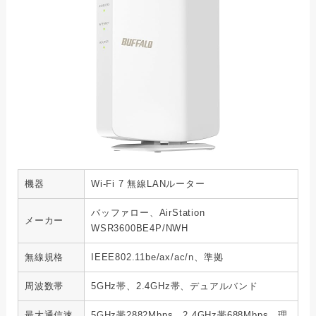
機器
Wi-Fi 7 無線LANルーター
バッファロー、AirStation
メーカー
WSR3600BE4P/NWH
無線規格
IEEE802.11be/ax/ac/n、準拠
周波数帯
5GHz帯、2.4GHz帯、デュアルバンド
最大通信速
5GHz帯2882Mbps、2.4GHz帯688Mbps、理