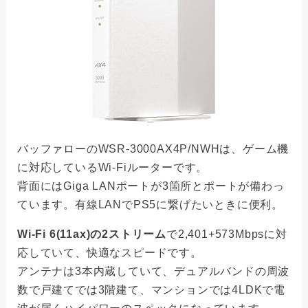
バッファローのWSR-3000AX4P/NWHは、ゲーム機
に対応しているWi-Fiルーターです。
背面にはGiga LANポートが3箇所とポートが備わっ
ています。有線LANでPS5に繋げたいときに便利。
Wi-Fi 6(11ax)の2ストリーム
で2,401+573Mbpsに対
応していて、快適なスピードです。
アンテナは3本内蔵していて、デュアルバンドの周波
数で戸建てでは3階建て、マンションでは4LDKで電