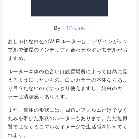
By：
TP-Link
おしゃれな白色のWiFiルーターは、デザインがシン
プルで部屋のインテリアと合わせやすいモデルがお
すすめ。
ルーター本体の色合いは設置場所によって自然に見
えるようにしたいもの。白いカラーの本体ならあま
り目立たないのですっきり使えますし、純白のカ
ラーは清潔感もあります。
また、筐体の形状には、四角いフォルムだけでなく
丸みを帯びた形状のルーターもあります。ただ無機
質ではなくミニマルなイメージで生活感を抑えてく
れます。