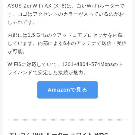
ASUS ZenWiFi AX (XT8)は、白いWi-Fiルーターで
す。ロゴはアクセントのカラーが入っているのがお
しゃれです。
内部には1.5 GHzのクアッドコアプロセッサを内蔵
しています。内部による6本のアンテナで送信・受信
が可能。
WiFi6に対応していて、1201+4804+574Mbpsのト
ライバンドで安定した接続が魅力。
Amazonで見る
エレコム Wifi ルーター ホワイト WRC-