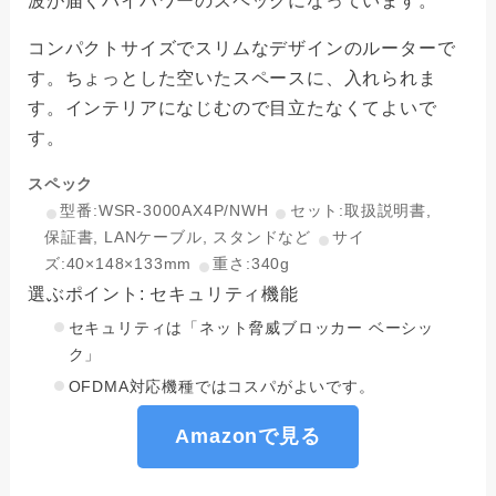
波が届くハイパワーのスペックになっています。
コンパクトサイズでスリムなデザインのルーターで
す。ちょっとした空いたスペースに、入れられま
す。インテリアになじむので目立たなくてよいで
す。
スペック
型番:WSR-3000AX4P/NWH
セット:取扱説明書,
保証書, LANケーブル, スタンドなど
サイ
ズ:40×148×133mm
重さ:340g
選ぶポイント: セキュリティ機能
セキュリティは「ネット脅威ブロッカー ベーシッ
ク」
OFDMA対応機種ではコスパがよいです。
Amazonで見る