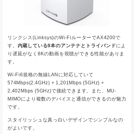
リンクシス(Linksys)のWi-FiルーターでAX4200で
す。
内蔵している9本のアンテナとトライバンド
によ
り遅延がなく8Kの動画を視聴ができる性能がありま
す。
Wi-Fi6規格の無線LANに対応していて
574Mbps(2.4GHz) + 1,201Mbps (5GHz) +
2,402Mbps (5GHz)で接続できます。また、MU-
MIMOにより複数のデバイスと通信ができるのが魅力
です。
スタイリッシュな真っ白いデザインでシンプルなの
がよいです。