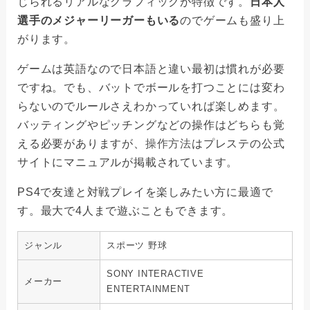
じられるリアルなグラフィックが特徴です。
日本人
選手のメジャーリーガーもいる
のでゲームも盛り上
がります。
ゲームは英語なので日本語と違い最初は慣れが必要
ですね。でも、バットでボールを打つことには変わ
らないのでルールさえわかっていれば楽しめます。
バッティングやピッチングなどの操作はどちらも覚
える必要がありますが、
操作方法
はプレステの公式
サイトにマニュアルが掲載されています。
PS4で友達と対戦プレイを楽しみたい方に最適で
す。最大で4人まで遊ぶこともできます。
ジャンル
スポーツ 野球
SONY INTERACTIVE
メーカー
ENTERTAINMENT