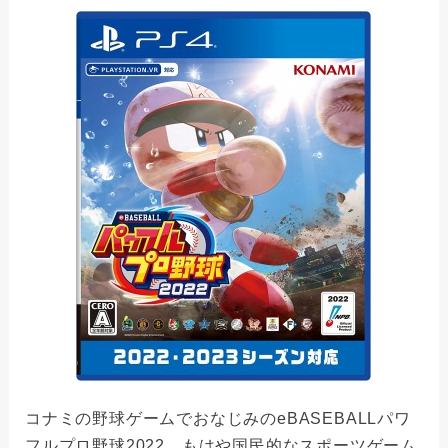
コナミの野球ゲームでおなじみのeBASEBALLパワ
フルプロ野球2022。もはや国民的なスポーツゲーム