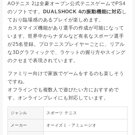
AOテニス 2は全豪オープン公式テニスゲームでPS4
のソフトです。
DUALSHOCK 4の振動機能に対応
し
ており臨場感のあるプレイが楽しめます。
カスタマイズ機能があり選手の作成が可能になって
います。世界中からナダルなど有名なスポーツ選手
が25名登録。プロテニスプレイヤーごとに、リアル
な3Dグラフィックで、ラケットの握り方やスイング
のクセまで表現されています。
ファミリー向けで家族でゲームをするのも楽しそう
ですね。
オフラインでも複数人で遊びたい方におすすめで
す。オンラインプレイにも対応しています。
ジャンル
スポーツ テニス
メーカー
オーイズミ・アミュージオ