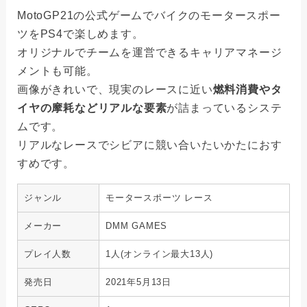
MotoGP21の公式ゲームでバイクのモータースポー
ツをPS4で楽しめます。
オリジナルでチームを運営できるキャリアマネージ
メントも可能。
画像がきれいで、現実のレースに近い
燃料消費やタ
イヤの摩耗などリアルな要素
が詰まっているシステ
ムです。
リアルなレースでシビアに競い合いたいかたにおす
すめです。
ジャンル
モータースポーツ レース
メーカー
DMM GAMES
プレイ人数
1人(オンライン最大13人)
発売日
2021年5月13日