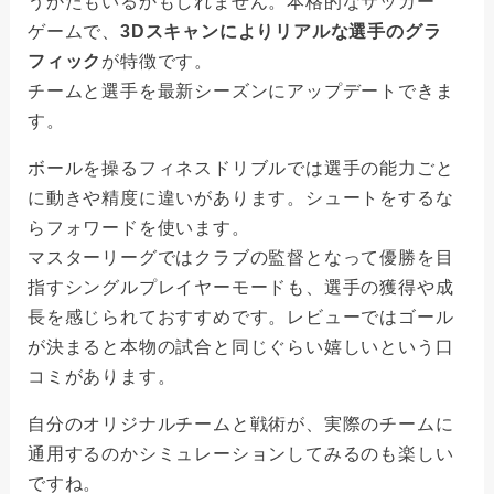
うかたもいるかもしれません。
本格的なサッカー
ゲームで、
3Dスキャンによりリアルな選手のグラ
フィック
が特徴です。
チームと選手を最新シーズンにアップデートできま
す。
ボールを操るフィネスドリブルでは選手の能力ごと
に動きや精度に違いがあります。シュートをするな
らフォワードを使います。
マスターリーグではクラブの監督となって優勝を目
指すシングルプレイヤーモードも、選手の獲得や成
長を感じられておすすめです。レビューではゴール
が決まると本物の試合と同じぐらい嬉しいという口
コミがあります。
自分のオリジナルチームと戦術が、実際のチームに
通用するのかシミュレーションしてみるのも楽しい
ですね。