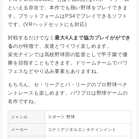
といえる存在で、本作でも熱い野球をプレイできま
す。プラットフォームはPS4でプレイできるソフト
です。(VRヘッドセットにも対応)
対戦するだけでなく
最大4人まで協力プレイがができ
る
のが特徴で、友達とワイワイ楽しめます。
栄光ナインでは高校野球部の監督として甲子園で優
勝を目指すこともできます。
ドリームチームでパワ
フェスなどやり込み要素もありますね。
もちろん、セ・リーグとパ・リーグのプロ野球ペナ
ントレースも楽しめます。パワプロは野球ゲームの
名作ですね。
ジャンル
スポーツ 野球
メーカー
コナミデジタルエンタテインメント