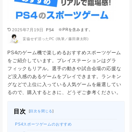
※PRを含みます。
2025年7月19日
PS4
妥協せず沼ったPC (執筆／藤田康太郎)
PS4のゲーム機で楽しめるおすすめスポーツゲーム
をご紹介しています。プレイステーションはグラ
フィックもリアル。選手の動きや試合会場の応援な
ど没入感のあるゲームをプレイできます。ランキン
グなどで上位に入っている人気ゲームを厳選してい
るので、購入するときに、どうぞご参考ください。
目次
[
目次を閉じる
]
PS4スポーツゲームのおすすめ