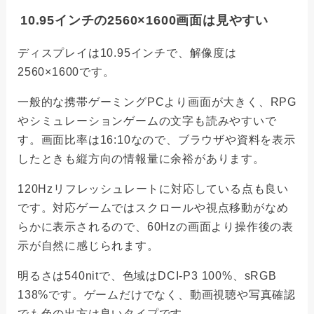
10.95インチの2560×1600画面は見やすい
ディスプレイは10.95インチで、解像度は
2560×1600です。
一般的な携帯ゲーミングPCより画面が大きく、RPG
やシミュレーションゲームの文字も読みやすいで
す。画面比率は16:10なので、ブラウザや資料を表示
したときも縦方向の情報量に余裕があります。
120Hzリフレッシュレートに対応している点も良い
です。対応ゲームではスクロールや視点移動がなめ
らかに表示されるので、60Hzの画面より操作後の表
示が自然に感じられます。
明るさは540nitで、色域はDCI-P3 100%、sRGB
138%です。ゲームだけでなく、動画視聴や写真確認
でも色の出方は良いタイプです。