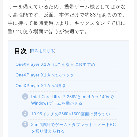
リーを備えているため、携帯ゲーム機としてはかな
り高性能です。反面、本体だけで約837gあるので、
手に持って長時間遊ぶより、キックスタンドで机に
置いて使う場面のほうが快適です。
目次
[
目次を閉じる
]
OneXPlayer X1 Airはこんな人におすすめ
OneXPlayer X1 Airのスペック
OneXPlayer X1 Airの特徴
Intel Core Ultra 7 258VとIntel Arc 140Vで
Windowsゲームを動かせる
10.95インチの2560×1600画面は見やすい
3-in-1設計でゲーム・タブレット・ノートPC
を切り替えられる