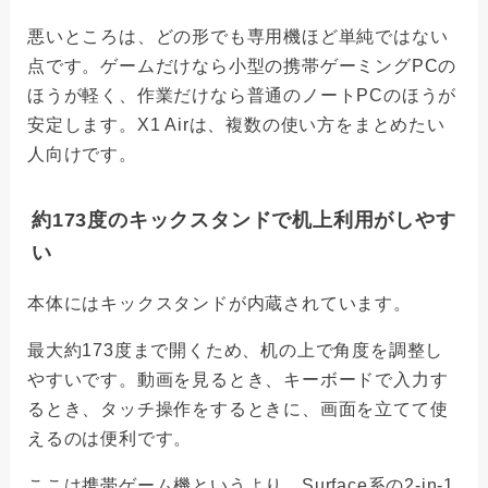
悪いところは、どの形でも専用機ほど単純ではない
点です。ゲームだけなら小型の携帯ゲーミングPCの
ほうが軽く、作業だけなら普通のノートPCのほうが
安定します。X1 Airは、複数の使い方をまとめたい
人向けです。
約173度のキックスタンドで机上利用がしやす
い
本体にはキックスタンドが内蔵されています。
最大約173度まで開くため、机の上で角度を調整し
やすいです。動画を見るとき、キーボードで入力す
るとき、タッチ操作をするときに、画面を立てて使
えるのは便利です。
ここは携帯ゲーム機というより、Surface系の2-in-1