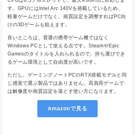
CPUは8コア/8スレッドで、最大4.8GHzに対応しま
す。GPUにはIntel Arc 140Vを搭載しているため、
軽量ゲームだけでなく、画質設定を調整すればPC向
けの3Dゲームも狙えます。
良いところは、普通の携帯ゲーム機ではなく
Windows PCとして使える点です。SteamやEpic
Gamesのタイトルを入れられるので、持ち運びでき
るゲーム環境として自由度が高いです。
ただし、ゲーミングノートPCのRTX搭載モデルと同
じ感覚で選ぶ製品ではありません。高負荷ゲームで
は解像度や画質設定を落とす使い方になります。
Amazonで見る