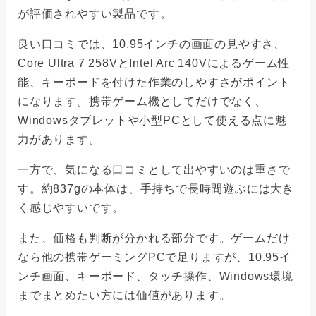
が評価されやすい製品です。
良い口コミでは、10.95インチの画面の見やすさ、
Core Ultra 7 258VとIntel Arc 140Vによるゲーム性
能、キーボードを付けた作業のしやすさがポイント
になります。携帯ゲーム機としてだけでなく、
Windowsタブレットや小型PCとして使える点に魅
力があります。
一方で、気になる口コミとして出やすいのは重さで
す。約837gの本体は、手持ちで長時間遊ぶには大き
く感じやすいです。
また、価格も判断が分かれる部分です。ゲームだけ
なら他の携帯ゲーミングPCで足りますが、10.95イ
ンチ画面、キーボード、タッチ操作、Windows環境
までまとめたい方には価値があります。