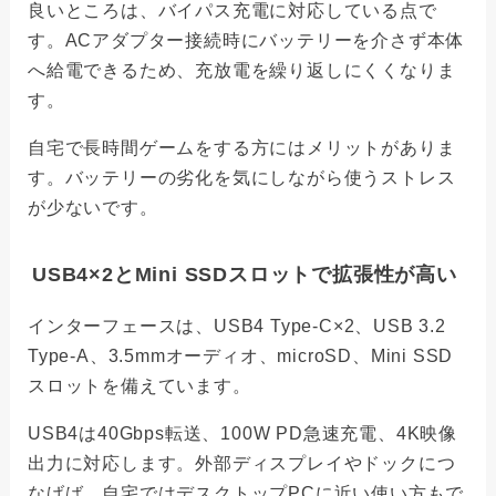
良いところは、バイパス充電に対応している点で
す。ACアダプター接続時にバッテリーを介さず本体
へ給電できるため、充放電を繰り返しにくくなりま
す。
自宅で長時間ゲームをする方にはメリットがありま
す。バッテリーの劣化を気にしながら使うストレス
が少ないです。
USB4×2とMini SSDスロットで拡張性が高い
インターフェースは、USB4 Type-C×2、USB 3.2
Type-A、3.5mmオーディオ、microSD、Mini SSD
スロットを備えています。
USB4は40Gbps転送、100W PD急速充電、4K映像
出力に対応します。外部ディスプレイやドックにつ
なげば、自宅ではデスクトップPCに近い使い方もで