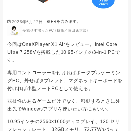
※PRを含みます。
2026年6月27日
妥協せず沼ったPC (執筆／藤田康太郎)
今回はOneXPlayer X1 Airをレビュー。Intel Core
Ultra 7 258Vを搭載した10.95インチの3-in-1 PCで
す。
専用コントローラーを付ければポータブルゲーミン
グPC、外せばタブレット、マグネットキーボードを
付ければ小型ノートPCとして使える。
競技性のあるゲームだけでなく、移動するときに外
出先でWindowsアプリを使いたい方にもいい。
10.95インチの2560×1600ディスプレイ、120Hzリ
フレッシュレート、32GBメモリ、72.77Whバッテ