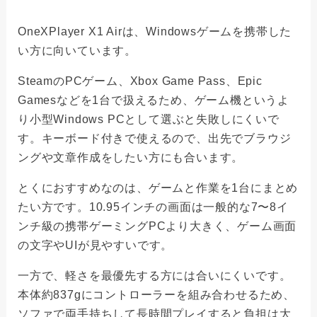
OneXPlayer X1 Airは、Windowsゲームを携帯した
い方に向いています。
SteamのPCゲーム、Xbox Game Pass、Epic
Gamesなどを1台で扱えるため、ゲーム機というよ
り小型Windows PCとして選ぶと失敗しにくいで
す。キーボード付きで使えるので、出先でブラウジ
ングや文章作成をしたい方にも合います。
とくにおすすめなのは、ゲームと作業を1台にまとめ
たい方です。10.95インチの画面は一般的な7〜8イ
ンチ級の携帯ゲーミングPCより大きく、ゲーム画面
の文字やUIが見やすいです。
一方で、軽さを最優先する方には合いにくいです。
本体約837gにコントローラーを組み合わせるため、
ソファで両手持ちして長時間プレイすると負担は大