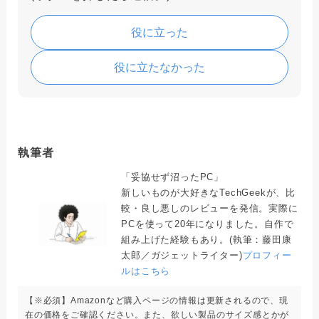
役に立った
役に立たなかった
執筆者
「妥協せず沼ったPC」
新しいものが大好きなTechGeekが、比
較・良し悪しのレビューを発信。実際に
PCを使って20年になりました。自作で
組み上げた経験もあり。(執筆：藤田康
太郎／ガジェットライター)
プロフィー
ルはこちら
【※必須】Amazonなど購入ページの情報は更新されるので、現
在の価格をご確認ください。また、欲しい製品のサイズ感とかが