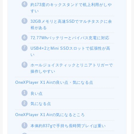
約173度のキックスタンドで机上利用がしや
すい
32GBメモリと高速SSDでマルチタスクに余
裕がある
72.77Whバッテリーとバイパス充電に対応
USB4×2とMini SSDスロットで拡張性が高
い
ホールジョイスティックとリニアトリガーで
操作しやすい
OneXPlayer X1 Airの良い点・気になる点
良い点
気になる点
OneXPlayer X1 Airの気になるところ
本体約837gで手持ち長時間プレイは重い