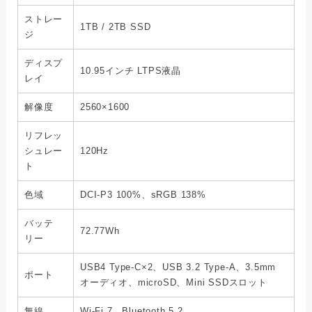
ストレー
1TB / 2TB SSD
ジ
ディスプ
10.95インチ LTPS液晶
レイ
解像度
2560×1600
リフレッ
シュレー
120Hz
ト
色域
DCI-P3 100%、sRGB 138%
バッテ
72.77Wh
リー
USB4 Type-C×2、USB 3.2 Type-A、3.5mm
ポート
オーディオ、microSD、Mini SSDスロット
無線
Wi-Fi 7、Bluetooth 5.2