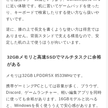
に近い体験です。机に置いてゲームパッドを使った
り、キーボードで検索したりする使い方なら扱いや
すいです。
逆に、膝の上で長文を書くような使い方は得意では
ありません。背面スタンドで支える構造なので、安
定した机の上で使うほうが向いています。
32GBメモリと高速SSDでマルチタスクに余裕
がある
メモリは32GB LPDDR5X 8533MHzです。
携帯ゲーミングPCとしては容量が多く、ブラウザ、
Discord、ゲームランチャー、軽い編集アプリを同時
に使っても余裕があります。16GBモデルと比べる
と、Windowsを長く使ううえで安心感があります。