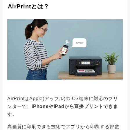
AirPrintとは？
AirPrintはApple(アップル)のiOS端末に対応のプリ
ンターで、
iPhoneやiPadから直接プリントできま
す
。
高画質に印刷できる技術でアプリから印刷する部数