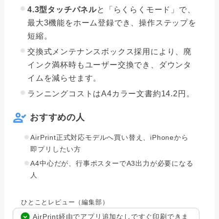
4.3型タッチパネル
と「らくらくモード」で、
最大3機能をホーム登録でき、操作ステップを
短縮。
交換式メンテナンスボックス採用により、廃
インク満杯時もユーザー交換でき、ダウンタ
イムを減らせます。
ランニングコストはA4カラー文書約14.2円。
おすすめの人
AirPrint正式対応モデルへ買い替え、iPhoneから
即プリしたい方
A4中心だが、行事ポスターでA3出力が必要になる
人
ひとことレビュー（編集部）
AirPrint経由でアプリ追加なしですぐ印刷できま