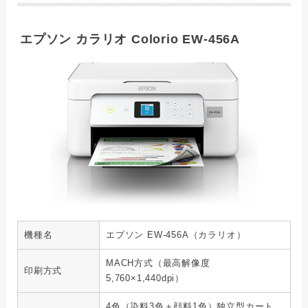
エプソン カラリオ Colorio EW-456A
機種名
エプソン EW-456A（カラリオ）
MACH方式（最高解像度
印刷方式
5,760×1,440dpi）
4色（染料3色＋顔料1色）独立型カート