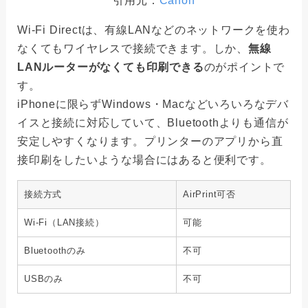
引用元：
Canon
Wi-Fi Directは、有線LANなどのネットワークを使わ
なくてもワイヤレスで接続できます。しか、
無線
LANルーターがなくても印刷できる
のがポイントで
す。
iPhoneに限らずWindows・Macなどいろいろなデバ
イスと接続に対応していて、Bluetoothよりも通信が
安定しやすくなります。プリンターのアプリから直
接印刷をしたいような場合にはあると便利です。
接続方式
AirPrint可否
Wi-Fi（LAN接続）
可能
Bluetoothのみ
不可
USBのみ
不可