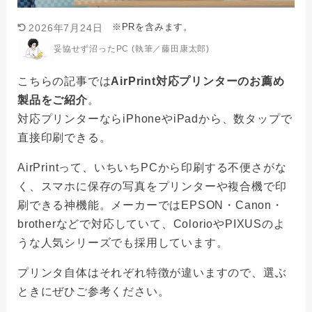
※PRを含みます。
2026年7月24日
妥協せず沼ったPC (執筆／藤田康太郎)
こちらの記事では
AirPrint対応プリンターのお薦め
製品をご紹介
。
対応プリンターならiPhoneやiPadから、数タップで
直接印刷できる。
AirPrintって、いちいちPCから印刷する不便さがな
く、スマホに保存の写真をプリンターや複合機で印
刷できる神機能。メーカーではEPSON・Canon・
brotherなどで対応していて、ColorioやPIXUSのよ
うな人気シリーズでも採用しています。
プリンタ自体はそれぞれ特徴が違いますので、選ぶ
ときにぜひご参考ください。