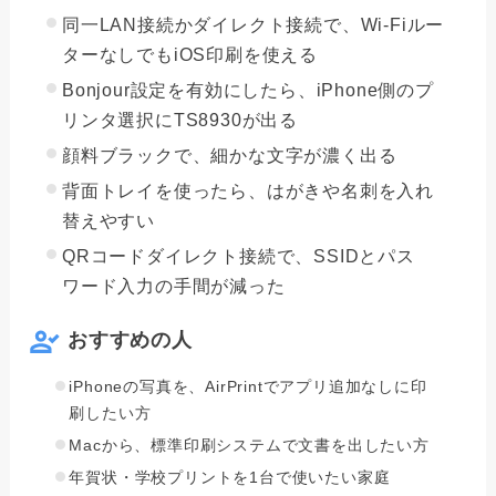
同一LAN接続かダイレクト接続で、Wi-Fiルー
ターなしでもiOS印刷を使える
Bonjour設定を有効にしたら、iPhone側のプ
リンタ選択にTS8930が出る
顔料ブラックで、細かな文字が濃く出る
背面トレイを使ったら、はがきや名刺を入れ
替えやすい
QRコードダイレクト接続で、SSIDとパス
ワード入力の手間が減った
おすすめの人
iPhoneの写真を、AirPrintでアプリ追加なしに印
刷したい方
Macから、標準印刷システムで文書を出したい方
年賀状・学校プリントを1台で使いたい家庭