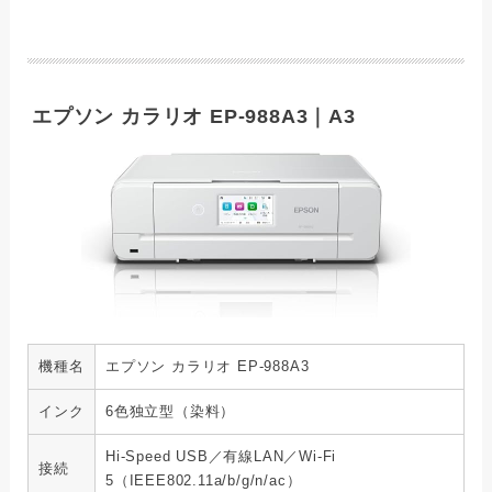
エプソン カラリオ EP-988A3｜A3
機種名
エプソン カラリオ EP-988A3
インク
6色独立型（染料）
Hi-Speed USB／有線LAN／Wi-Fi
接続
5（IEEE802.11a/b/g/n/ac）