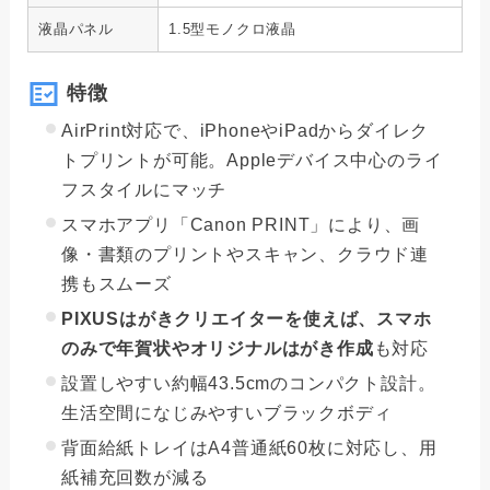
液晶パネル
1.5型モノクロ液晶
特徴
AirPrint対応で、iPhoneやiPadからダイレク
トプリントが可能。Appleデバイス中心のライ
フスタイルにマッチ
スマホアプリ「Canon PRINT」により、画
像・書類のプリントやスキャン、クラウド連
携もスムーズ
PIXUSはがきクリエイターを使えば、スマホ
のみで年賀状やオリジナルはがき作成
も対応
設置しやすい約幅43.5cmのコンパクト設計。
生活空間になじみやすいブラックボディ
背面給紙トレイはA4普通紙60枚に対応し、用
紙補充回数が減る