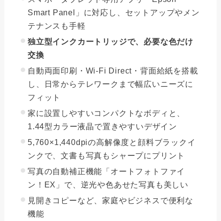
Smart Panel」に対応し、セットアップやメン
テナンスも手軽
独立型インクカートリッジで、必要な色だけ
交換
自動両面印刷・Wi-Fi Direct・背面給紙を搭載
し、日常からテレワークまで幅広いニーズに
フィット
家に設置しやすいコンパクトなボディと、
1.44型カラー液晶で置きやすいデザイン
5,760×1,440dpiの高解像度と顔料ブラックイ
ンクで、文書も写真もシャープにプリント
写真の自動補正機能「オートフォトファイ
ン！EX」で、逆光や色あせた写真も美しい
見開きコピーなど、家庭やビジネスで便利な
機能