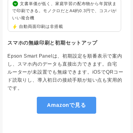
文書単価が低く、家庭学習の配布物から年賀状ま
で印刷できる。モノクロだとA4約0.3円で、コスパが
いい複合機
自動両面印刷は非搭載
スマホの無線印刷と初期セットアップ
Epson Smart Panelは、初期設定を順番表示で案内
し、スマホ内のデータも直接出力できます。自宅
ルーターが未設置でも無線できます。iOSでQRコー
ド読取りし、導入初日の接続手順が短い点も実用的
です。
Amazonで見る