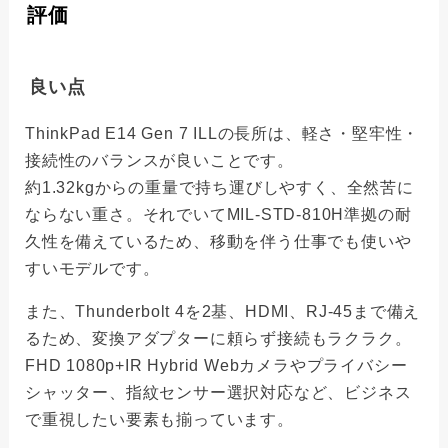
評価
良い点
ThinkPad E14 Gen 7 ILLの長所は、軽さ・堅牢性・
接続性のバランスが良いことです。
約1.32kgからの重量で持ち運びしやすく、全然苦に
ならない重さ。それでいてMIL-STD-810H準拠の耐
久性を備えているため、移動を伴う仕事でも使いや
すいモデルです。
また、Thunderbolt 4を2基、HDMI、RJ-45まで備え
るため、変換アダプターに頼らず接続もラクラク。
FHD 1080p+IR Hybrid Webカメラやプライバシー
シャッター、指紋センサー選択対応など、ビジネス
で重視したい要素も揃っています。