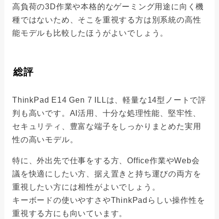
高負荷の3D作業や本格的なゲーミング用途に向く機
種ではないため、そこを重視する方は別系統の高性
能モデルも比較したほうがよいでしょう。
総評
ThinkPad E14 Gen 7 ILLは、軽量な14型ノートで評
判も高いです。AI活用、十分な処理性能、堅牢性、
セキュリティ、豊富な端子をしっかりまとめた実用
性の高いモデル。
特に、外出先で仕事をする方、Office作業やWeb会
議を快適にしたい方、据え置きと持ち運びの両方を
重視したい方には相性がよいでしょう。
キーボードの使いやすさやThinkPadらしい操作性を
重視する方にも向いています。