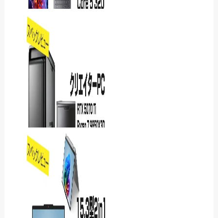
Lenovo IdeaPad Slim 3i
Gen 11レビュー｜17.3型で
表も文字…