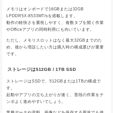
メモリはオンボードで16GBまたは32GB
LPDDR5X-8533MT/sを搭載します。
動作の軽快さを重視しやすく、複数タブを開く作業
やOfficeアプリの同時利用にも向いています。
ただし、メモリスロットはなく最大32GBまでのた
め、後から増設したい方は購入時の構成選びが重要
です。
ストレージは512GB / 1TB SSD
ストレージはSSDで、512GBまたは1TBの構成で
す。
起動やアプリの立ち上がりが速く、普段の作業をテ
ンポよく進めやすいでしょう。
業務データや資料、画像などを保存する用途でも使