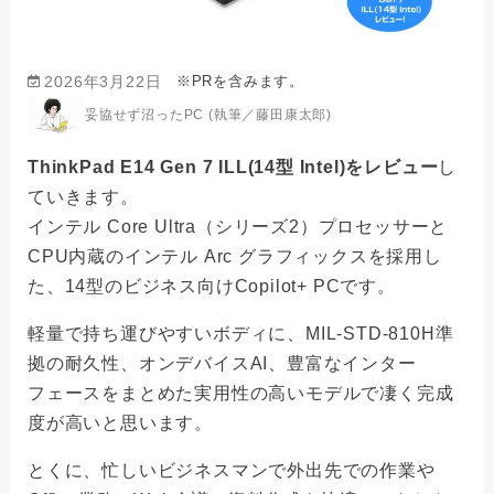
※PRを含みます。
2026年3月22日
妥協せず沼ったPC (執筆／藤田康太郎)
ThinkPad E14 Gen 7 ILL(14型 Intel)をレビュー
し
ていきます。
インテル Core Ultra（シリーズ2）プロセッサーと
CPU内蔵のインテル Arc グラフィックスを採用し
た、14型のビジネス向けCopilot+ PCです。
軽量で持ち運びやすいボディに、MIL-STD-810H準
拠の耐久性、オンデバイスAI、豊富なインター
フェースをまとめた実用性の高いモデルで凄く完成
度が高いと思います。
とくに、忙しいビジネスマンで外出先での作業や