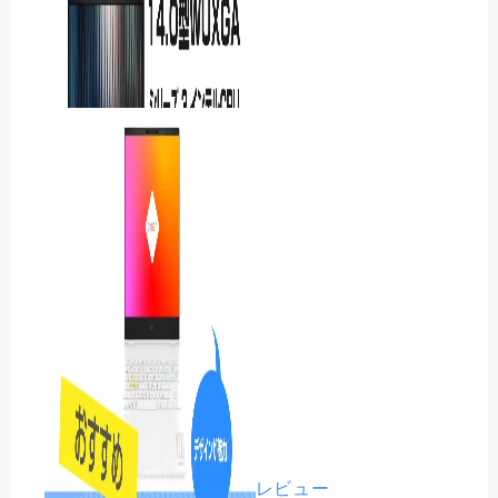
Lenovo Yoga 7i 2-in-1
Aura Edition Gen 11をレ
ビ…
Dell Pro 3シリーズ
パソコン レビュー
(P314260)をレビュー｜14
モニター・ディスプレイ レビュー