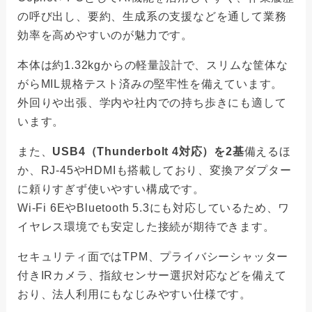
の呼び出し、要約、生成系の支援などを通して業務
効率を高めやすいのが魅力です。
本体は約1.32kgからの軽量設計で、スリムな筐体な
がらMIL規格テスト済みの堅牢性を備えています。
外回りや出張、学内や社内での持ち歩きにも適して
います。
また、
USB4（Thunderbolt 4対応）を2基
備えるほ
か、RJ-45やHDMIも搭載しており、変換アダプター
に頼りすぎず使いやすい構成です。
Wi-Fi 6EやBluetooth 5.3にも対応しているため、ワ
イヤレス環境でも安定した接続が期待できます。
セキュリティ面ではTPM、プライバシーシャッター
付きIRカメラ、指紋センサー選択対応などを備えて
おり、法人利用にもなじみやすい仕様です。