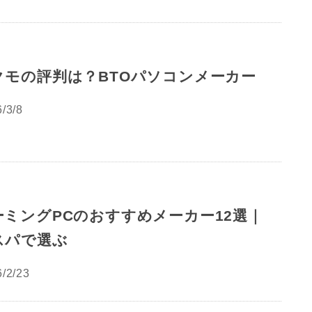
クモの評判は？BTOパソコンメーカー
/3/8
ーミングPCのおすすめメーカー12選｜
スパで選ぶ
/2/23