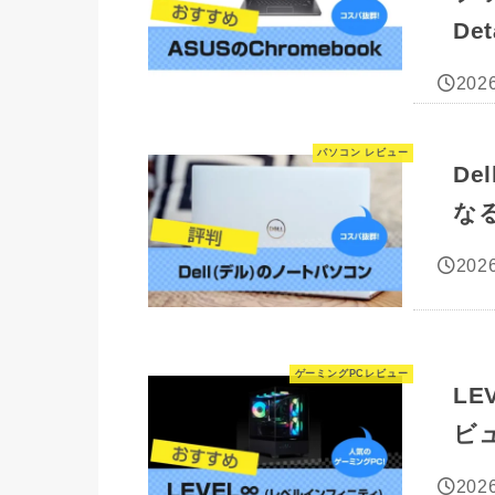
De
2026
パソコン レビュー
De
な
2026
ゲーミングPCレビュー
LE
ビ
2026