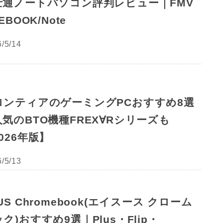
士通ノートパソコン評判レビュー｜FMV
FEBOOK/Note
/5/14
ロンティアのゲーミングPCおすすめ8選
気のBTO機種FREX∀Rシリーズも
026年版】
/5/13
US Chromebook(エイスース クローム
ク)おすすめ9選｜Plus・Flip・