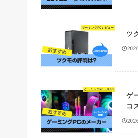
ゲーミングPCレビュー
ツ
2026
ゲーミングPC・BTO
ゲ
コ
2026