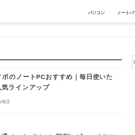
パソコン
ノートパ
ノボのノートPCおすすめ｜毎日使いた
人気ラインアップ
/6/2