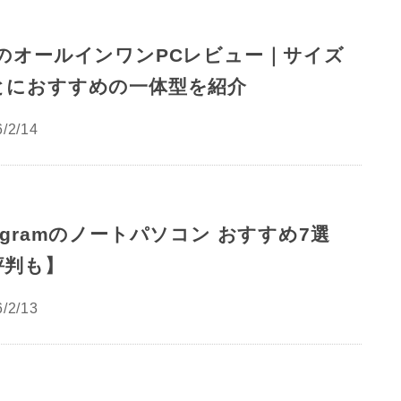
PのオールインワンPCレビュー｜サイズ
とにおすすめの一体型を紹介
/2/14
 gramのノートパソコン おすすめ7選
評判も】
/2/13