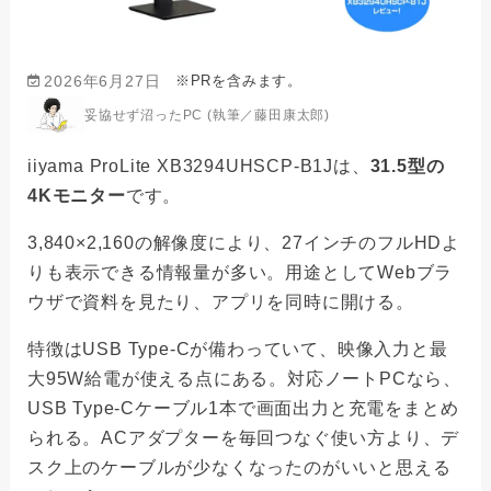
※PRを含みます。
2026年6月27日
妥協せず沼ったPC (執筆／藤田康太郎)
iiyama ProLite XB3294UHSCP-B1Jは、
31.5型の
4Kモニター
です。
3,840×2,160の解像度により、27インチのフルHDよ
りも表示できる情報量が多い。用途としてWebブラ
ウザで資料を見たり、アプリを同時に開ける。
特徴はUSB Type-Cが備わっていて、映像入力と最
大95W給電が使える点にある。対応ノートPCなら、
USB Type-Cケーブル1本で画面出力と充電をまとめ
られる。ACアダプターを毎回つなぐ使い方より、デ
スク上のケーブルが少なくなったのがいいと思える