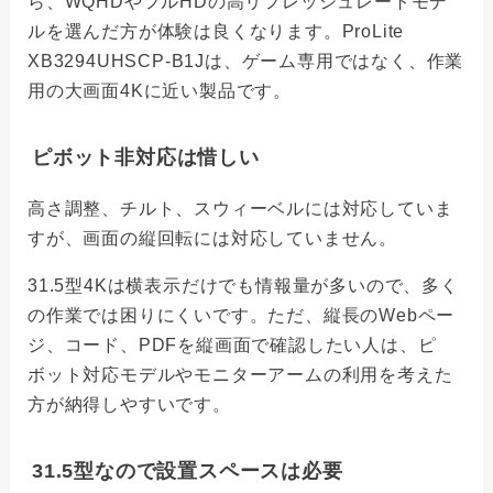
ら、WQHDやフルHDの高リフレッシュレートモデ
ルを選んだ方が体験は良くなります。ProLite
XB3294UHSCP-B1Jは、ゲーム専用ではなく、作業
用の大画面4Kに近い製品です。
ピボット非対応は惜しい
高さ調整、チルト、スウィーベルには対応していま
すが、画面の縦回転には対応していません。
31.5型4Kは横表示だけでも情報量が多いので、多く
の作業では困りにくいです。ただ、縦長のWebペー
ジ、コード、PDFを縦画面で確認したい人は、ピ
ボット対応モデルやモニターアームの利用を考えた
方が納得しやすいです。
31.5型なので設置スペースは必要