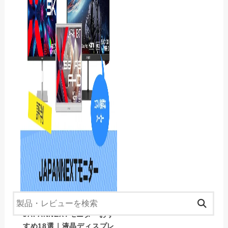
アイリスオーヤマのモニ
ゲーミングモニター
ターおすすめ6選とレビュー
液晶モニター
モニター レビュー
パソコン レビュー
その他
買ってよかったもの紹介
JAPANNEXTモニターおす
すめ18選｜液晶ディスプレ