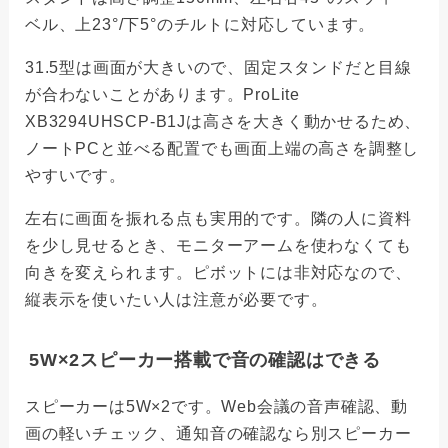
ベル、上23°/下5°のチルトに対応しています。
31.5型は画面が大きいので、固定スタンドだと目線
が合わないことがあります。ProLite
XB3294UHSCP-B1Jは高さを大きく動かせるため、
ノートPCと並べる配置でも画面上端の高さを調整し
やすいです。
左右に画面を振れる点も実用的です。隣の人に資料
を少し見せるとき、モニターアームを使わなくても
向きを変えられます。ピボットには非対応なので、
縦表示を使いたい人は注意が必要です。
5W×2スピーカー搭載で音の確認はできる
スピーカーは5W×2です。Web会議の音声確認、動
画の軽いチェック、通知音の確認なら別スピーカー