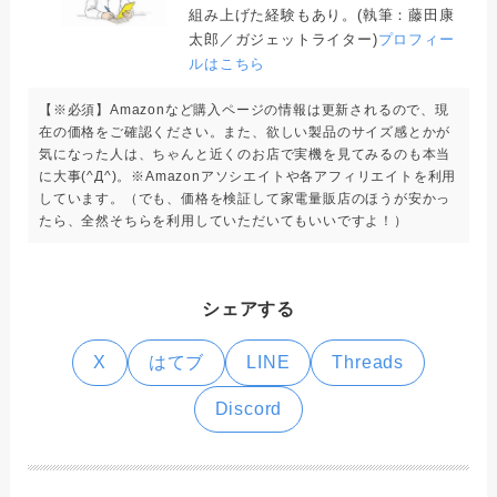
組み上げた経験もあり。(執筆：藤田康
太郎／ガジェットライター)
プロフィー
ルはこちら
【※必須】Amazonなど購入ページの情報は更新されるので、現
在の価格をご確認ください。また、欲しい製品のサイズ感とかが
気になった人は、ちゃんと近くのお店で実機を見てみるのも本当
に大事(^Д^)。※Amazonアソシエイトや各アフィリエイトを利用
しています。（でも、価格を検証して家電量販店のほうが安かっ
たら、全然そちらを利用していただいてもいいですよ！）
シェアする
X
はてブ
LINE
Threads
Discord