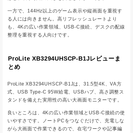
一方で、144Hz以上のゲーム表示や縦画面を重視す
る人には向きません。高リフレッシュレートより
も、4Kの広い作業領域、USB-C接続、デスクの配線
整理を重視する人向けです。
ProLite XB3294UHSCP-B1Jレビューま
とめ
ProLite XB3294UHSCP-B1Jは、31.5型4K、VA方
式、USB Type-C 95W給電、USBハブ、高さ調整ス
タンドを備えた実用性の高い大画面モニターです。
良いところは、4Kの広い作業領域とUSB-C接続の使
いやすさです。ノートPCをつなぐだけで、充電しな
がら大画面で作業できるので、在宅ワークや記事編