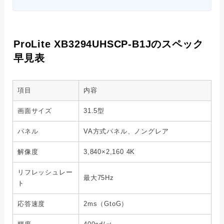
ProLite XB3294UHSCP-B1Jのスペック
早見表
項目
内容
画面サイズ
31.5型
パネル
VA方式パネル、ノングレア
解像度
3,840×2,160 4K
リフレッシュレー
最大75Hz
ト
応答速度
2ms（GtoG）