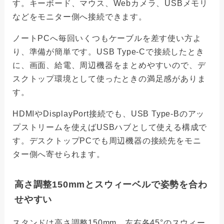
す。キーボード、マウス、Webカメラ、USBメモリ
などをモニター側へ接続できます。
ノートPCへ毎回いくつもケーブルを差す使い方よ
り、準備が簡単です。USB Type-Cで接続したとき
に、画面、給電、周辺機器をまとめやすいので、デ
スクトップ環境として使ったときの満足感がありま
す。
HDMIやDisplayPort接続でも、USB Type-Bのアッ
プストリームを使えばUSBハブとして使える構成で
す。デスクトップPCでも周辺機器の接続先をモニ
ター側へ寄せられます。
高さ調整150mmとスウィーベルで姿勢を合わ
せやすい
スタンドは高さ調整150mm、左右各45°のスウィー