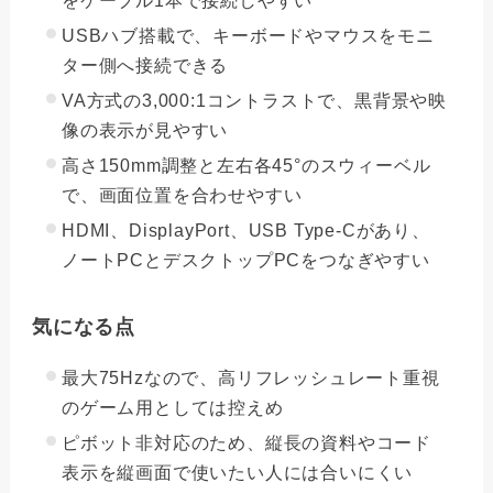
をケーブル1本で接続しやすい
USBハブ搭載で、キーボードやマウスをモニ
ター側へ接続できる
VA方式の3,000:1コントラストで、黒背景や映
像の表示が見やすい
高さ150mm調整と左右各45°のスウィーベル
で、画面位置を合わせやすい
HDMI、DisplayPort、USB Type-Cがあり、
ノートPCとデスクトップPCをつなぎやすい
気になる点
最大75Hzなので、高リフレッシュレート重視
のゲーム用としては控えめ
ピボット非対応のため、縦長の資料やコード
表示を縦画面で使いたい人には合いにくい