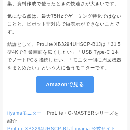
集、資料作成で使ったときの快適さが大きいです。
気になる点は、最大75Hzでゲーミング特化ではない
ことと、ピボット非対応で縦表示ができないことで
す。
結論として、ProLite XB3294UHSCP-B1Jは「31.5
型4Kで作業画面を広くしたい」「USB Type-C 1本
でノートPCを接続したい」「モニター側に周辺機器
をまとめたい」という人に合うモニターです。
Amazonで見る
iiyamaモニター
→ProLite・G-MASTERシリーズを
紹介
ProLite XB3294UHSCP-B1J│iiyama 公式サイト