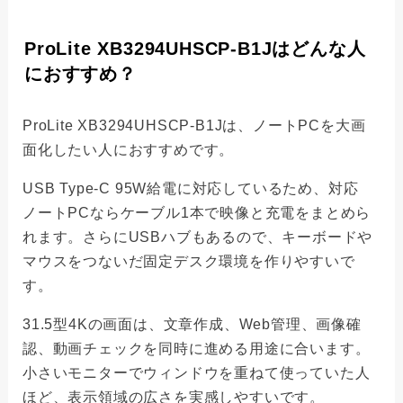
ProLite XB3294UHSCP-B1Jはどんな人
におすすめ？
ProLite XB3294UHSCP-B1Jは、ノートPCを大画
面化したい人におすすめです。
USB Type-C 95W給電に対応しているため、対応
ノートPCならケーブル1本で映像と充電をまとめら
れます。さらにUSBハブもあるので、キーボードや
マウスをつないだ固定デスク環境を作りやすいで
す。
31.5型4Kの画面は、文章作成、Web管理、画像確
認、動画チェックを同時に進める用途に合います。
小さいモニターでウィンドウを重ねて使っていた人
ほど、表示領域の広さを実感しやすいです。