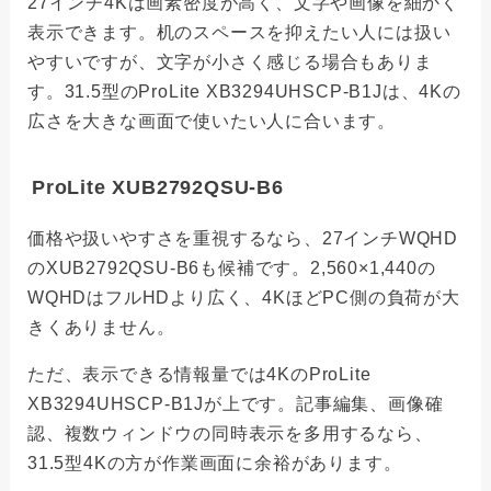
27インチ4Kは画素密度が高く、文字や画像を細かく
表示できます。机のスペースを抑えたい人には扱い
やすいですが、文字が小さく感じる場合もありま
す。31.5型のProLite XB3294UHSCP-B1Jは、4Kの
広さを大きな画面で使いたい人に合います。
ProLite XUB2792QSU-B6
価格や扱いやすさを重視するなら、27インチWQHD
のXUB2792QSU-B6も候補です。2,560×1,440の
WQHDはフルHDより広く、4KほどPC側の負荷が大
きくありません。
ただ、表示できる情報量では4KのProLite
XB3294UHSCP-B1Jが上です。記事編集、画像確
認、複数ウィンドウの同時表示を多用するなら、
31.5型4Kの方が作業画面に余裕があります。