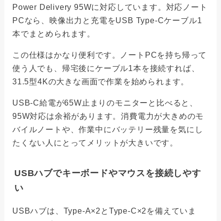
Power Delivery 95Wに対応しています。対応ノート
PCなら、映像出力と充電をUSB Type-Cケーブル1
本でまとめられます。
この仕様はかなり便利です。ノートPCを持ち帰って
使う人でも、帰宅後にケーブル1本を接続すれば、
31.5型4Kの大きな画面で作業を始められます。
USB-C給電が65W止まりのモニターと比べると、
95W対応は余裕があります。消費電力が大きめのモ
バイルノートや、作業中にバッテリー残量を気にし
たくない人にとってメリットが大きいです。
USBハブでキーボードやマウスを接続しやす
い
USBハブは、Type-A×2とType-C×2を備えていま