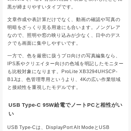
黒が締まりやすいタイプです。
文章作成や表計算だけでなく、動画の確認や写真の
明暗をざっくり見る用途にも合います。ノングレア
なので、照明や窓の映り込みが少なく、日中のデス
クでも画面に集中しやすいです。
一方で、色を厳密に扱うプロ向けの写真編集なら、
IPS系やクリエイター向けの色域を明記したモニター
も比較対象になります。ProLite XB3294UHSCP-
B1Jは、色管理専用というより、4Kの広い作業領域
と接続性を重視したモデルです。
USB Type-C 95W給電でノートPCと相性がい
い
USB Type-Cは、DisplayPort Alt ModeとUSB