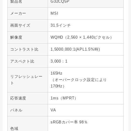
製品名
G32CQ5P
メーカー
MSI
画面サイズ
31.5インチ
解像度
WQHD（2,560 × 1,440ピクセル）
コントラスト比
1,5000,000:1(APL1.5%時)
アスペクト比
3,000：1
165Hz
リフレッシュレー
（オーバークロック設定により
ト
170Hz）
応答速度
1ms（MPRT）
パネル
VA
sRGBカバー率 98％
色域