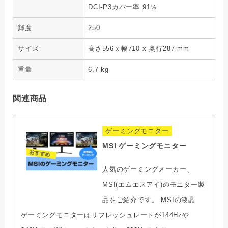
DCI-P3カバー率 91％
輝度
250
サイズ
高さ556ｘ幅710 x 奥行287 mm
重量
6.7 kg
関連商品
ゲーミングモニター
MSI ゲーミングモニター
人気のゲーミングメーカー、
MSI(エムエスアイ)のモニター製
品をご紹介です。 MSIの液晶
ゲーミングモニターはリフレッシュレートが144Hzや