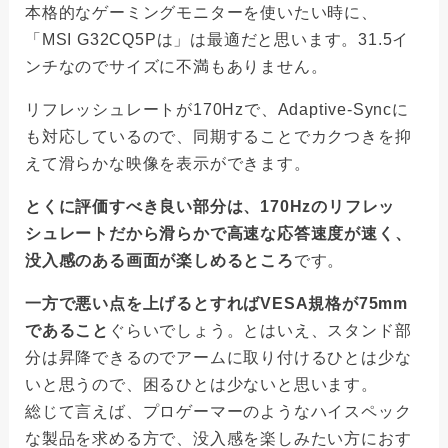
本格的なゲーミングモニターを使いたい時に、
「MSI G32CQ5Pは」は最適だと思います。31.5イ
ンチなのでサイズに不満もありません。
リフレッシュレートが170Hzで、Adaptive-Syncに
も対応しているので、同期することでカクつきを抑
えて滑らかな映像を表示ができます。
とくに評価すべき良い部分は、170Hzのリフレッ
シュレートだから滑らかで高速な応答速度が速く、
没入感のある画面が楽しめるところ
です。
一方で悪い点を上げるとすればVESA規格が75mm
であること
ぐらいでしょう。とはいえ、スタンド部
分は昇降できるのでアームに取り付けるひとは少な
いと思うので、困るひとは少ないと思います。
総じて言えば、プロゲーマーのようなハイスペック
な製品を求める方で、没入感を楽しみたい方におす