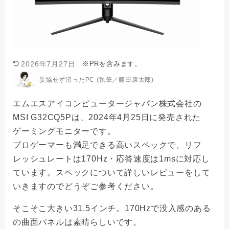
※PRを含みます。
2026年7月27日
妥協せず沼ったPC (執筆／藤田康太郎)
エムエスアイコンピュータージャパン株式会社の
MSI G32CQ5Pは、2024年4月25日に発売された
ゲーミングモニターです。
プロゲーマーも満足できる高いスペックで、リフ
レッシュレートは170Hz・応答速度は1msに対応し
ています。スペックについて詳しいレビューをして
いきますのでどうぞご参考ください。
そこそこ大きい31.5インチ。170Hzで没入感のある
の曲面パネルは素晴らしいです。