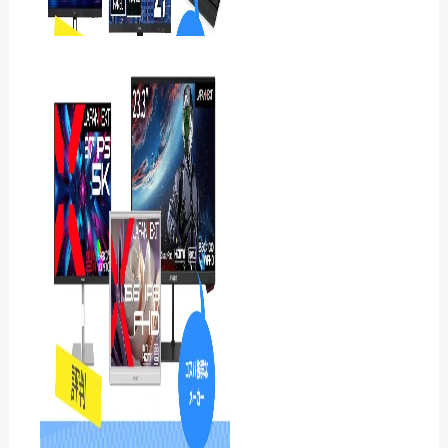
cocoparのモニターおすす
め8選｜レビュー評判・どこ
の国？気になった点
アイリスオーヤマのモニ
ゲーミングモニター
ターおすすめ6選とレビュー
液晶モニター
モニター レビュー
パソコン レビュー