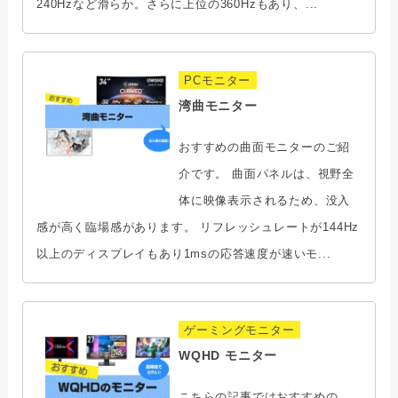
240Hzなど滑らか。さらに上位の360Hzもあり、...
PCモニター
湾曲モニター
おすすめの曲面モニターのご紹
介です。 曲面パネルは、視野全
体に映像表示されるため、没入
感が高く臨場感があります。 リフレッシュレートが144Hz
以上のディスプレイもあり1msの応答速度が速いモ...
ゲーミングモニター
WQHD モニター
こちらの記事ではおすすめの