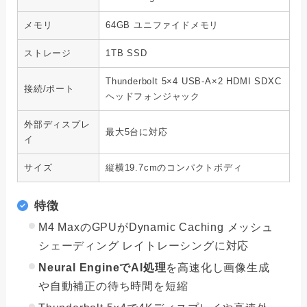
メモリ
64GB ユニファイドメモリ
ストレージ
1TB SSD
Thunderbolt 5×4 USB-A×2 HDMI SDXC
接続/ポート
ヘッドフォンジャック
外部ディスプレ
最大5台に対応
イ
サイズ
縦横19.7cmのコンパクトボディ
特徴
M4 MaxのGPUがDynamic Caching メッシュ
シェーディング レイトレーシングに対応
Neural EngineでAI処理
を高速化し画像生成
や自動補正の待ち時間を短縮