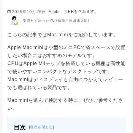
※PRを含みます。
2025年10月26日
Apple
妥協せず沼ったPC (執筆／藤田康太郎)
こちらの記事ではMac miniをご紹介しています。
Apple Mac miniは小型のミニPCで省スペースで設置
したい場合にはおすすめのモデルです。
CPUはApple M4チップを搭載している機種は高性能
で使いやすいコンパクトなデスクトップです。
Mac miniはディスプレイも自由につかえてレビュー
でも選ばれている製品です。
Mac miniを選んで検討する時に、ぜひご参考くださ
い。
目次
[
目次を閉じる
]