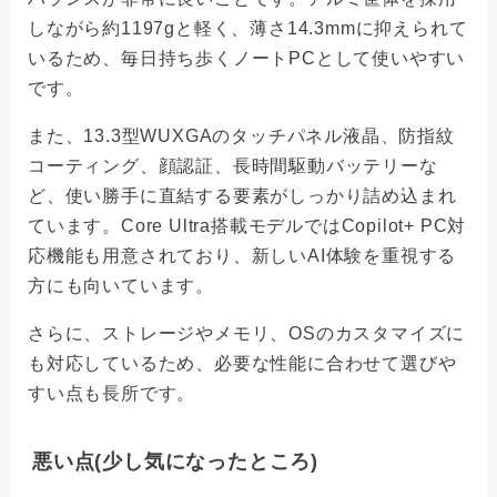
しながら約1197gと軽く、薄さ14.3mmに抑えられて
いるため、毎日持ち歩くノートPCとして使いやすい
です。
また、13.3型WUXGAのタッチパネル液晶、防指紋
コーティング、顔認証、長時間駆動バッテリーな
ど、使い勝手に直結する要素がしっかり詰め込まれ
ています。Core Ultra搭載モデルではCopilot+ PC対
応機能も用意されており、新しいAI体験を重視する
方にも向いています。
さらに、ストレージやメモリ、OSのカスタマイズに
も対応しているため、必要な性能に合わせて選びや
すい点も長所です。
悪い点(少し気になったところ)