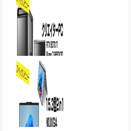
Lenovo IdeaPad Slim 3i
Gen 11レビュー｜17.3型で
表も文字…