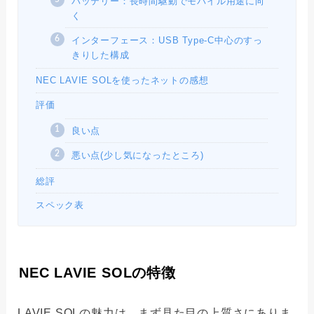
バッテリー：長時間駆動でモバイル用途に向
く
インターフェース：USB Type-C中心のすっ
きりした構成
NEC LAVIE SOLを使ったネットの感想
評価
良い点
悪い点(少し気になったところ)
総評
スペック表
NEC LAVIE SOLの特徴
LAVIE SOLの魅力は、まず見た目の上質さにありま