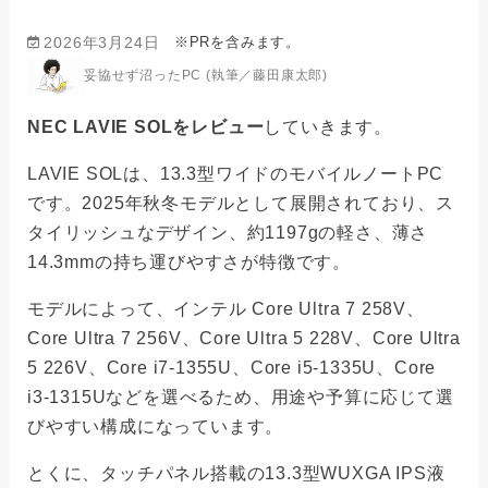
※PRを含みます。
2026年3月24日
妥協せず沼ったPC (執筆／藤田康太郎)
NEC LAVIE SOLをレビュー
していきます。
LAVIE SOLは、13.3型ワイドのモバイルノートPC
です。2025年秋冬モデルとして展開されており、ス
タイリッシュなデザイン、約1197gの軽さ、薄さ
14.3mmの持ち運びやすさが特徴です。
モデルによって、インテル Core Ultra 7 258V、
Core Ultra 7 256V、Core Ultra 5 228V、Core Ultra
5 226V、Core i7-1355U、Core i5-1335U、Core
i3-1315Uなどを選べるため、用途や予算に応じて選
びやすい構成になっています。
とくに、タッチパネル搭載の13.3型WUXGA IPS液