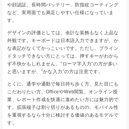
や顔認証、長時間バッテリー、防指紋コーティング
など、実用面でも満足しやすい仕様になっていま
す。
デザインの評価としては、余計な装飾もなく上品な
外観です。キーボードは日本語入力できますが、か
な表記がなくてかっこいいです。ただし、ブライン
ドタッチできない方にとっては、押すキーがわから
ず不快かもしれません。"ローマ字入力"の方が多い
と思いますが、"かな入力"の方は注意です。
とくに、通学や通勤で毎日持ち歩く方、見た目にも
こだわりたい方、OfficeやWeb閲覧、オンライン授
業、レポート作成を快適に進めたい方には魅力的で
す。拡張端子は割り切りがあるものの、モバイル性
を重視するなら十分に検討する価値のあるモデルで
す。