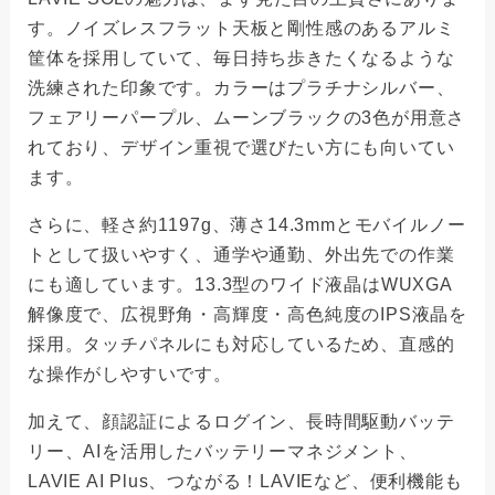
す。ノイズレスフラット天板と剛性感のあるアルミ
筐体を採用していて、毎日持ち歩きたくなるような
洗練された印象です。カラーはプラチナシルバー、
フェアリーパープル、ムーンブラックの3色が用意さ
れており、デザイン重視で選びたい方にも向いてい
ます。
さらに、軽さ約1197g、薄さ14.3mmとモバイルノー
トとして扱いやすく、通学や通勤、外出先での作業
にも適しています。13.3型のワイド液晶はWUXGA
解像度で、広視野角・高輝度・高色純度のIPS液晶を
採用。タッチパネルにも対応しているため、直感的
な操作がしやすいです。
加えて、顔認証によるログイン、長時間駆動バッテ
リー、AIを活用したバッテリーマネジメント、
LAVIE AI Plus、つながる！LAVIEなど、便利機能も