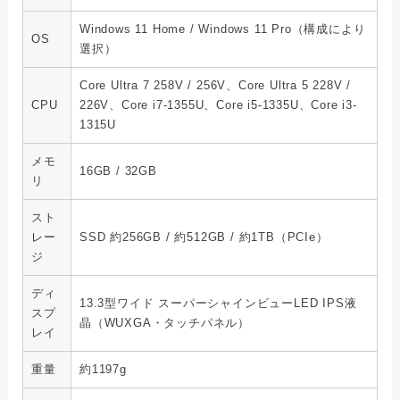
Windows 11 Home / Windows 11 Pro（構成により
OS
選択）
Core Ultra 7 258V / 256V、Core Ultra 5 228V /
CPU
226V、Core i7-1355U、Core i5-1335U、Core i3-
1315U
メモ
16GB / 32GB
リ
スト
レー
SSD 約256GB / 約512GB / 約1TB（PCIe）
ジ
ディ
13.3型ワイド スーパーシャインビューLED IPS液
スプ
晶（WUXGA・タッチパネル）
レイ
重量
約1197g