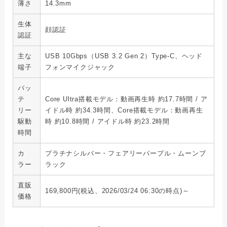
薄さ
14.3mm
生体
顔認証
認証
主な
USB 10Gbps（USB 3.2 Gen 2）Type-C、ヘッド
端子
フォンマイクジャック
バッ
テ
Core Ultra搭載モデル：動画再生時 約17.7時間 / ア
リー
イドル時 約34.3時間、Core搭載モデル：動画再生
駆動
時 約10.8時間 / アイドル時 約23.2時間
時間
カ
プラチナシルバー・フェアリーパープル・ムーンブ
ラー
ラック
直販
169,800円(税込、2026/03/24 06:30の時点)～
価格