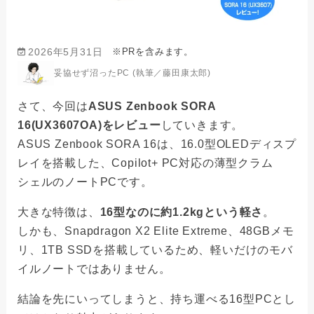
※PRを含みます。
2026年5月31日
妥協せず沼ったPC (執筆／藤田康太郎)
さて、今回は
ASUS Zenbook SORA
16(UX3607OA)をレビュー
していきます。
ASUS Zenbook SORA 16は、16.0型OLEDディスプ
レイを搭載した、Copilot+ PC対応の薄型クラム
シェルのノートPCです。
大きな特徴は、
16型なのに約1.2kgという軽さ
。
しかも、Snapdragon X2 Elite Extreme、48GBメモ
リ、1TB SSDを搭載しているため、軽いだけのモバ
イルノートではありません。
結論を先にいってしまうと、持ち運べる16型PCとし