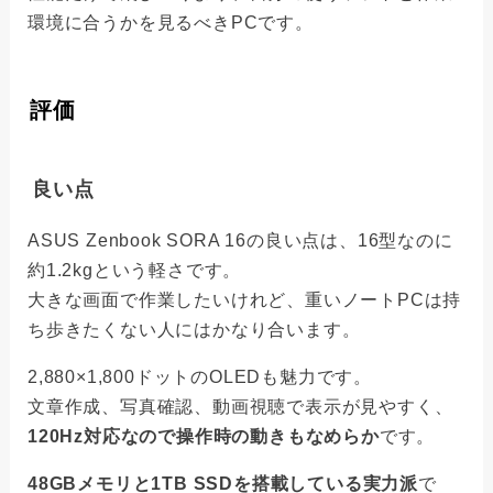
環境に合うかを見るべきPCです。
評価
良い点
ASUS Zenbook SORA 16の良い点は、16型なのに
約1.2kgという軽さです。
大きな画面で作業したいけれど、重いノートPCは持
ち歩きたくない人にはかなり合います。
2,880×1,800ドットのOLEDも魅力です。
文章作成、写真確認、動画視聴で表示が見やすく、
120Hz対応なので操作時の動きもなめらか
です。
48GBメモリと1TB SSDを搭載している実力派
で