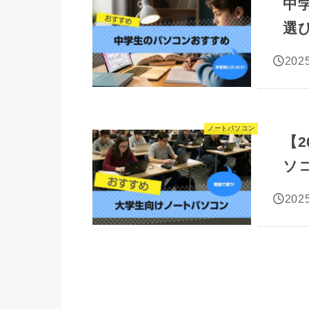
中
選
2025
ノートパソコン
【
ソ
2025