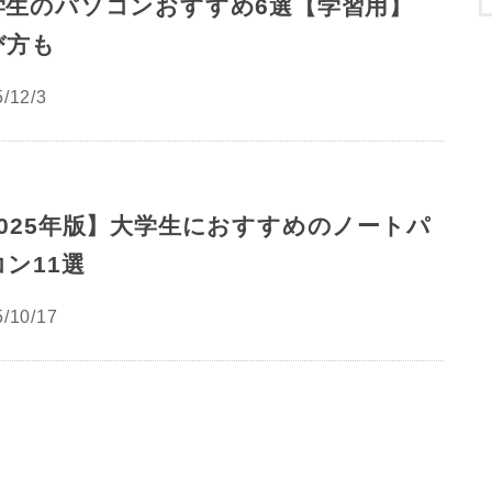
学生のパソコンおすすめ6選【学習用】
び方も
/12/3
2025年版】大学生におすすめのノートパ
コン11選
/10/17